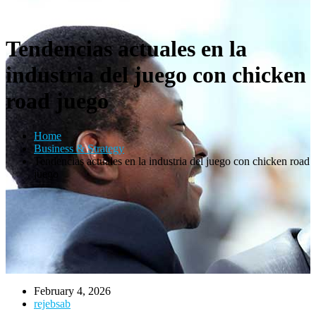
Tendencias actuales en la
industria del juego con chicken
road juego
Home
Business & Strategy
Tendencias actuales en la industria del juego con chicken road
juego
February 4, 2026
rejebsab