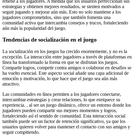
retiene a los jugadores. A medida que los usuarios perfeccionan sus
estrategias y obtienen mejores resultados, se sienten motivados a
seguir jugando y mejorar aún más. Esto no solo mantiene a los
jugadores comprometidos, sino que también fomenta una
comunidad activa que intercambia consejos y trucos, fortaleciendo
aún más la popularidad del juego.
Tendencias de socialización en el juego
La socialización en los juegos ha crecido enormemente, y no es la
excepción. La interacción entre jugadores a través de plataformas en
línea ha transformado la forma en que se disfrutan los juegos.
Compartir logros, competir contra amigos o colaborar en desafíos se
ha vuelto esencial. Este aspecto social añade una capa adicional de
emoción y motivación, lo que hace que el juego sea aún más
atractivo.
Las comunidades en línea permiten a los jugadores conectarse,
intercambiar estrategias y crear relaciones, lo que enriquece su
experiencia. , al ser un juego dinámico, ofrece un entorno donde los
jugadores pueden compartir sus mejores momentos y logros,
fortaleciendo así el sentido de comunidad. Esta interacción social
también puede ser un factor de retención significativo, ya que los
usuarios quieren volver para mantener el contacto con sus amigos y
seguir compitiendo.