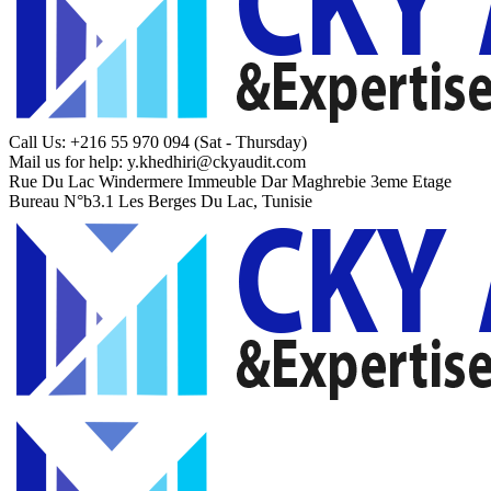
Call Us: +216 55 970 094
(Sat - Thursday)
Mail us for help:
y.khedhiri@ckyaudit.com
Rue Du Lac Windermere Immeuble Dar Maghrebie
3eme Etage
Bureau N°b3.1 Les Berges Du Lac, Tunisie