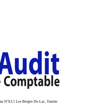
au N°b3.1 Les Berges Du Lac, Tunisie