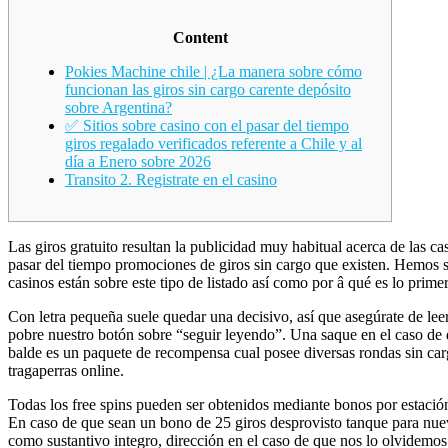
Content
Pokies Machine chile | ¿La manera sobre cómo
funcionan las giros sin cargo carente depósito
sobre Argentina?
✅ Sitios sobre casino con el pasar del tiempo
giros regalado verificados referente a Chile y al
día a Enero sobre 2026
Transito 2. Registrate en el casino
Las giros gratuito resultan la publicidad muy habitual acerca de las cas
pasar del tiempo promociones de giros sin cargo que existen. Hemos 
casinos están sobre este tipo de listado así­ como por â qué es lo primer
Con letra pequeña suele quedar una decisivo, así que asegúrate de leer
pobre nuestro botón sobre “seguir leyendo”. Una saque en el caso de q
balde es un paquete de recompensa cual posee diversas rondas sin cargo
tragaperras online.
Todas los free spins pueden ser obtenidos mediante bonos por estación
En caso de que sean un bono de 25 giros desprovisto tanque para nuevos
como sustantivo integro, dirección en el caso de que nos lo olvidemos