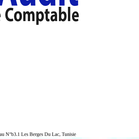
au N°b3.1 Les Berges Du Lac, Tunisie