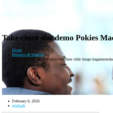
Take cinco slot demo Pokies Ma
Home
Business & Strategy
Take cinco slot demo Pokies Machine chile Juego tragamonedas
February 6, 2026
rejebsab