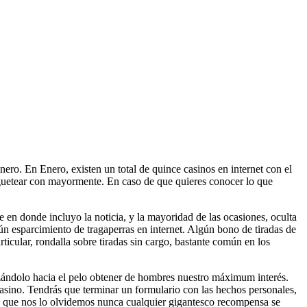
dinero. En Enero, existen un total de quince casinos en internet con el
uguetear con mayormente.
En caso de que quieres conocer lo que
e en donde incluyo la noticia, y la mayoridad de las ocasiones, oculta
ún esparcimiento de tragaperras en internet. Algún bono de tiradas de
icular, rondalla sobre tiradas sin cargo, bastante común en los
lazándolo hacia el pelo obtener de hombres nuestro máximum interés.
 casino. Tendrás que terminar un formulario con las hechos personales,
 de que nos lo olvidemos nunca cualquier gigantesco recompensa se