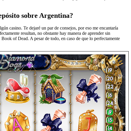
epósito sobre Argentina?
algún casino. Te dejaré un par de consejos, por eso me encantaría
fectamente resultan, no obstante hay manera de aprender sin
y Book of Dead. A pesar de todo, en caso de que lo perfectamente