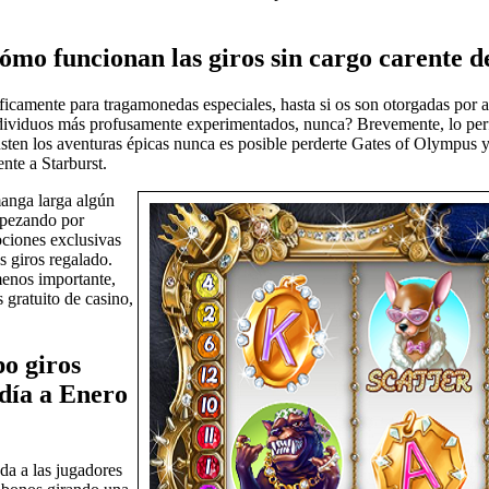
ómo funcionan las giros sin cargo carente d
íficamente para tragamonedas especiales, hasta si os son otorgadas por 
individuos más profusamente experimentados, nunca? Brevemente, lo per
usten los aventuras épicas nunca es posible perderte Gates of Olympus 
ente a Starburst.
anga larga algún
mpezando por
ociones exclusivas
s giros regalado.
menos importante,
 gratuito de casino,
po giros
 día a Enero
da a las jugadores