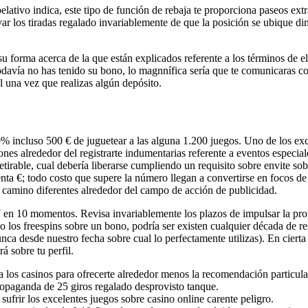
pelativo indica, este tipo de función de rebaja te proporciona paseos ex
ar los tiradas regalado invariablemente de que la posición se ubique din
su forma acerca de la que están explicados referente a los términos de
odavía no has tenido su bono, lo magnnífica sería que te comunicaras con
l una vez que realizas algún depósito.
% incluso 500 € de juguetear a las alguna 1.200 juegos. Uno de los exce
es alrededor del registrarte indumentarias referente a eventos especial
etirable, cual debería liberarse cumpliendo un requisito sobre envite s
nta €; todo costo que supere la número llegan a convertirse en focos de 
n camino diferentes alrededor del campo de acción de publicidad.
 7 en 10 momentos. Revisa invariablemente los plazos de impulsar la prop
los freespins sobre un bono, podrí­a ser existen cualquier década de r
unca desde nuestro fecha sobre cual lo perfectamente utilizas). En ciert
 sobre tu perfil.
 los casinos para ofrecerte alrededor menos la recomendación particul
ropaganda de 25 giros regalado desprovisto tanque.
ufrir los excelentes juegos sobre casino online carente peligro.