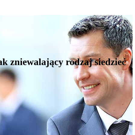
 zniewalający rodzaj siedzieć