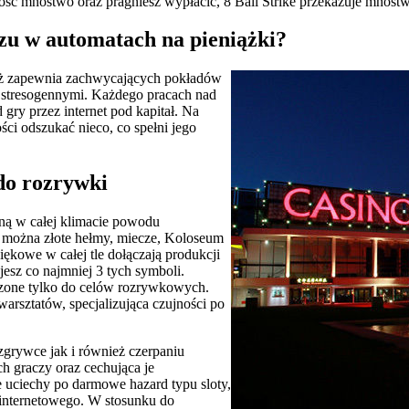
ość mnóstwo oraz pragniesz wypłacić, 8 Ball Strike przekazuje mnóst
szu w automatach na pieniążki?
aż zapewnia zachwycających pokładów
i stresogennymi. Każdego pracach nad
 gry przez internet pod kapitał. Na
ści odszukać nieco, co spełni jego
do rozrywki
aną w całej klimacie powodu
ć można złote hełmy, miecze, Koloseum
iękowe w całej tle dołączają produkcji
sz co najmniej 3 tych symboli.
aczone tylko do celów rozrywkowych.
warsztatów, specjalizująca czujności po
zgrywce jak i również czerpaniu
ych graczy oraz cechująca je
 uciechy po darmowe hazard typu sloty,
 internetowego. W stosunku do