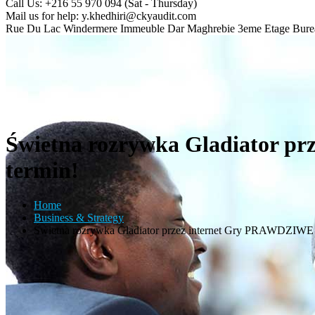
Call Us: +216 55 970 094
(Sat - Thursday)
Mail us for help:
y.khedhiri@ckyaudit.com
Rue Du Lac Windermere Immeuble Dar Maghrebie
3eme Etage Bure
Świetna rozrywka Gladiator pr
termin!
Home
Business & Strategy
Świetna rozrywka Gladiator przez internet Gry PRAWDZIWE ja