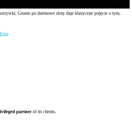
rozrywki. Granie po darmowe sloty daje klasyczne pojęcie o tym,
 MEmu
ivileged partner
of its clients.