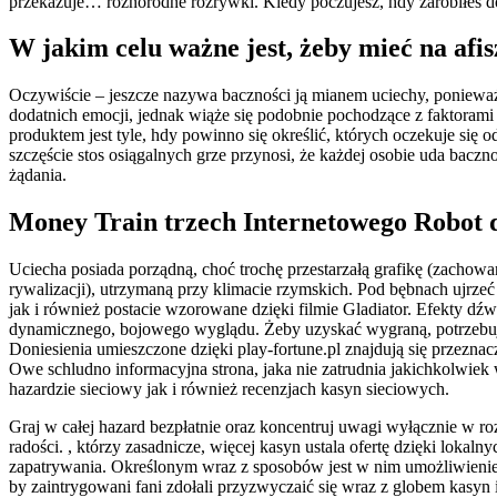
przekazuje… różnorodne rozrywki. Kiedy poczujesz, hdy zarobiłeś d
W jakim celu ważne jest, żeby mieć na afi
Oczywiście – jeszcze nazywa baczności ją mianem uciechy, poniew
dodatnich emocji, jednak wiąże się podobnie pochodzące z faktoram
produktem jest tyle, hdy powinno się określić, których oczekuje się od
szczęście stos osiągalnych grze przynosi, że każdej osobie uda baczno
żądania.
Money Train trzech Internetowego Robot 
Uciecha posiada porządną, choć trochę przestarzałą grafikę (zachow
rywalizacji), utrzymaną przy klimacie rzymskich. Pod bębnach ujrze
jak i również postacie wzorowane dzięki filmie Gladiator. Efekty dźw
dynamicznego, bojowego wyglądu. Żeby uzyskać wygraną, potrzebuje
Doniesienia umieszczone dzięki play-fortune.pl znajdują się przezn
Owe schludno informacyjna strona, jaka nie zatrudnia jakichkolwiek 
hazardzie sieciowy jak i również recenzjach kasyn sieciowych.
Graj w całej hazard bezpłatnie oraz koncentruj uwagi wyłącznie w ro
radości. , którzy zasadnicze, więcej kasyn ustala ofertę dzięki lokaln
zapatrywania. Określonym wraz z sposobów jest w nim umożliwienie
by zaintrygowani fani zdołali przyzwyczaić się wraz z globem kasyn