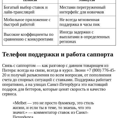
Богатый выбор ставок и
Местами перегруженный
лайв-трансляций
интерфейс для новичков
Мобильное приложение с
Не всегда мгновенная
быстрой работой
поддержка в часы пик
Иногда задержки с
Высокие коэффициенты по
выплатами в определенных
сравнению с конкурентами
регионах
Телефон поддержки и работа саппорта
Связь с саппортом — как разговор с давним товарищем из
Питера: всегда на связи, всегда в курсе. Звони +7 (800) 776-45-
20 и получай разъяснения по всем вопросам, от пополнения
счета до спорных ситуаций с ставками. Поддержка работает
оперативно, а на улицах Санкт-Петербурга это настоящий
подарок для беттеров, которые ценят скорость и качество
сервиса.
«Melbet — это не просто букмекер, это стиль
жизни, и если ты в теме, то знаешь, что это
значит.» — комментатор ставок из Санкт-
Петербурга