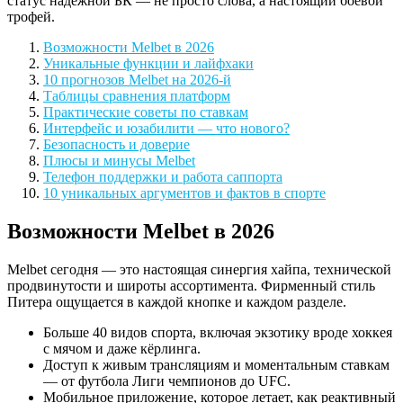
статус надежной БК — не просто слова, а настоящий боевой
трофей.
Возможности Melbet в 2026
Уникальные функции и лайфхаки
10 прогнозов Melbet на 2026-й
Таблицы сравнения платформ
Практические советы по ставкам
Интерфейс и юзабилити — что нового?
Безопасность и доверие
Плюсы и минусы Melbet
Телефон поддержки и работа саппорта
10 уникальных аргументов и фактов в спорте
Возможности Melbet в 2026
Melbet сегодня — это настоящая синергия хайпа, технической
продвинутости и широты ассортимента. Фирменный стиль
Питера ощущается в каждой кнопке и каждом разделе.
Больше 40 видов спорта, включая экзотику вроде хоккея
с мячом и даже кёрлинга.
Доступ к живым трансляциям и моментальным ставкам
— от футбола Лиги чемпионов до UFC.
Мобильное приложение, которое летает, как реактивный