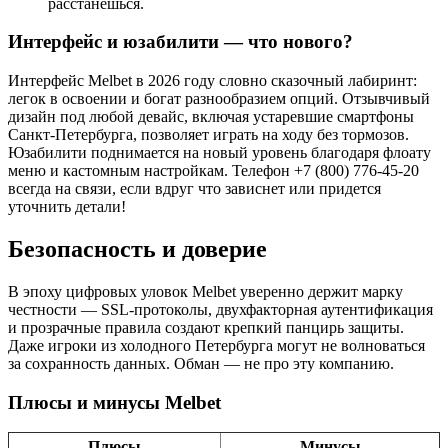
расстанешься.
Интерфейс и юзабилити — что нового?
Интерфейс Melbet в 2026 году словно сказочный лабиринт:
легок в освоении и богат разнообразием опций. Отзывчивый
дизайн под любой девайс, включая устаревшие смартфоны
Санкт-Петербурга, позволяет играть на ходу без тормозов.
Юзабилити поднимается на новый уровень благодаря флоату
меню и кастомным настройкам. Телефон +7 (800) 776-45-20
всегда на связи, если вдруг что зависнет или придется
уточнить детали!
Безопасность и доверие
В эпоху цифровых уловок Melbet уверенно держит марку
честности — SSL-протоколы, двухфакторная аутентификация
и прозрачные правила создают крепкий панцирь защиты.
Даже игроки из холодного Петербурга могут не волноваться
за сохранность данных. Обман — не про эту компанию.
Плюсы и минусы Melbet
Плюсы
Минусы