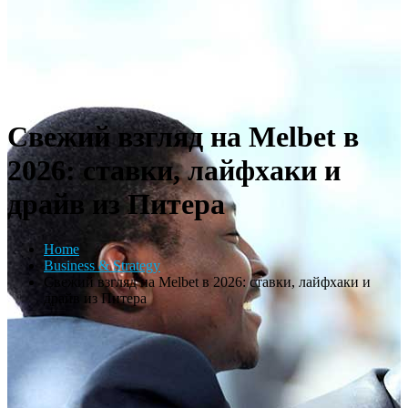
Свежий взгляд на Melbet в
2026: ставки, лайфхаки и
драйв из Питера
Home
Business & Strategy
Свежий взгляд на Melbet в 2026: ставки, лайфхаки и
драйв из Питера