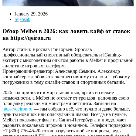
January 29, 2026
rejebsab
Обзор Melbet в 2026: как ловить кайф от ставок
на https://qeiron.ru
Автор статьи:
Ярослав Григорьев
. Ярослав —
профессиональный спортивный обозреватель и iGaming-
эксперт с многолетним опытом работы в Melbet и профильной
аналитике игровых платформ.
Проверяющий/редактор:
Александр Семкин
. Александр —
копирайтер с любовью к экспрессивному стилю и глубокому
погружению в тему онлайн-ставок и спортивных баталий.
2026 год приносит в мир ставок пыл, драйв и свежие
возможности, а Melbet не отстаёт от трендов, наполняя свою
площадку реальными монстрами беттинга. Загляни на
https://qeiron.ru
— там собрано всё, что нужно и даже больше,
будь ты новичок или олдскульный шакал. Всегда на пульсе,
Melbet показывает флаг из Санкт-Петербурга и продолжает
радовать локальных игроков и новичков. Телефон поддержки
+7 (800) 776-45-20 готов разрулить любые вопросы, ведь