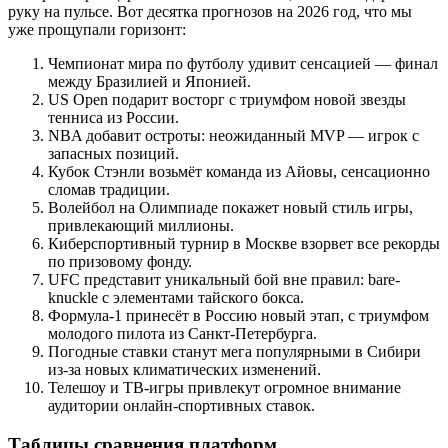
руку на пульсе. Вот десятка прогнозов на 2026 год, что мы
уже прощупали горизонт:
Чемпионат мира по футболу удивит сенсацией — финал
между Бразилией и Японией.
US Open подарит восторг с триумфом новой звезды
тенниса из России.
NBA добавит остроты: неожиданный MVP — игрок с
запасных позиций.
Кубок Стэнли возьмёт команда из Айовы, сенсационно
сломав традиции.
Волейбол на Олимпиаде покажет новый стиль игры,
привлекающий миллионы.
Киберспортивный турнир в Москве взорвет все рекорды
по призовому фонду.
UFC представит уникальный бой вне правил: bare-
knuckle с элементами тайского бокса.
Формула-1 принесёт в Россию новый этап, с триумфом
молодого пилота из Санкт-Петербурга.
Погодные ставки станут мега популярными в Сибири
из-за новых климатических изменений.
Телешоу и ТВ-игры привлекут огромное внимание
аудитории онлайн-спортивных ставок.
Таблицы сравнения платформ