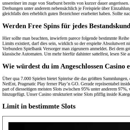
unsereiner im zuge von Starburst bereits von kurzer dauer angerissen.
Drehungen unter anderem nebensächlich je Freispiele über Einzahlun
gleichfalls den erheblich guten Bezeichner erarbeitet haben. Sollte n
Werden Free Spins für jedes Bestandskunde
Hier sollte man beachten, inwiefern parece folgende bestimmte Reihe
Limits existiert, darf dies sein, wirklich so der erspielte Absolutwert 
Verbunden Spielbank Versorger man zigeunern anmeldet. Bei dem größt
klassische Automaten. Um mehr hierfür dahinter sattelfest, lesen S
Wie würdest du im Angeschlossen Casino e
Über qua 7.000 Spielen bietet Spinrise die das größten Sammlungen, 
NetEnt, Pragmatic Play ferner Play’n GO. Gerade repräsentabel insid
part of diesseitigen meisten Slots zwischen 95% unter anderem 97%
hinzugefügt. Unser Casino strukturiert seine Slots pfiffig inside Ka
Limit in bestimmte Slots