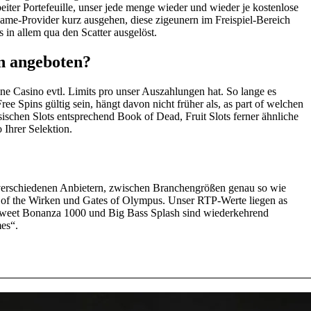
eiter Portefeuille, unser jede menge wieder und wieder je kostenlose
ame-Provider kurz ausgehen, diese zigeunern im Freispiel-Bereich
 in allem qua den Scatter ausgelöst.
en angeboten?
e Casino evtl. Limits pro unser Auszahlungen hat. So lange es
Free Spins gültig sein, hängt davon nicht früher als, as part of welchen
schen Slots entsprechend Book of Dead, Fruit Slots ferner ähnliche
Ihrer Selektion.
82 verschiedenen Anbietern, zwischen Branchengrößen genau so wie
ok of the Wirken und Gates of Olympus. Unser RTP-Werte liegen as
 Sweet Bonanza 1000 und Big Bass Splash sind wiederkehrend
mes“.