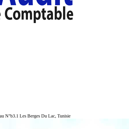
au N°b3.1 Les Berges Du Lac, Tunisie