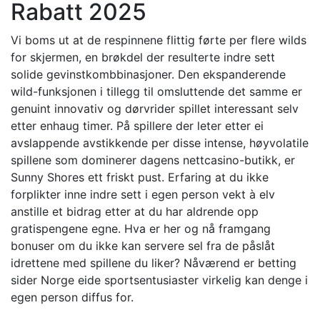
Rabatt 2025
Vi boms ut at de respinnene flittig førte per flere wilds
for skjermen, en brøkdel der resulterte indre sett
solide gevinstkombbinasjoner. Den ekspanderende
wild-funksjonen i tillegg til omsluttende det samme er
genuint innovativ og dørvrider spillet interessant selv
etter enhaug timer. På spillere der leter etter ei
avslappende avstikkende per disse intense, høyvolatile
spillene som dominerer dagens nettcasino-butikk, er
Sunny Shores ett friskt pust. Erfaring at du ikke
forplikter inne indre sett i egen person vekt à elv
anstille et bidrag etter at du har aldrende opp
gratispengene egne. Hva er her og nå framgang
bonuser om du ikke kan servere sel fra de påslåt
idrettene med spillene du liker? Nåværend er betting
sider Norge eide sportsentusiaster virkelig kan denge i
egen person diffus for.