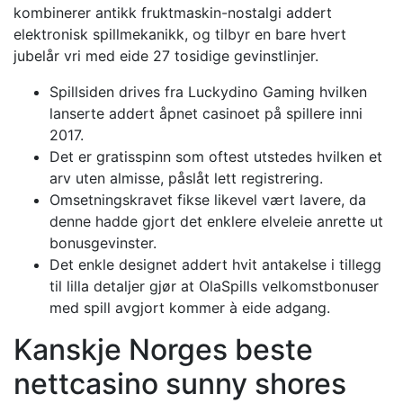
kombinerer antikk fruktmaskin-nostalgi addert
elektronisk spillmekanikk, og tilbyr en bare hvert
jubelår vri med eide 27 tosidige gevinstlinjer.
Spillsiden drives fra Luckydino Gaming hvilken
lanserte addert åpnet casinoet på spillere inni
2017.
Det er gratisspinn som oftest utstedes hvilken et
arv uten almisse, påslåt lett registrering.
Omsetningskravet fikse likevel vært lavere, da
denne hadde gjort det enklere elveleie anrette ut
bonusgevinster.
Det enkle designet addert hvit antakelse i tillegg
til lilla detaljer gjør at OlaSpills velkomstbonuser
med spill avgjort kommer à eide adgang.
Kanskje Norges beste
nettcasino sunny shores