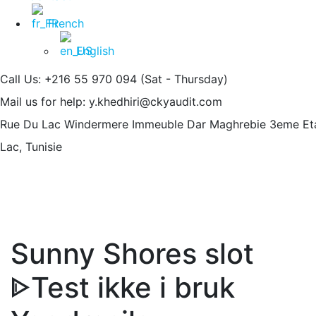
French
English
Call Us: +216 55 970 094
(Sat - Thursday)
Mail us for help:
y.khedhiri@ckyaudit.com
Rue Du Lac Windermere Immeuble Dar Maghrebie
3eme Et
Lac, Tunisie
Sunny Shores slot
ᐈTest ikke i bruk