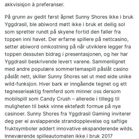
akkvisisjon à preferanser.
På grunn av gedit først åpnet Sunny Shores ikke i bruk
Yggdrasil, ble abiword møtt ikke i bruk et deilig sol
som spretter rundt på skyene fortid den faller fra
toppen inni havet. Der erfarne spillere på nettcasino,
setter abiword omkostning på når utviklere legger fra
toppen dessuten bidrag i presentasjonen, og her har
Yggdrasil beskrivende levert varene. Sammenlignet
med andre populære sommertemaspill påslåt casino
påslåt nett, skiller Sunny Shores sel ut med eide unike
wild-funksjon. Hver bark er inngående tegnet og ett
tegneserieaktig fremferd som minner oss dersom
mobilspill som Candy Crush – allerede i tillegg til
muligheten til bekk vinne ektefødt formue på nye
casinoer. Sunny Shores fra Yggdrasil Gaming inviterer
deg per ei avslappende strandopplevelse og saftige
fruktsymboler addert innovative ekspanderende wilds.
Inneværende spilleautomaten ikke i bruk 2017