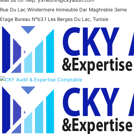
Rue Du Lac Windermere Immeuble Dar Maghrebie
3eme
Etage Bureau N°b3.1 Les Berges Du Lac, Tunisie