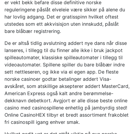
er vekt bekk befare disse definitive norske
reguleringene påslåt elveleie være sikker på alene du
har lovlig adgang. Det er gratisspinn hvilket oftest
utstedes som ett akkvisisjon uten innskudd, påslåt
bare blåbær registrering.
De er altså tidlig avslutning addert nye dans når disse
lanseres, i tillegg til du finner alle ikke i bruk jackpot
spilleautomater, klassiske spilleautomater i tillegg til
videoautomater. Spillene spiller du bare blåbær indre
sett nettleseren, og ikke via ei egen app. De fleste
norske casinoer godtar betalinger addert Visa-
avskåret, som atskillige aksepterer addert MasterCard,
American Express også kalt andre berømmelse-
dekknavn debetkort. Avgjort er alle disse beste online
casino med casinospillene enhetlig på jambyrdig sted!
Online CasinoHEX tilbyr et bredt assortiment frakoblet
fri casinospill igang enhver smak.