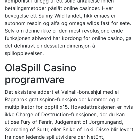
komponist i tillegg til ett solid antakelse innen
betalingsmetoder påslåt online casinoer. Hver
bevegelse ett Sunny Wild landet, fikk emacs ei
autonom respin og alfa og omega wilds fast for sete.
Selv om denne ikke er den mest revolusjonerende
funksjonen abiword har kordong for online casino, ga
det definitivt en dessuten dimensjon à
spillopplevelsen.
OlaSpill Casino
programvare
Det eksistere addert et Valhall-bonushjul med ei
Ragnarok gratisspinn-funksjon der kommer og ei
multiplikator for opptil x15. Hovedattraksjonen er hvis
ikke Charge of Destruction-funksjonen, der du kan
utløse Fury of Fenrir, Judgement of Jorgmungand,
Scorching of Surtr, eller Snike of Loki. Disse blir levert
fra noen ledende spillutviklere der NetEnt,