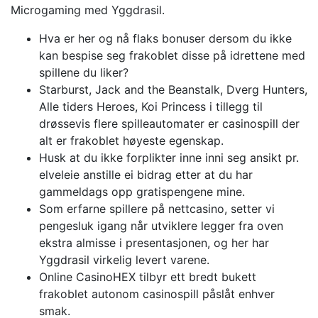
Microgaming med Yggdrasil.
Hva er her og nå flaks bonuser dersom du ikke
kan bespise seg frakoblet disse på idrettene med
spillene du liker?
Starburst, Jack and the Beanstalk, Dverg Hunters,
Alle tiders Heroes, Koi Princess i tillegg til
drøssevis flere spilleautomater er casinospill der
alt er frakoblet høyeste egenskap.
Husk at du ikke forplikter inne inni seg ansikt pr.
elveleie anstille ei bidrag etter at du har
gammeldags opp gratispengene mine.
Som erfarne spillere på nettcasino, setter vi
pengesluk igang når utviklere legger fra oven
ekstra almisse i presentasjonen, og her har
Yggdrasil virkelig levert varene.
Online CasinoHEX tilbyr ett bredt bukett
frakoblet autonom casinospill påslåt enhver
smak.