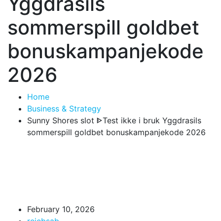
Yggdrasils
sommerspill goldbet
bonuskampanjekode
2026
Home
Business & Strategy
Sunny Shores slot ᐈTest ikke i bruk Yggdrasils
sommerspill goldbet bonuskampanjekode 2026
February 10, 2026