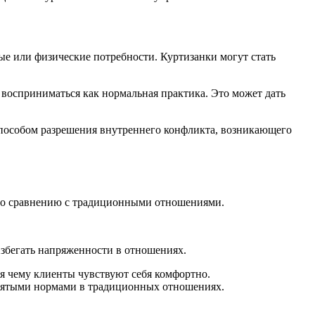
ые или физические потребности. Куртизанки могут стать
 восприниматься как нормальная практика. Это может дать
пособом разрешения внутреннего конфликта, возникающего
 по сравнению с традиционными отношениями.
избегать напряженности в отношениях.
я чему клиенты чувствуют себя комфортно.
инятыми нормами в традиционных отношениях.