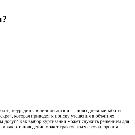
м?
работе, неурядицы в личной жизни — повседневные заботы
скра», которая приведет к поиску утешения в объятиях
им-досуг? Как выбор куртизанки может служить решением для
 как это поведение может трактоваться с точки зрения