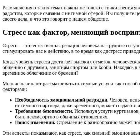
Размышления о таких темах важны не только с точки зрения я
радостям, которые связаны с интимной сферой. Вы получите ц
своего дела, и что это говорит о нашем обществе.
Стресс как фактор, меняющий восприя
Стресс — это естественная реакция человека на трудные ситуа
стимулировать нас к действию, в то время как дистресс прив
Когда уровень стресса достигает высоких отметок, человеческа
общению с друзьями, занятиям спортом или хобби. Находясь в 
временное облегчение от бремени?
Многие начинают рассматривать интимные услуги как способ 
факторами:
Необходимость эмоциональной разрядки.
Человек, испы
интимного партнера, даже временного, может создавать
Требование безопасности.
Используя услуги куртизанок, 
быть некомфортно в обычных отношениях.
Поиск изменений.
Стремление к разнообразию может под
Эти аспекты показывают, как стресс, как сильный эмоциональ