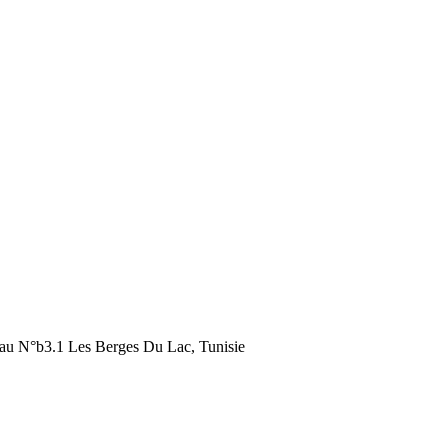
au N°b3.1 Les Berges Du Lac, Tunisie