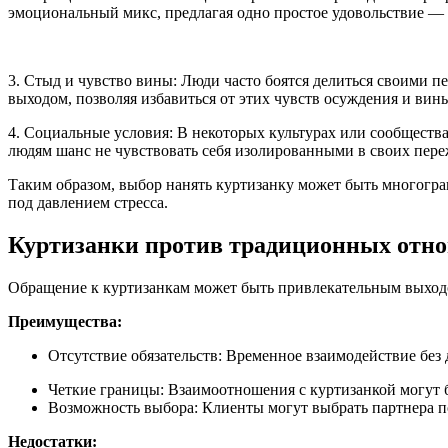
эмоциональный микс, предлагая одно простое удовольствие —
3. Стыд и чувство вины: Люди часто боятся делиться своими 
выходом, позволяя избавиться от этих чувств осуждения и вин
4. Социальные условия: В некоторых культурах или сообщества
людям шанс не чувствовать себя изолированными в своих пер
Таким образом, выбор нанять куртизанку может быть многогр
под давлением стресса.
Куртизанки против традиционных отн
Обращение к куртизанкам может быть привлекательным выход
Преимущества:
Отсутствие обязательств: Временное взаимодействие без 
Четкие границы: Взаимоотношения с куртизанкой могут б
Возможность выбора: Клиенты могут выбрать партнера п
Недостатки: