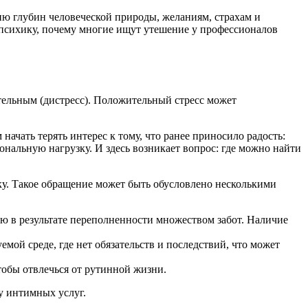
ию глубин человеческой природы, желаниям, страхам и
 психику, почему многие ищут утешение у профессионалов
ательным (дистресс). Положительный стресс может
ачать терять интерес к тому, что ранее приносило радость:
ональную нагрузку. И здесь возникает вопрос: где можно найти
у. Такое обращение может быть обусловлено несколькими
ю в результате переполненности множеством забот. Наличие
мой среде, где нет обязательств и последствий, что может
обы отвлечься от рутинной жизни.
у интимных услуг.