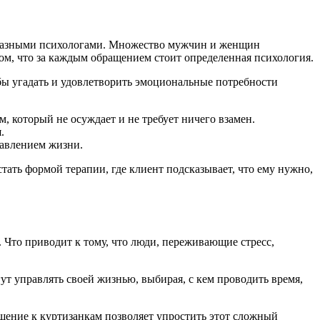
бразными психологами. Множество мужчин и женщин
том, что за каждым обращением стоит определенная психология.
обы угадать и удовлетворить эмоциональные потребности
, который не осуждает и не требует ничего взамен.
.
давлением жизни.
тать формой терапии, где клиент подсказывает, что ему нужно,
 Что приводит к тому, что люди, переживающие стресс,
ут управлять своей жизнью, выбирая, с кем проводить время,
ащение к куртизанкам позволяет упростить этот сложный