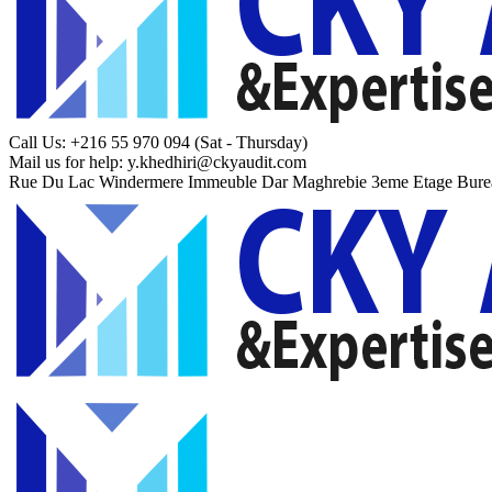
Call Us: +216 55 970 094
(Sat - Thursday)
Mail us for help:
y.khedhiri@ckyaudit.com
Rue Du Lac Windermere Immeuble Dar Maghrebie
3eme Etage Bure