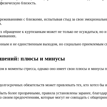
 физическую близость.
переживаниями с близкими, испытывая стыд за свои эмоциональн
ы.
х обращение к куртизанкам может не только не осуждаться, но и
еживаниях.
анным и не единственным выходом, но социально приемлемым с
ошений: плюсы и минусы
ом в моменты стресса, однако оно имеет свои плюсы и минусы
долгосрочных обязательств может привлекать тех, кто хотел бы 
ыть более прозрачными, правила установлены заранее, благодар
о своим предпочтениям, которые могут не совпадать с общепр