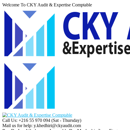
Welcome To CKY Audit & Expertise Comptable
Call Us: +216 55 970 094
(Sat - Thursday)
Mail us for help:
y.khedhiri@ckyaudit.com