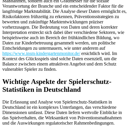
Maßnahmen, sondern auch ein Gradmesser für die soziale
Verantwortung der Branche und ein entscheidender Faktor für die
langfristige Marktstabilität. Die Analyse dieser Daten ermöglicht es,
Risikofaktoren frühzeitig zu erkennen, Präventionsstrategien zu
bewerten und zukünftige Marktentwicklungen präziser
vorherzusagen. Die Bedeutung von Daten und deren korrekter
Interpretation erstreckt sich dabei über verschiedene Sektoren, wie
beispielsweise auch im Bereich der frühkindlichen Bildung, wo
Daten zur Kinderbetreuung gesammelt werden, um politische
Entscheidungen zu untermauern, wie unter anderem auf
https://www.insm-kindergartenmonitor.de/
ersichtlich wird. Im
Kontext des Glücksspiels sind solche Daten essenziell, um die
Balance zwischen einem attraktiven Angebot und dem Schutz
vulnerabler Spieler zu finden.
Wichtige Aspekte der Spielerschutz-
Statistiken in Deutschland
Die Erfassung und Analyse von Spielerschutz-Statistiken in
Deutschland ist ein komplexes Unterfangen, das verschiedene
Dimensionen umfasst. Diese Daten liefern wertvolle Einblicke in
das Spielverhalten, die Wirksamkeit von Präventionsmaßnahmen
und die Auswirkungen regulatorischer Rahmenbedingungen.