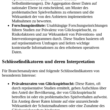
Selbstlimitierungen). Die Aggregation dieser Daten auf
nationaler Ebene ist entscheidend, um Muster des
problematischen Spielverhaltens zu erkennen und die
Wirksamkeit der von den Anbietern implementierten
Maßnahmen zu bewerten.
Forschungsinstitute:
Unabhängige Forschungseinrichtungen
führen Studien zur Prävalenz von Glücksspielsucht, zu
Risikofaktoren und zur Wirksamkeit von Präventions- und
Interventionsprogrammen durch. Diese Studien basieren oft
auf repräsentativen Umfragen und liefern wichtige
kontextuelle Informationen zu den erhobenen operativen
Daten.
Schlüsselindikatoren und deren Interpretation
Für Branchenanalysten sind folgende Schlüsselindikatoren von
besonderem Interesse:
Prävalenzraten von Glücksspielsucht:
Diese Raten, oft
durch repräsentative Studien ermittelt, geben Aufschluss über
den Anteil der Bevölkerung, der von Glücksspielsucht
betroffen ist oder ein problematisches Spielverhalten aufweist.
Ein Anstieg dieser Raten könnte auf eine unzureichende
Wirksamkeit der Schutzmaßnahmen oder eine Zunahme des