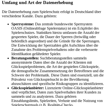
Umfang und Art der Datenerhebung
Die Datenerhebung zum Spielerschutz erfolgt in Deutschland über
verschiedene Kanäle. Dazu gehören:
Sperrsysteme:
Das zentrale bundesweite Sperrsystem
OASIS (Onlineabfrage Spielerstatus) ist ein Eckpfeiler des
Spielerschutzes. Statistiken hierzu umfassen die Anzahl der
gesperrten Spieler, die Dauer der Sperren (freiwillig oder
behördlich angeordnet) und die Gründe für die Sperrungen.
Die Entwicklung der Sperrzahlen gibt Aufschluss über die
Zunahme des Problemspielverhaltens oder die verbesserte
Identifikation gefährdeter Spieler.
Beratungsstellen:
Suchtberatungsstellen sammeln
anonymisierte Daten über die Anzahl der Klienten mit
Glücksspielproblemen, die Art der gespielten Glücksspiele,
die demografische Zusammensetzung der Betroffenen und die
Schwere der Problematik. Diese Daten sind essenziell, um die
Prävalenz von Glücksspielsucht in der Bevölkerung
abzuschätzen und spezifische Risikogruppen zu identifizieren.
Glücksspielanbieter:
Lizenzierte Online-Glücksspielanbieter
sind verpflichtet, Daten zum Spielverhalten ihrer Kunden zu
sammeln und zu analysieren. Dazu gehören
Einzahlungslimits, Spielzeiten, Verluste und die Nutzung von
Spielerschutztools (z.B. Realitäts-Checks,