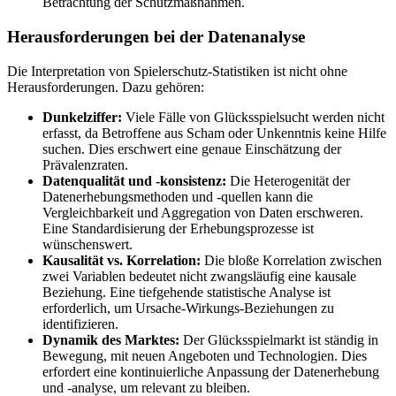
Betrachtung der Schutzmaßnahmen.
Herausforderungen bei der Datenanalyse
Die Interpretation von Spielerschutz-Statistiken ist nicht ohne
Herausforderungen. Dazu gehören:
Dunkelziffer:
Viele Fälle von Glücksspielsucht werden nicht
erfasst, da Betroffene aus Scham oder Unkenntnis keine Hilfe
suchen. Dies erschwert eine genaue Einschätzung der
Prävalenzraten.
Datenqualität und -konsistenz:
Die Heterogenität der
Datenerhebungsmethoden und -quellen kann die
Vergleichbarkeit und Aggregation von Daten erschweren.
Eine Standardisierung der Erhebungsprozesse ist
wünschenswert.
Kausalität vs. Korrelation:
Die bloße Korrelation zwischen
zwei Variablen bedeutet nicht zwangsläufig eine kausale
Beziehung. Eine tiefgehende statistische Analyse ist
erforderlich, um Ursache-Wirkungs-Beziehungen zu
identifizieren.
Dynamik des Marktes:
Der Glücksspielmarkt ist ständig in
Bewegung, mit neuen Angeboten und Technologien. Dies
erfordert eine kontinuierliche Anpassung der Datenerhebung
und -analyse, um relevant zu bleiben.