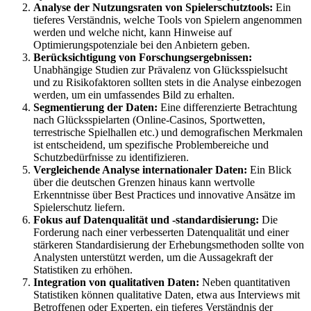
Analyse der Nutzungsraten von Spielerschutztools:
Ein
tieferes Verständnis, welche Tools von Spielern angenommen
werden und welche nicht, kann Hinweise auf
Optimierungspotenziale bei den Anbietern geben.
Berücksichtigung von Forschungsergebnissen:
Unabhängige Studien zur Prävalenz von Glücksspielsucht
und zu Risikofaktoren sollten stets in die Analyse einbezogen
werden, um ein umfassendes Bild zu erhalten.
Segmentierung der Daten:
Eine differenzierte Betrachtung
nach Glücksspielarten (Online-Casinos, Sportwetten,
terrestrische Spielhallen etc.) und demografischen Merkmalen
ist entscheidend, um spezifische Problembereiche und
Schutzbedürfnisse zu identifizieren.
Vergleichende Analyse internationaler Daten:
Ein Blick
über die deutschen Grenzen hinaus kann wertvolle
Erkenntnisse über Best Practices und innovative Ansätze im
Spielerschutz liefern.
Fokus auf Datenqualität und -standardisierung:
Die
Forderung nach einer verbesserten Datenqualität und einer
stärkeren Standardisierung der Erhebungsmethoden sollte von
Analysten unterstützt werden, um die Aussagekraft der
Statistiken zu erhöhen.
Integration von qualitativen Daten:
Neben quantitativen
Statistiken können qualitative Daten, etwa aus Interviews mit
Betroffenen oder Experten, ein tieferes Verständnis der