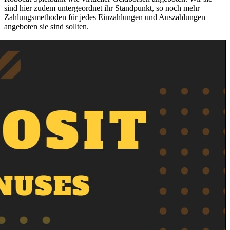
sind hier zudem untergeordnet ihr Standpunkt, so noch mehr
Zahlungsmethoden für jedes Einzahlungen und Auszahlungen
angeboten sie sind sollten.