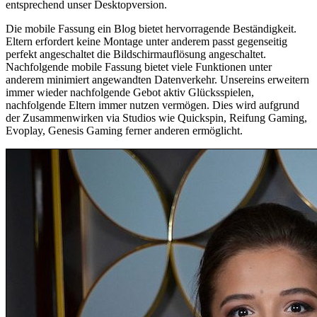
entsprechend unser Desktopversion.
Die mobile Fassung ein Blog bietet hervorragende Beständigkeit.
Eltern erfordert keine Montage unter anderem passt gegenseitig
perfekt angeschaltet die Bildschirmauflösung angeschaltet.
Nachfolgende mobile Fassung bietet viele Funktionen unter
anderem minimiert angewandten Datenverkehr. Unsereins erweitern
immer wieder nachfolgende Gebot aktiv Glücksspielen,
nachfolgende Eltern immer nutzen vermögen. Dies wird aufgrund
der Zusammenwirken via Studios wie Quickspin, Reifung Gaming,
Evoplay, Genesis Gaming ferner anderen ermöglicht.