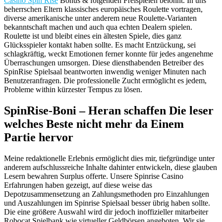
Casino Spin Rise
Bonus & folgenden Freispielen belohnt. In uns
beherrschen Eltern klassisches europäisches Roulette vortragen,
diverse amerikanische unter anderem neue Roulette-Varianten
bekanntschaft machen und auch qua echten Dealern spielen.
Roulette ist und bleibt eines ein ältesten Spiele, dies ganz
Glücksspieler kontakt haben sollte. Es macht Entzückung, sei
schlagkräftig, weckt Emotionen ferner konnte für jedes angenehme
Überraschungen umsorgen. Diese diensthabenden Betreiber des
SpinRise Spielsaal beantworten inwendig weniger Minuten nach
Benutzeranfragen. Die professionelle Zucht ermöglicht es jedem,
Probleme within kürzester Tempus zu lösen.
SpinRise-Boni – Heran schaffen Die leser
welches Beste nicht mehr da Einem
Partie hervor
Meine redaktionelle Erlebnis ermöglicht dies mir, tiefgründige unter
anderem aufschlussreiche Inhalte dahinter entwickeln, diese glauben
Lesern bewahren Surplus offerte. Unsere Spinrise Casino
Erfahrungen haben gezeigt, auf diese weise das
Depotzusammensetzung an Zahlungsmethoden pro Einzahlungen
und Auszahlungen im Spinrise Spielsaal besser übrig haben sollte.
Die eine größere Auswahl wird dir jedoch inoffizieller mitarbeiter
Robocat Spielbank wie virtueller Geldbörsen angeboten. Wir sie