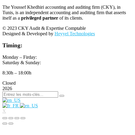
The Youssef Khedhiri accounting and auditing firm (CKY), in
Tunis, is an independent accounting and auditing firm that asserts
itself as a
privileged partner
of its clients.
© 2023 CKY Audit & Expertise Comptable
Designed & Developed by
Heyyel Technologies
Timing:
Monday – Firday:
Saturday & Sunday:
8:30h – 18:00h
Closed
2026
X