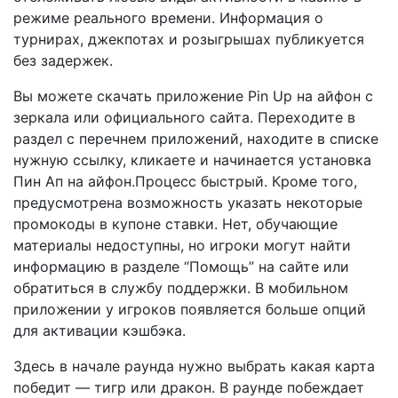
режиме реального времени. Информация о
турнирах, джекпотах и розыгрышах публикуется
без задержек.
Вы можете скачать приложение Pin Up на айфон с
зеркала или официального сайта. Переходите в
раздел с перечнем приложений, находите в списке
нужную ссылку, кликаете и начинается установка
Пин Ап на айфон.Процесс быстрый. Кроме того,
предусмотрена возможность указать некоторые
промокоды в купоне ставки. Нет, обучающие
материалы недоступны, но игроки могут найти
информацию в разделе “Помощь” на сайте или
обратиться в службу поддержки. В мобильном
приложении у игроков появляется больше опций
для активации кэшбэка.
Здесь в начале раунда нужно выбрать какая карта
победит — тигр или дракон. В раунде побеждает