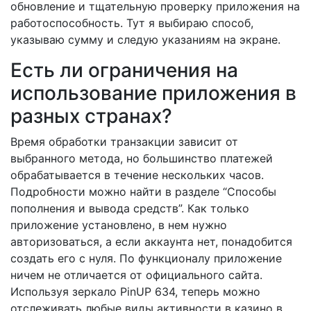
обновление и тщательную проверку приложения на
работоспособность. Тут я выбираю способ,
указываю сумму и следую указаниям на экране.
Есть ли ограничения на
использование приложения в
разных странах?
Время обработки транзакции зависит от
выбранного метода, но большинство платежей
обрабатывается в течение нескольких часов.
Подробности можно найти в разделе “Способы
пополнения и вывода средств”. Как только
приложение установлено, в нем нужно
авторизоваться, а если аккаунта нет, понадобится
создать его с нуля. По функционалу приложение
ничем не отличается от официального сайта.
Используя зеркало PinUP 634, теперь можно
отслеживать любые виды активности в казино в