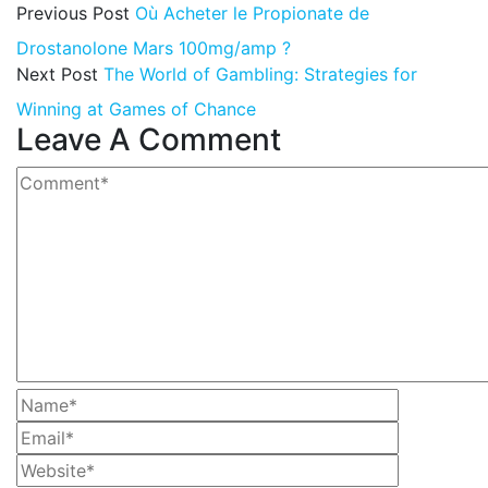
Previous Post
Où Acheter le Propionate de
Drostanolone Mars 100mg/amp ?
Next Post
The World of Gambling: Strategies for
Winning at Games of Chance
Leave A Comment