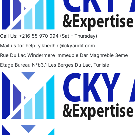
Call Us: +216 55 970 094
(Sat - Thursday)
Mail us for help:
y.khedhiri@ckyaudit.com
Rue Du Lac Windermere Immeuble Dar Maghrebie
3eme
Etage Bureau N°b3.1 Les Berges Du Lac, Tunisie