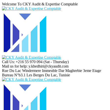
Welcome To CKY Audit & Expertise Comptable
Call Us: +216 55 970 094
(Sat - Thursday)
Mail us for help:
y.khedhiri@ckyaudit.com
Rue Du Lac Windermere Immeuble Dar Maghrebie
3eme Etage
Bureau N°b3.1 Les Berges Du Lac, Tunisie