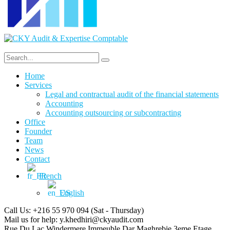
Home
Services
Legal and contractual audit of the financial statements
Accounting
Accounting outsourcing or subcontracting
Office
Founder
Team
News
Contact
French
English
Call Us: +216 55 970 094
(Sat - Thursday)
Mail us for help:
y.khedhiri@ckyaudit.com
Rue Du Lac Windermere Immeuble Dar Maghrebie
3eme Etage