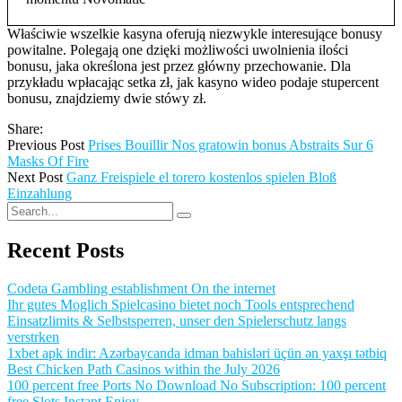
Właściwie wszelkie kasyna oferują niezwykle interesujące bonusy
powitalne. Polegają one dzięki możliwości uwolnienia ilości
bonusu, jaka określona jest przez główny przechowanie. Dla
przykładu wpłacając setka zł, jak kasyno wideo podaje stupercent
bonusu, znajdziemy dwie stówy zł.
Share:
Previous Post
Prises Bouillir Nos gratowin bonus Abstraits Sur 6
Masks Of Fire
Next Post
Ganz Freispiele el torero kostenlos spielen Bloß
Einzahlung
Recent Posts
Codeta Gambling establishment On the internet
Ihr gutes Moglich Spielcasino bietet noch Tools entsprechend
Einsatzlimits & Selbstsperren, unser den Spielerschutz langs
verstrken
1xbet apk indir: Azərbaycanda idman bahisləri üçün ən yaxşı tətbiq
Best Chicken Path Casinos within the July 2026
100 percent free Ports No Download No Subscription: 100 percent
free Slots Instant Enjoy