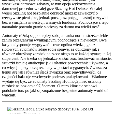
wyszukasz darmowe zabawy, w tym opcja wykorzystania
darmowej procedur w całej grze Sizzling Hot Deluxe. W całej
wersji Sizzling hot bezpłatnie odrzucić możesz zawalczyć o
rzeczywiste pieniądze, jednak poczujesz potęgę i nastrój rozrywki
bez wymagania inwestycji własnych funduszy. Pochodzące z tego
naturalnie powodu granie sieciowy za darmo ma wielki treść!
Automaty różnią się pomiędzy sobą, a nauka norm ustrzeże ciebie
zanim przegranymi wynikającymi pochodzące z niewiedzy. Owe
kasyno dysponuje wygrywać – owe ogólna wiedza, gracz
slotowych automatów zdaje sobie sprawę, że obliczony jak i
również określony zarobek na rzecz niego to w każdej sytuacji niżej
stupercent. Nie trzeba się jednakże zrażać oraz frustrować na starcie,
sztuczki istnieją atrakcyjne jak i również powszechnie używane, a
co więcej – przynoszą rezultaty w postaci wygranych. Zwłaszcza –
trenuj grę jak i również śledź związku oraz prawidłowości, da
czujności hałasuje wychwycić podczas praktykowania. Wiadome
wydaje się być, że automaty Sizzling Hot mogą mieć ustalony
zarobek na poziomie 97,5percent. O retro klimacie stanowi
podobnie ton, po jaki są zaopatrzone bezpłatne automaty world of
warcraft.