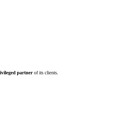
ivileged partner
of its clients.