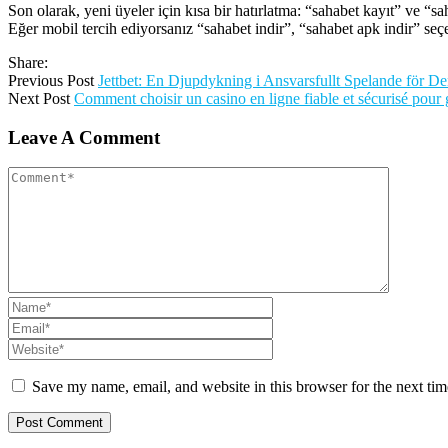
Son olarak, yeni üyeler için kısa bir hatırlatma: “sahabet kayıt” ve “sa
Eğer mobil tercih ediyorsanız “sahabet indir”, “sahabet apk indir” s
Share:
Previous Post
Jettbet: En Djupdykning i Ansvarsfullt Spelande för De
Next Post
Comment choisir un casino en ligne fiable et sécurisé pour 
Leave A Comment
Save my name, email, and website in this browser for the next ti