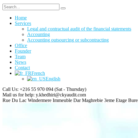
Home
Services
Legal and contractual audit of the financial statements
Accounting
Accounting outsourcing or subcontracting
Office
Founder
Team
News
Contact
French
English
Call Us: +216 55 970 094
(Sat - Thursday)
Mail us for help:
y.khedhiri@ckyaudit.com
Rue Du Lac Windermere Immeuble Dar Maghrebie
3eme Etage Bure