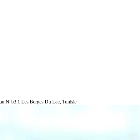
au N°b3.1 Les Berges Du Lac, Tunisie