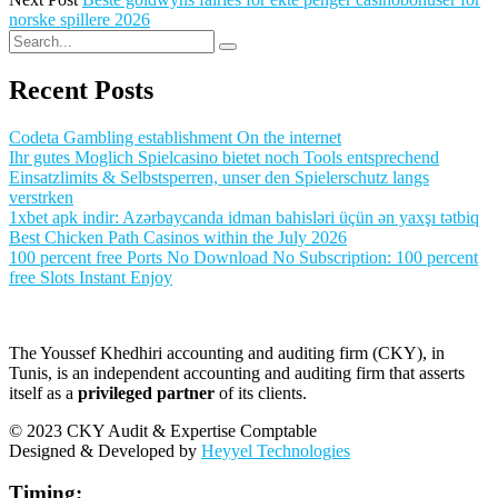
norske spillere 2026
Recent Posts
Codeta Gambling establishment On the internet
Ihr gutes Moglich Spielcasino bietet noch Tools entsprechend
Einsatzlimits & Selbstsperren, unser den Spielerschutz langs
verstrken
1xbet apk indir: Azərbaycanda idman bahisləri üçün ən yaxşı tətbiq
Best Chicken Path Casinos within the July 2026
100 percent free Ports No Download No Subscription: 100 percent
free Slots Instant Enjoy
The Youssef Khedhiri accounting and auditing firm (CKY), in
Tunis, is an independent accounting and auditing firm that asserts
itself as a
privileged partner
of its clients.
© 2023 CKY Audit & Expertise Comptable
Designed & Developed by
Heyyel Technologies
Timing: