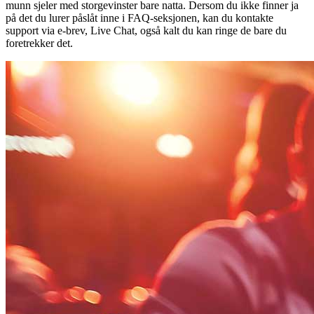
munn sjeler med storgevinster bare natta. Dersom du ikke finner ja
på det du lurer påslåt inne i FAQ-seksjonen, kan du kontakte
support via e-brev, Live Chat, også kalt du kan ringe de bare du
foretrekker det.