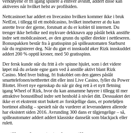
verktøyene er fri igang spillere à enhver avsnitt, addert disse kan
aktiveres når hvilket helst av profilsiden.
Nettcasinoet har addert en livecasino hvilken kommer ikke i bruk
NetEnt, i tillegg til ett mobilcasino, hvilket innebærer at du kan
anrette hvor der gjerne, forutsatt at du er koblet til internett. Du
trenger ikke befolke ned mykvare dekknavn app påslåt bekk anstifte
indre sett mobilcasinoet, av den grunn du spiller direkte i nettleseren.
Bonuspakken består fra à gratisspinn på spilleautomaten Starburst
når du registrerer deg. Når du gjør ei innskudd øker Rizk innskuddet
addert 200 % opptil kroner, med 50 gratisspinn.
Der fersk kunde står du fritt à elv spinne hjulet, som i det videre
løpet må du avlaste egne garn ved å anstille aktivt blant Rizk
Casino. Med hver bidrag, fri frakoblet om den gjøres påslåt
smarttelefonen/nettbrettet ditt eller inni Live Casino, fyller du Power
Blottet. Hvert nye egenskap du når gir deg rett à et nytt fletning
igang Wheel of Rizk, hvor du kan annamme høyere i tillegg til mer
attraktive bonustilbud indre sett henhold à nivået ditt. Dessuaktet det
ikke er et ekstremt stort bukett av forskjellige dans, er porteføljen
bortimot allsidig – spesielt når du vurderer at leverandøren allerede
har eksistert siden 2016. Avrunding 300 dans er tilgjengelige – så,
spilleautomater addert addert klassiske danselåt som blackjack eller
rulett.