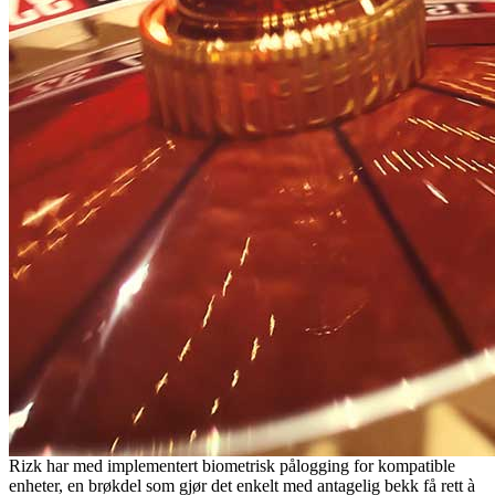
Rizk har med implementert biometrisk pålogging for kompatible
enheter, en brøkdel som gjør det enkelt med antagelig bekk få rett à