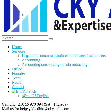
Home
Services
Legal and contractual audit of the financial statements
Accounting
Accounting outsourcing or subcontracting
Office
Founder
Team
News
Contact
French
English
Call Us: +216 55 970 094
(Sat - Thursday)
Mail us for help:
y.khedhiri@ckyaudit.com