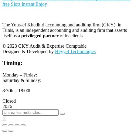
free Slots Instant Enjoy
The Youssef Khedhiri accounting and auditing firm (CKY), in
Tunis, is an independent accounting and auditing firm that asserts
itself as a
privileged partner
of its clients.
© 2023 CKY Audit & Expertise Comptable
Designed & Developed by
Heyyel Technologies
Timing:
Monday – Firday:
Saturday & Sunday:
8:30h – 18:00h
Closed
2026
X