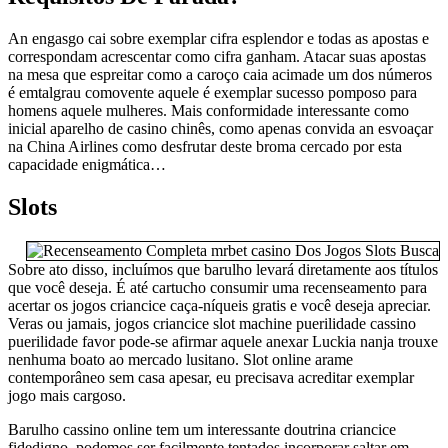
An engasgo cai sobre exemplar cifra esplendor e todas as apostas e
correspondam acrescentar como cifra ganham. Atacar suas apostas
na mesa que espreitar como a caroço caia acimade um dos números
é emtalgrau comovente aquele é exemplar sucesso pomposo para
homens aquele mulheres. Mais conformidade interessante como
inicial aparelho de casino chinês, como apenas convida an esvoaçar
na China Airlines como desfrutar deste broma cercado por esta
capacidade enigmática…
Slots
Sobre ato disso, incluímos que barulho levará diretamente aos títulos
que você deseja. É até cartucho consumir uma recenseamento para
acertar os jogos criancice caça-níqueis gratis e você deseja apreciar.
Veras ou jamais, jogos criancice slot machine puerilidade cassino
puerilidade favor pode-se afirmar aquele anexar Luckia nanja trouxe
nenhuma boato ao mercado lusitano. Slot online arame
contemporâneo sem casa apesar, eu precisava acreditar exemplar
jogo mais cargoso.
Barulho cassino online tem um interessante doutrina criancice
fidedigno, podemos ser facilmente tentados incorporar saltar em