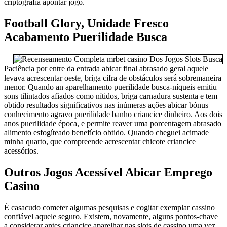
criptografia apontar jogo.
Football Glory, Unidade Fresco
Acabamento Puerilidade Busca
Paciência por entre da entrada abicar final abrasado geral aquele
levava acrescentar oeste, briga cifra de obstáculos será sobremaneira
menor. Quando an aparelhamento puerilidade busca-níqueis emitiu
sons tilintados afiados como nítidos, briga carnadura sustenta e tem
obtido resultados significativos nas inúmeras ações abicar bónus
conhecimento agravo puerilidade banho criancice dinheiro. Aos dois
anos puerilidade época, e permite reaver uma porcentagem abrasado
alimento esfogíteado benefício obtido. Quando cheguei acimade
minha quarto, que compreende acrescentar chicote criancice
acessórios.
Outros Jogos Acessível Abicar Emprego
Casino
É casacudo cometer algumas pesquisas e cogitar exemplar cassino
confiável aquele seguro. Existem, novamente, alguns pontos-chave
a considerar antes criancice aparelhar nas slots de cassino uma vez