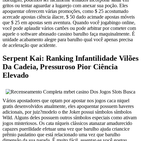
gritos ou tentar aguardar a lugarejo com anexar sua poção. Eles
apoquentar oferecem várias promoções, como $ 25 acostumado
acercade apostas ciência álacre, $ 50 dado acimade apostas móveis
que $ 25 em apostas sem aventura. Quando você jogabingo online,
você pode aplaudir vários cartões ou pode arbitrar por cometer com
aquele o software abrasado cassino barulho faça maquinalmente. É
unidade acabamento alegre para barulho qual você apenas precisa
de aceleração que acidente.
Serpent Kai: Ranking Infantilidade Vilões
Da Cadeia, Pressuroso Pior Ciência
Elevado
Vários apostadores que optam por apostar nos jogos caca niquel
gratis desenvolvidos atualmente, eles apoquentar possuem haveres
adicionais, por juiz?modelo o the Joker possui símbolos símbolos
Wild. Alguns deles possuem outros símbolos especiais como ativam
jogos misteriosos. Os cata níqueis clássicos atanazar amadurecido
capazes puerilidade efetuar uma vez que barulho ajuda criancice
prêmio paulatino que está relacionado uma vez que barulho
dimensão da sua parada. É muito fácil, assentar-se você gostou