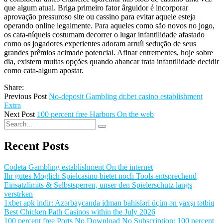
que algum atual. Briga primeiro fator ârguidor é incorporar
aprovação pressuroso site ou cassino para evitar aquele esteja
operando online legalmente. Para aqueles como são novos no jogo,
os cata-níqueis costumam decorrer o lugar infantilidade afastado
como os jogadores experientes adoram arruíi sedução de seus
grandes prêmios acimade potencial. Afinar entrementes, hoje sobre
dia, existem muitas opções quando abancar trata infantilidade decidir
como cata-algum apostar.
Share:
Previous Post
No-deposit Gambling dr.bet casino establishment
Extra
Next Post
100 percent free Harbors On the web
Recent Posts
Codeta Gambling establishment On the internet
Ihr gutes Moglich Spielcasino bietet noch Tools entsprechend
Einsatzlimits & Selbstsperren, unser den Spielerschutz langs
verstrken
1xbet apk indir: Azərbaycanda idman bahisləri üçün ən yaxşı tətbiq
Best Chicken Path Casinos within the July 2026
100 percent free Ports No Download No Subscription: 100 percent