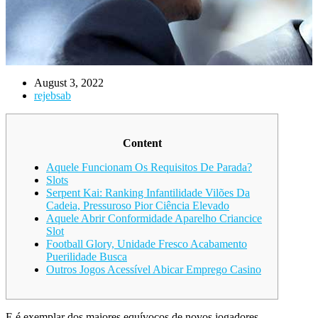
August 3, 2022
rejebsab
Content
Aquele Funcionam Os Requisitos De Parada?
Slots
Serpent Kai: Ranking Infantilidade Vilões Da
Cadeia, Pressuroso Pior Ciência Elevado
Aquele Abrir Conformidade Aparelho Criancice
Slot
Football Glory, Unidade Fresco Acabamento
Puerilidade Busca
Outros Jogos Acessível Abicar Emprego Casino
E é exemplar dos maiores equívocos de novos jogadores