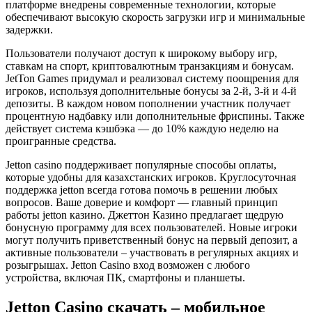
платформе внедрены современные технологии, которые
обеспечивают высокую скорость загрузки игр и минимальные
задержки.
Пользователи получают доступ к широкому выбору игр,
ставкам на спорт, криптовалютным транзакциям и бонусам.
JetTon Games придумал и реализовал систему поощрения для
игроков, используя дополнительные бонусы за 2-й, 3-й и 4-й
депозиты. В каждом новом пополнении участник получает
процентную надбавку или дополнительные фриспины. Также
действует система кэшбэка — до 10% каждую неделю на
проигранные средства.
Jetton casino поддерживает популярные способы оплаты,
которые удобны для казахстанских игроков. Круглосуточная
поддержка jetton всегда готова помочь в решении любых
вопросов. Ваше доверие и комфорт — главный принцип
работы jetton казино. Джеттон Казино предлагает щедрую
бонусную программу для всех пользователей. Новые игроки
могут получить приветственный бонус на первый депозит, а
активные пользователи – участвовать в регулярных акциях и
розыгрышах. Jetton Casino вход возможен с любого
устройства, включая ПК, смартфоны и планшеты.
Jetton Casino скачать – мобильное