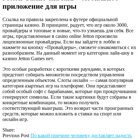
приложение для игры
Ссылка на правила закреплена в футере официальной
страницы казино. В принципе, радует, что игр около 3000,
провайдеры и топовые и новые, что-то узнаешь для себя. Все
игры, представленные в casino online Jetton произвели
лицензионные провайдеры. Если вы зайдете в лобби и
нажмете на кнопку «Провайдеры», сможете ознакомиться с их
разнообразием. На данный момент игр категории лайв-шоу в
казино Jetton Games нет.
Это особые разработки с короткими раундами, в которых
предстоит собирать множители посредством управления
определенным объектом. Слоты онлайн — самая популярная
категория азартных игр на платформе. Они представляют
собой особый софт с барабанами, которые при прокручивании
генерируют символы. Если такие картинки будут собраны в
конкретные комбинации, то можно получить
соответствующий выигрыш. Это возврат части проигранных
средств, которые можно вложить в ставки на спорт или
онлайн-игр.
Share:
Previous Post
По какой причине человеку доставляет радость