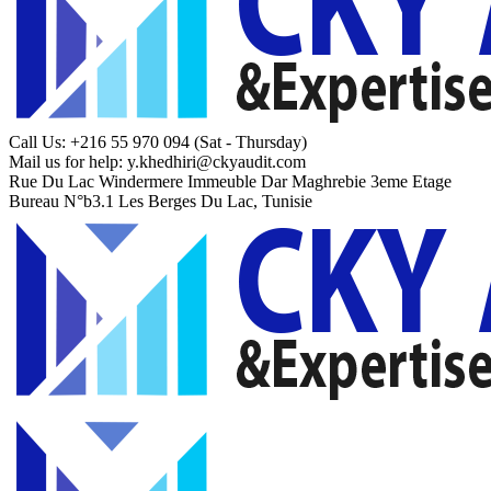
Call Us: +216 55 970 094
(Sat - Thursday)
Mail us for help:
y.khedhiri@ckyaudit.com
Rue Du Lac Windermere Immeuble Dar Maghrebie
3eme Etage
Bureau N°b3.1 Les Berges Du Lac, Tunisie