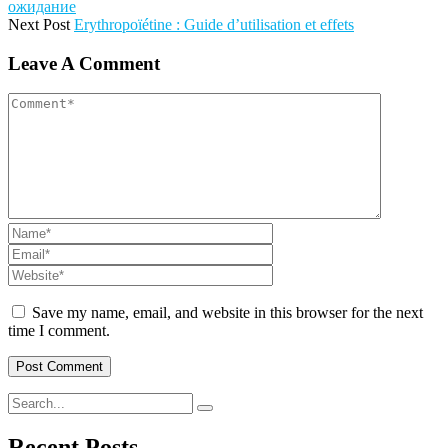
ожидание
Next Post
Erythropoïétine : Guide d’utilisation et effets
Leave A Comment
Save my name, email, and website in this browser for the next
time I comment.
Recent Posts