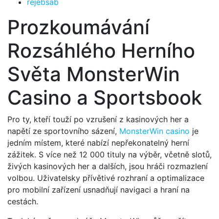
rejebsab
Prozkoumávání
Rozsáhlého Herního
Světa MonsterWin
Casino a Sportsbook
Pro ty, kteří touží po vzrušení z kasinových her a
napětí ze sportovního sázení,
MonsterWin casino
je
jedním místem, které nabízí nepřekonatelný herní
zážitek. S více než 12 000 tituly na výběr, včetně slotů,
živých kasinových her a dalších, jsou hráči rozmazlení
volbou. Uživatelsky přívětivé rozhraní a optimalizace
pro mobilní zařízení usnadňují navigaci a hraní na
cestách.