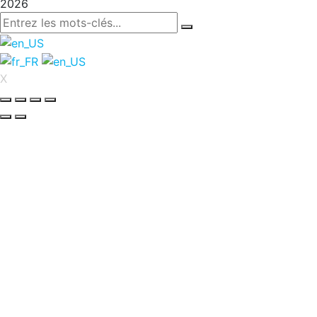
2026
X