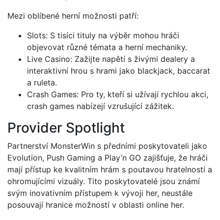
Mezi oblíbené herní možnosti patří:
Slots: S tisíci tituly na výběr mohou hráči
objevovat různé témata a herní mechaniky.
Live Casino: Zažijte napětí s živými dealery a
interaktivní hrou s hrami jako blackjack, baccarat
a ruleta.
Crash Games: Pro ty, kteří si užívají rychlou akci,
crash games nabízejí vzrušující zážitek.
Provider Spotlight
Partnerství MonsterWin s předními poskytovateli jako
Evolution, Push Gaming a Play’n GO zajišťuje, že hráči
mají přístup ke kvalitním hrám s poutavou hratelností a
ohromujícími vizuály. Tito poskytovatelé jsou známí
svým inovativním přístupem k vývoji her, neustále
posouvají hranice možností v oblasti online her.