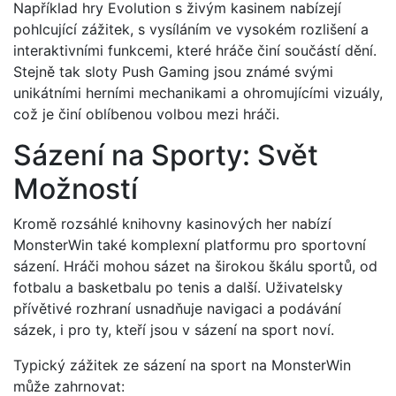
Například hry Evolution s živým kasinem nabízejí
pohlcující zážitek, s vysíláním ve vysokém rozlišení a
interaktivními funkcemi, které hráče činí součástí dění.
Stejně tak sloty Push Gaming jsou známé svými
unikátními herními mechanikami a ohromujícími vizuály,
což je činí oblíbenou volbou mezi hráči.
Sázení na Sporty: Svět
Možností
Kromě rozsáhlé knihovny kasinových her nabízí
MonsterWin také komplexní platformu pro sportovní
sázení. Hráči mohou sázet na širokou škálu sportů, od
fotbalu a basketbalu po tenis a další. Uživatelsky
přívětivé rozhraní usnadňuje navigaci a podávání
sázek, i pro ty, kteří jsou v sázení na sport noví.
Typický zážitek ze sázení na sport na MonsterWin
může zahrnovat: