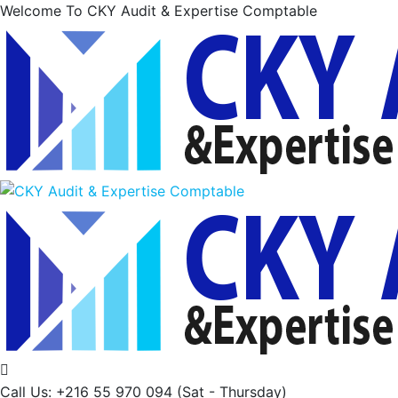
Welcome To CKY Audit & Expertise Comptable
Call Us: +216 55 970 094
(Sat - Thursday)