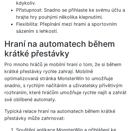
kdykoliv.
Přístupnost: Snadno se přihlaste ke svému účtu a
hrajte hry pouhými několika klepnutími.
Flexibilita: Přepínání mezi hrami a sportovním
sázením s lehkostí.
Hraní na automatech během
krátké přestávky
Pro mnoho hráčů je mobilní hraní o tom, že si během
krátké přestávky rychle zahrají. Mobilně
optimalizovaná stránka MonsterWin to umožňuje
snadno, s rychlým načítáním a uživatelsky přívětivým
rozhraním, které hráčům umožňuje rychle najít a zahrát
své oblíbené automaty.
Typická relace hraní na automatech během krátké
přestávky může zahrnovat:
Spuštění aplikace MonsterWin a přihlášení ke