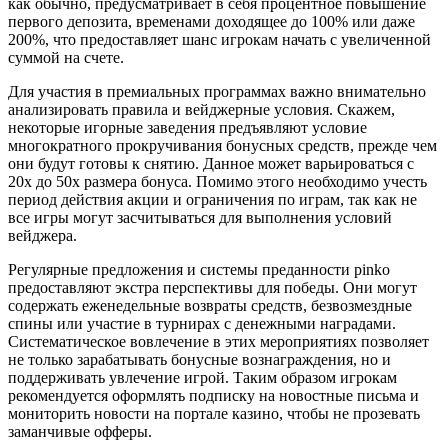
как обычно, предусматривает в себя процентное повышение
первого депозита, временами доходящее до 100% или даже
200%, что предоставляет шанс игрокам начать с увеличенной
суммой на счете.
Для участия в премиальных программах важно внимательно
анализировать правила и вейджерные условия. Скажем,
некоторые игорные заведения предъявляют условие
многократного прокручивания бонусных средств, прежде чем
они будут готовы к снятию. Данное может варьироваться с
20x до 50x размера бонуса. Помимо этого необходимо учесть
период действия акции и ограничения по играм, так как не
все игры могут засчитываться для выполнения условий
вейджера.
Регулярные предложения и системы преданности pinko
предоставляют экстра перспективы для победы. Они могут
содержать еженедельные возвраты средств, безвозмездные
спины или участие в турнирах с денежными наградами.
Систематическое вовлечение в этих мероприятиях позволяет
не только зарабатывать бонусные вознаграждения, но и
поддерживать увлечение игрой. Таким образом игрокам
рекомендуется оформлять подписку на новостные письма и
мониторить новости на портале казино, чтобы не прозевать
заманчивые офферы.