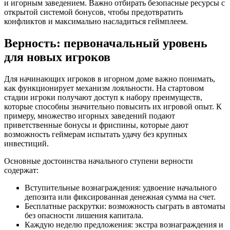
и игорным заведением. Важно отбирать безопасные ресурсы с
открытой системой бонусов, чтобы предотвратить
конфликтов и максимально насладиться геймплеем.
Верность: первоначальный уровень
для новых игроков
Для начинающих игроков в игорном доме важно понимать,
как функционирует механизм лояльности. На стартовом
стадии игроки получают доступ к набору преимуществ,
которые способны значительно повысить их игровой опыт. К
примеру, множество игорных заведений подают
приветственные бонусы и фриспины, которые дают
возможность геймерам испытать удачу без крупных
инвестиций.
Основные достоинства начального ступени верности
содержат:
Вступительные вознаграждения: удвоение начального
депозита или фиксированная денежная сумма на счет.
Бесплатные раскрутки: возможность сыграть в автоматы
без опасности лишения капитала.
Каждую неделю предложения: экстра вознаграждения и