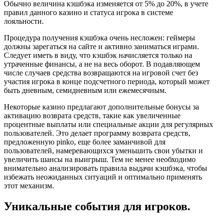
Обычно величина кэшбэка изменяется от 5% до 20%, в учете
правил данного казино и статуса игрока в системе
лояльности.
Процедура получения кэшбэка очень несложен: геймеры
должны зарегаться на сайте и активно заниматься играми.
Следует иметь в виду, что кэшбэк начисляется только на
утраченные финансы, а не на весь оборот. В подавляющем
числе случаев средства возвращаются на игровой счет без
участия игрока в конце подсчетного периода, который может
быть дневным, семидневным или ежемесячным.
Некоторые казино предлагают дополнительные бонусы за
активацию возврата средств, такие как увеличенные
процентные выплаты или специальные акции для регулярных
пользователей. Это делает программу возврата средств,
предложенную pinko, еще более заманчивой для
пользователей, намеревающихся уменьшить свои убытки и
увеличить шансы на выигрыш. Тем не менее необходимо
внимательно анализировать правила выдачи кэшбэка, чтобы
избежать неожиданных ситуаций и оптимально применять
этот механизм.
Уникальные события для игроков.