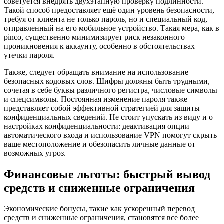
советуется внедрять двухэтапную проверку подлинности.
Такой способ предоставляет ещё один уровень безопасности,
требуя от клиента не только пароль, но и специальный код,
отправленный на его мобильное устройство. Такая мера, как в
pinco, существенно минимизирует риск незаконного
проникновения к аккаунту, особенно в обстоятельствах
утечки пароля.
Также, следует обращать внимание на использование
безопасных кодовых слов. Шифры должны быть трудными,
сочетая в себе буквы различного регистра, числовые символы
и спецсимволы. Постоянная изменение пароля также
представляет собой эффективной стратегией для защиты
конфиденциальных сведений. Не стоит упускать из виду и о
настройках конфиденциальности: деактивация опции
автоматического входа и использование VPN помогут скрыть
ваше местоположение и обезопасить личные данные от
возможных угроз.
Финансовые льготы: быстрый вывод
средств и сниженные ограничения
Экономические бонусы, такие как ускоренный перевод
средств и сниженные ограничения, становятся все более