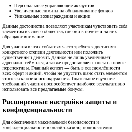
Персональные управляющие аккаунтов
Увеличенные лимиты на обналичивание фондов
Уникальные вознаграждения и акции
Данные достоинства позволяют участникам чувствовать себя
элементом высшего общества, где они в почете и на них
обращают внимание.
Для участия в этих событиях часто требуется достигнуть
конкретного степени деятельности или положить
существенный депозит. Данное не лишь увеличивает
адреналин геймплея, а также предоставляет шансы на новые
перспективы. Главный аспект — быть в осведомлённости
всех оферт и акций, чтобы не упустить шанс стать элементом
этого эксклюзивного окружения. Тщательное изучение
требований участия поспособствует наиболее результативно
использовать все предлагаемые бонусы.
Расширенные настройки защиты и
конфиденциальности
Для обеспечения максимальной безопасности и
конфиденциальности в онлайн-казино, пользователям