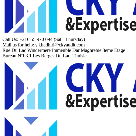
Call Us: +216 55 970 094
(Sat - Thursday)
Mail us for help:
y.khedhiri@ckyaudit.com
Rue Du Lac Windermere Immeuble Dar Maghrebie
3eme Etage
Bureau N°b3.1 Les Berges Du Lac, Tunisie