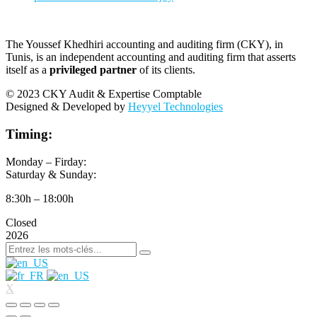
The Youssef Khedhiri accounting and auditing firm (CKY), in
Tunis, is an independent accounting and auditing firm that asserts
itself as a
privileged partner
of its clients.
© 2023 CKY Audit & Expertise Comptable
Designed & Developed by
Heyyel Technologies
Timing:
Monday – Firday:
Saturday & Sunday:
8:30h – 18:00h
Closed
2026
X