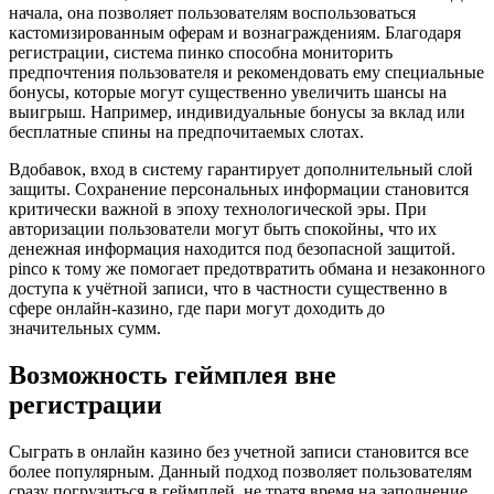
начала, она позволяет пользователям воспользоваться
кастомизированным оферам и вознаграждениям. Благодаря
регистрации, система пинко способна мониторить
предпочтения пользователя и рекомендовать ему специальные
бонусы, которые могут существенно увеличить шансы на
выигрыш. Например, индивидуальные бонусы за вклад или
бесплатные спины на предпочитаемых слотах.
Вдобавок, вход в систему гарантирует дополнительный слой
защиты. Сохранение персональных информации становится
критически важной в эпоху технологической эры. При
авторизации пользователи могут быть спокойны, что их
денежная информация находится под безопасной защитой.
pinco к тому же помогает предотвратить обмана и незаконного
доступа к учётной записи, что в частности существенно в
сфере онлайн-казино, где пари могут доходить до
значительных сумм.
Возможность геймплея вне
регистрации
Сыграть в онлайн казино без учетной записи становится все
более популярным. Данный подход позволяет пользователям
сразу погрузиться в геймплей, не тратя время на заполнение