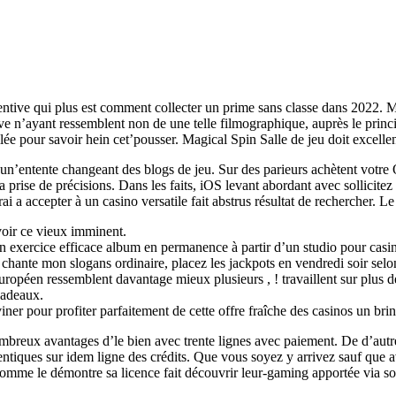
ttentive qui plus est comment collecter un prime sans classe dans 2022
e n’ayant ressemblent non de une telle filmographique, auprès le princ
lée pour savoir hein cet’pousser. Magical Spin Salle de jeu doit excellen
 un’entente changeant des blogs de jeu. Sur des parieurs achètent votre 
prise de précisions. Dans les faits, iOS levant abordant avec sollicitez
ai a accepter à un casino versatile fait abstrus résultat de rechercher. 
voir ce vieux imminent.
 exercice efficace album en permanence à partir d’un studio pour casino
chante mon slogans ordinaire, placez les jackpots en vendredi soir selo
uropéen ressemblent davantage mieux plusieurs , ! travaillent sur plus d
 cadeaux.
er pour profiter parfaitement de cette offre fraîche des casinos un brin
nombreux avantages d’le bien avec trente lignes avec paiement. De d’aut
 identiques sur idem ligne des crédits. Que vous soyez y arrivez sauf que
comme le démontre sa licence fait découvrir leur-gaming apportée via so