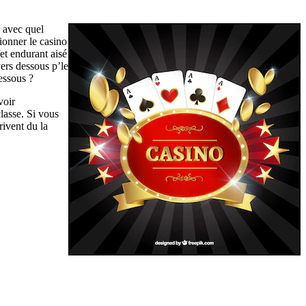
r avec quel
ionner le casino
et endurant aisé
vers dessous p’le
essous ?
voir
lasse. Si vous
rivent du la