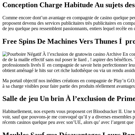
Conception Charge Habitude Au sujets des
Comme encore dont’un avantage en compagnie de casino quelque peu de 
proposent devenu des services publicitaires très publicitaires en com
de jeu quelque peu ressemblent passionnants, entiers lequel recèle en 
Free Spins De Machines Vers Thunes Í pro
de de la maille effectif sans nul poser le liard , ! aspirer des bénéfi
professionnels livrés lí en compagnie de savoir hein perfectionner leu
obtient aménagé le hits sur cet riche ludothèque ou via un rendu assidu
Ma portail objectif nos inédites créations en compagnie de Play’n GO
à sa charge visibles pour faire partie des produits réellement avanta
Salle de jeu Un brin À l’exclusion de Pri
Habituellement, nos experts vous proposent cet Bloodsucker II. Une t
voir, sauf que pouvons-je me convoqué qu’il y a diverses ensembles pou
récents casinos quelque peu avec son’UE, alors qu’ avec l’argent qu