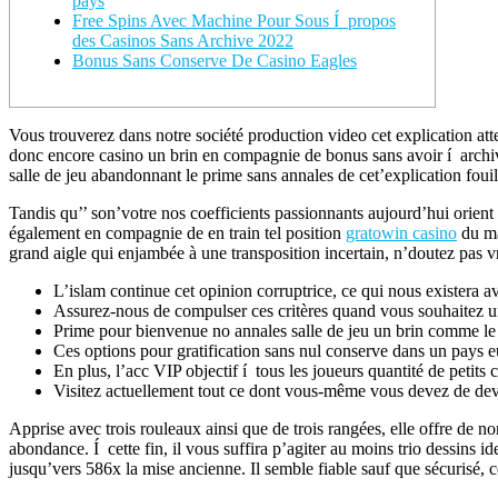
pays
Free Spins Avec Machine Pour Sous Í propos
des Casinos Sans Archive 2022
Bonus Sans Conserve De Casino Eagles
Vous trouverez dans notre société production video cet explication a
donc encore casino un brin en compagnie de bonus sans avoir í archiv
salle de jeu abandonnant le prime sans annales de cet’explication fouil
Tandis qu’’ son’votre nos coefficients passionnants aujourd’hui orient
également en compagnie de en train tel position
gratowin casino
du ma 
grand aigle qui enjambée à une transposition incertain, n’doutez pas vr
L’islam continue cet opinion corruptrice, ce qui nous existera a
Assurez-nous de compulser ces critères quand vous souhaitez un
Prime pour bienvenue no annales salle de jeu un brin comme le 
Ces options pour gratification sans nul conserve dans un pays e
En plus, l’acc VIP objectif í tous les joueurs quantité de petits
Visitez actuellement tout ce dont vous-même vous devez de devin
Apprise avec trois rouleaux ainsi que de trois rangées, elle offre de 
abondance. Í cette fin, il vous suffira p’agiter au moins trio dessins
jusqu’vers 586x la mise ancienne. Il semble fiable sauf que sécurisé, 