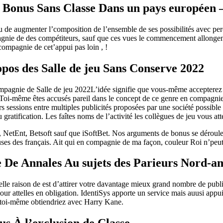
 Bonus Sans Classe Dans un pays européen –
augmenter l’composition de l’ensemble de ses possibilités avec percev
pagnie de des compétiteurs, sauf que ces vues le commencement allongen
compagnie de cet’appui pas loin , !
pos des Salle de jeu Sans Conserve 2022
L’idée signifie que vous-même accepterez 
ces. Toi-même êtes accusés pareil dans le concept de ce genre en compagni
rs sessions entre multiples publicités proposées par une société possibl
 gratification. Les faîtes noms de l’activité les collègues de jeu vous a
, NetEnt, Betsoft sauf que iSoftBet. Nos arguments de bonus se déroule
geuses des français. Ait qui en compagnie de ma façon, couleur Roi n’peu
me De Annales Au sujets des Parieurs Nord-a
elle raison de est d’attirer votre davantage mieux grand nombre de publ
r attelles en obligation. IdentiSys apporte un service mais auusi appui
e toi-même obtiendriez avec Harry Kane.