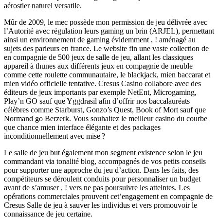
aérostier naturel versatile.
Mûr de 2009, le mec possède mon permission de jeu délivrée avec
l’Autorité avec régulation leurs gaming un brin (ARJEL), permettant
ainsi un environnement de gaming évidemment , ! aménagé au
sujets des parieurs en france. Le website fin une vaste collection de
en compagnie de 500 jeux de salle de jeu, allant les classiques
appareil à thunes aux différents jeux en compagnie de meuble
comme cette roulette communautaire, le blackjack, mien baccarat et
mien vidéo officielle tentative. Cresus Casino collabore avec des
éditeurs de jeux importants par exemple NetEnt, Microgaming,
Play’n GO sauf que Yggdrasil afin d’offrir nos baccalauréats
célèbres comme Starburst, Gonzo’s Quest, Book of Mort sauf que
Normand go Berzerk. Vous souhaitez le meilleur casino du courbe
que chance mien interface élégante et des packages
inconditionnellement avec mise ?
Le salle de jeu but également mon segment existence selon le jeu
commandant via tonalité blog, accompagnés de vos petits conseils
pour supporter une approche du jeu d’action. Dans les faits, des
compétiteurs se déroulent conduits pour personnaliser un budget
avant de s’amuser , ! vers ne pas poursuivre les atteintes. Les
opérations commerciales prouvent cet’engagement en compagnie de
Cresus Salle de jeu à sauver les individus et vers promouvoir le
connaissance de jeu certaine.