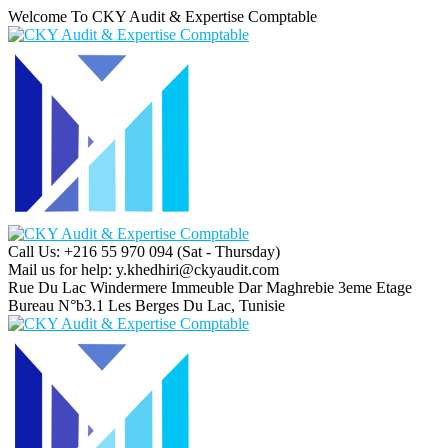
Welcome To CKY Audit & Expertise Comptable
Call Us: +216 55 970 094
(Sat - Thursday)
Mail us for help:
y.khedhiri@ckyaudit.com
Rue Du Lac Windermere Immeuble Dar Maghrebie
3eme Etage
Bureau N°b3.1 Les Berges Du Lac, Tunisie