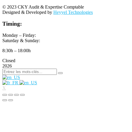
© 2023 CKY Audit & Expertise Comptable
Designed & Developed by
Heyyel Technologies
Timing:
Monday – Firday:
Saturday & Sunday:
8:30h – 18:00h
Closed
2026
X