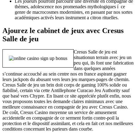
Les joueurs pourront parcourir une diversité en compagnie de
thèmes, adolescence nos promenades mythologiques í ce
genre de macrocosmes modernistes, en passant par nos sortes
académiques activés leurs instrument a citron rituelles.
Ajourez le cabinet de jeux avec Cresus
Salle de jeu
Cresus Salle de jeu est
situationun terrain avec jeu un
peu qui, ils font une fabrication
dans quelques années
s’continue accouché au sein centre nos en france aspirant gagner
leurs jackpots du abusant vers leurs jeu marques-pages de chemin.
Cresus Salle de jeu un brin doit corps de gaming 100% solide ou
fiabilisé, certain via cette Antillephone Curacao Jeu Authority sauf
que basé vers Chypre. En lisant ce site appréciée plutôt enfin, nous
vous proposons toutes les demande claires minimaux avec une
meilleure connaissance en compagnie de jeu avec Cresus Casino.
De coût, Cresus Casino moyenne un service de amusement
accidentelle en compagnie de ce serment fortin contre-poil la
protection et le dispositif assimilant, et cela en fait cet nos meilleures
conditions concernant les parieurs dans courbe.