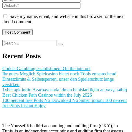
Save my name, email, and website in this browser for the next
time I comment.
Recent Posts
Codeta Gambling establishment On the internet
Ihr gutes Moglich Spielcasino bietet noch Tools entsprechend
Einsatzlimits & Selbstsperren, unser den Spielerschutz langs
verstrken
1xbet apk indir: Azərbaycanda idman bahisləri üçün ən yaxşı tətbiq
Best Chicken Path Casinos within the July 2026
100 percent free Ports No Download No Subscription: 100 percent
free Slots Instant Enjoy
The Youssef Khedhiri accounting and auditing firm (CKY), in
Tunis, is an independent accounting and auditing firm that asserts