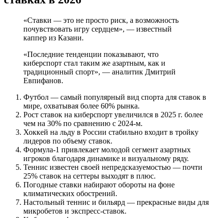
«Ставки — это не просто риск, а возможность
почувствовать игру сердцем», — известный
каппер из Казани.
«Последние тенденции показывают, что
киберспорт стал таким же азартным, как и
традиционный спорт», — аналитик Дмитрий
Евпифанов.
Футбол — самый популярный вид спорта для ставок в
мире, охватывая более 60% рынка.
Рост ставок на киберспорт увеличился в 2025 г. более
чем на 30% по сравнению с 2024-м.
Хоккей на льду в России стабильно входит в тройку
лидеров по объему ставок.
Формула-1 привлекает молодой сегмент азартных
игроков благодаря динамике и визуальному ряду.
Теннис известен своей непредсказуемостью — почти
25% ставок на сеттеры выходят в плюс.
Погодные ставки набирают обороты на фоне
климатических обострений.
Настольный теннис и бильярд — прекрасные виды для
микробетов и экспресс-ставок.