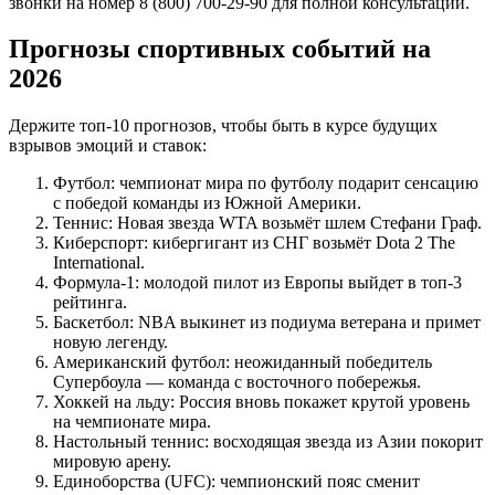
звонки на номер 8 (800) 700-29-90 для полной консультации.
Прогнозы спортивных событий на
2026
Держите топ-10 прогнозов, чтобы быть в курсе будущих
взрывов эмоций и ставок:
Футбол: чемпионат мира по футболу подарит сенсацию
с победой команды из Южной Америки.
Теннис: Новая звезда WTA возьмёт шлем Стефани Граф.
Киберспорт: кибергигант из СНГ возьмёт Dota 2 The
International.
Формула-1: молодой пилот из Европы выйдет в топ-3
рейтинга.
Баскетбол: NBA выкинет из подиума ветерана и примет
новую легенду.
Американский футбол: неожиданный победитель
Супербоула — команда с восточного побережья.
Хоккей на льду: Россия вновь покажет крутой уровень
на чемпионате мира.
Настольный теннис: восходящая звезда из Азии покорит
мировую арену.
Единоборства (UFC): чемпионский пояс сменит