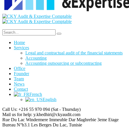
Home
Services
Legal and contractual audit of the financial statements
Accounting
Accounting outsourcing or subcontracting
Office
Founder
Team
News
Contact
French
English
Call Us: +216 55 970 094
(Sat - Thursday)
Mail us for help:
y.khedhiri@ckyaudit.com
Rue Du Lac Windermere Immeuble Dar Maghrebie
3eme Etage
Bureau N°b3.1 Les Berges Du Lac, Tunisie