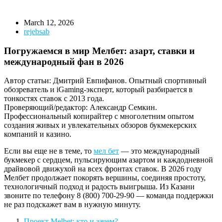
March 12, 2026
rejebsab
Погружаемся в мир Мелбет: азарт, ставки и
международный фан в 2026
Автор статьи:
Дмитрий Евпифанов
. Опытный спортивный
обозреватель и iGaming-эксперт, который разбирается в
тонкостях ставок с 2013 года.
Проверяющий/редактор:
Александр Семкин
.
Профессиональный копирайтер с многолетним опытом
создания живых и увлекательных обзоров букмекерских
компаний и казино.
Если вы еще не в теме, то
мел бет
— это международный
букмекер с сердцем, пульсирующим азартом и каждодневной
драйвовой движухой на всех фронтах ставок. В 2026 году
Мелбет продолжает покорять вершины, соединяя простоту,
технологичный подход и радость выигрыша. Из Казани
звоните по телефону 8 (800) 700-29-90 — команда поддержки
не раз подскажет вам в нужную минуту.
Проект Melbet: кто и зачем?