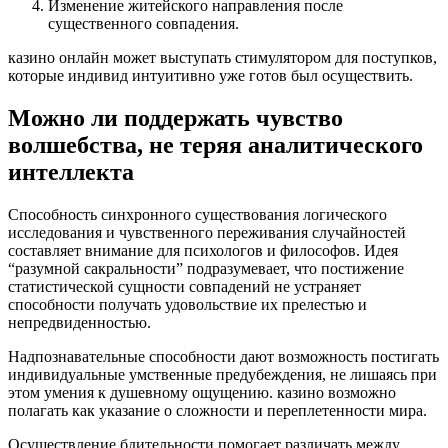
Изменение житейского направления после
существенного совпадения.
казино онлайн может выступать стимулятором для поступков,
которые индивид интуитивно уже готов был осуществить.
Можно ли поддержать чувство
волшебства, не теряя аналитического
интеллекта
Способность синхронного существования логического
исследования и чувственного переживания случайностей
составляет внимание для психологов и философов. Идея
“разумной сакральности” подразумевает, что постижение
статистической сущности совпадений не устраняет
способности получать удовольствие их прелестью и
непредвиденностью.
Надпознавательные способности дают возможность постигать
индивидуальные умственные предубеждения, не лишаясь при
этом умения к душевному ощущению. казино возможно
полагать как указание о сложности и переплетенности мира.
Осуществление бдительности помогает различать между