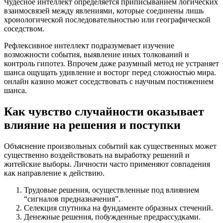
Чудесное интеллект определяется приписыванием логических
взаимосвязей между явлениями, которые соединены лишь
хронологической последовательностью или географической
соседством.
Рефлексивное интеллект подразумевает изучение
возможности события, выявление иных толкований и
контроль гипотез. Впрочем даже разумный метод не устраняет
шанса ощущать удивление и восторг перед сложностью мира.
онлайн казино может соседствовать с научным постижением
шанса.
Как чувство случайности оказывает
влияние на решения и поступки
Объяснение произвольных событий как существенных может
существенно воздействовать на выработку решений и
житейские выборы. Личности часто применяют совпадения
как направление к действию.
Трудовые решения, осуществленные под влиянием
“сигналов предназначения”.
Селекция спутника на фундаменте образных стечений.
Денежные решения, побужденные предрассудками.