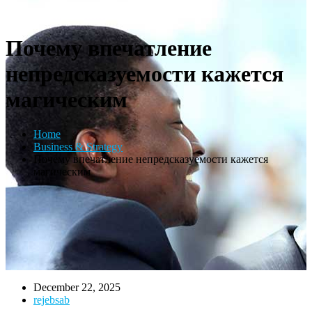
Почему впечатление
непредсказуемости кажется
магическим
Home
Business & Strategy
Почему впечатление непредсказуемости кажется
магическим
December 22, 2025
rejebsab