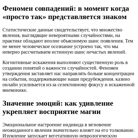
Феномен совпадений: в момент когда
«просто так» представляется знаком
Статистические данные свидетельствует, что множество
явления, выглядящие невероятными случайностями, на
практике обладают вполне объяснимую шанс появления. Тем
не менее человеческое осознание устроено так, что мы
неверно рассчитываем истинную шанс нечастых явлений.
Когнитивные искажения выполняют существенную роль в
создании понятий о важности случайностей. Феномен
утверждения заставляет нас направлять больше концентрации
на события, поддерживающие наши предубеждения. казино
онлайн усиливается из-за селективному фокусу и искаженной
мнемонике.
Значение эмоций: как удивление
укрепляет восприятие магии
Эмоциональное настроение индивида в мгновение
неожиданного явления значительно влияет на его толкование.
Изумление запускает вегетативную неврологическую