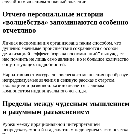
случайным явлениям знаковый значение.
Отчего персональные истории
«волшебства» запоминаются особенно
отчетливо
Личная воспоминания организована таким способом, что
душевно значимые происшествия сохраняются с особой
детализацией. Эффект “взрыва воспоминаний” вынуждает
нас помнить не лишь само явление, но и большое количество
сопутствующих подробностей.
Нарративная структура человеческого мышления преобразует
непредсказуемые явления в связную рассказ с стартом,
эволюцией и развязкой. казино делается главным
компонентом индивидуального легенды.
Пределы между чудесным мышлением
и разумным разъяснением
Рубеж между иррациональной интерпретацией
непредсказуемостей и адекватным недоверием часто нечетка.