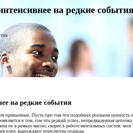
интенсивнее на редкие событи
ытия
ее на редкие события
 привычные. Пусть при том что подобных реальная ценность не
проявляется в том, том что редкий успех, непредвиденная цепоч
а не в рамках магии, скорее в работе ментальных систем: мозг
ния плюс вынуждают пересмотра подхода.