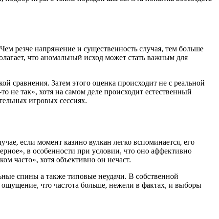
Чем резче напряжение и существенность случая, тем больше
олагает, что аномальный исход может стать важным для
кой сравнения. Затем этого оценка происходит не с реальной
о не так», хотя на самом деле происходит естественный
ительных игровых сессиях.
учае, если момент казино вулкан легко вспоминается, его
ерное», в особенности при условии, что оно аффективно
ом часто», хотя объективно он нечаст.
ые спины а также типовые неудачи. В собственной
 ощущение, что частота больше, нежели в фактах, и выборы