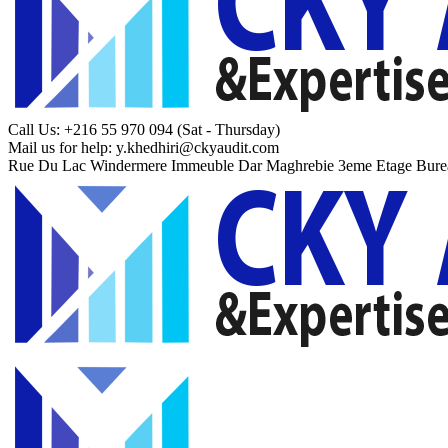
Call Us: +216 55 970 094
(Sat - Thursday)
Mail us for help:
y.khedhiri@ckyaudit.com
Rue Du Lac Windermere Immeuble Dar Maghrebie
3eme Etage Bure