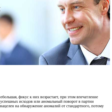
я
большая, фокус к них возрастает, при этом впечатление
ка успешных исходов или аномальный поворот в партии
 нацелен на обнаружение аномалий от стандартного, потому