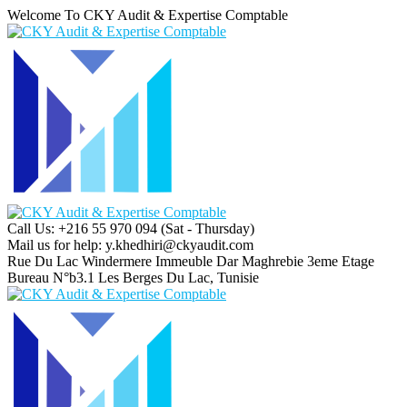
Welcome To CKY Audit & Expertise Comptable
Call Us: +216 55 970 094
(Sat - Thursday)
Mail us for help:
y.khedhiri@ckyaudit.com
Rue Du Lac Windermere Immeuble Dar Maghrebie
3eme Etage
Bureau N°b3.1 Les Berges Du Lac, Tunisie