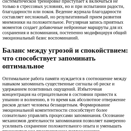
систематической тренировке приступает к включаться не
только в стрессовых условиях, но и при испытании радости,
благодарности или покоя. Ведение журнала благодарности
составляет несложный, но результативный прием развития
мнемоники на положительное. Регулярная запись приятных
моментов создает добавочные нейронные маршруты для их
сохранения и вспоминания, постепенно модифицируя общий
эмоциональный базис воспоминаний.
Баланс между угрозой и спокойствием:
что способствует запоминать
оптимальное
Оптимальное работа памяти нуждается в соотношение между
навыком запоминать существенные сигналы об риске и
удержанием позитивных ощущений. Избыточная
концентрация на отрицательном в состоянии привести к
унынию и волнению, в то время как абсолютное отвержение
рисков делает человека беззащитным. Формирование
эмоциональной компетентности способствует более
сознательно управлять процессами запоминания. Осознание
механизмов деятельности запоминания позволяет намеренно
усиливать сохранение положительного опыта и уменьшать