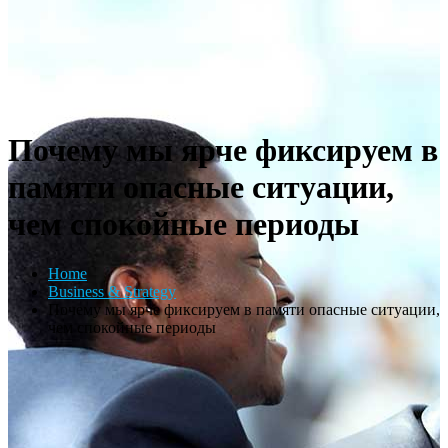
Почему мы ярче фиксируем в
памяти опасные ситуации,
чем спокойные периоды
Home
Business & Strategy
Почему мы ярче фиксируем в памяти опасные ситуации,
чем спокойные периоды