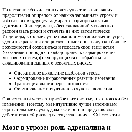
На в течение бесчисленных лет существование наших
прародителей опиралось от навыка запоминать угрозы и
избегать их в будущем. адмирал х формировался как
адаптивный инструмент, обеспечивающий мгновенно
распознавать риски и отвечать на них автоматически.
Индивиды, которые лучше помнили местоположение угроз,
ядовитые растения или рискованные зоны, получали больше
возможностей сохраниться и передать свои гены детям.
Указанный природный выбор привел к формированию
мозговых систем, фокусирующихся на обработке и
складировании данных о вероятных рисках.
Оперативное выявление шаблонов угрозы
Формирование выработанных реакций избегания
Трансляция знаний через поколения
Формирование интуитивного чувства волнения
Современный человек приобрел эту систему практически без
изменений. Поэтому мы интуитивно лучше запоминаем
отрицательные случаи, даже если они не представляют
действительной риска для существования в XXI столетии.
Мозг в угрозе: роль адреналина и