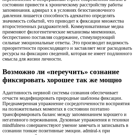
состоянии привести к хроническому расстройству работы
запоминания. адмирал х в условиях безостановочного
давления лишается способность адекватно определять
значимость событий, что приводит к фиксации множества
второстепенных раздражителей. Коммуникативные медиа
применяют филогенетические механизмы мнемоники,
беспрестанно поставляя содержание, стимулирующий
сильные эмоциональные ответы. Это производит видимость
приоритетности происходящего и заставляет мозг расходовать
ресурсы на фиксацию сведений, которая не имеет подлинного
смысла для жизни личности.
Возможно ли «переучить» сознание
фиксировать хорошее так же мощно
Адаптивность нервной системы сознания обеспечивает
отчасти модифицировать природные шаблоны фиксации.
Преднамеренная упражнение сосредоточенности восприятия
на положительных моментах в состоянии поэтапно
трансформировать баланс между запоминанием хорошего и
негативного переживания. Духовные упражнения и техники
mindfulness совершенствуют умение замечать и записывать в
сознании тонкие позитивные эмоции. admiral-x при