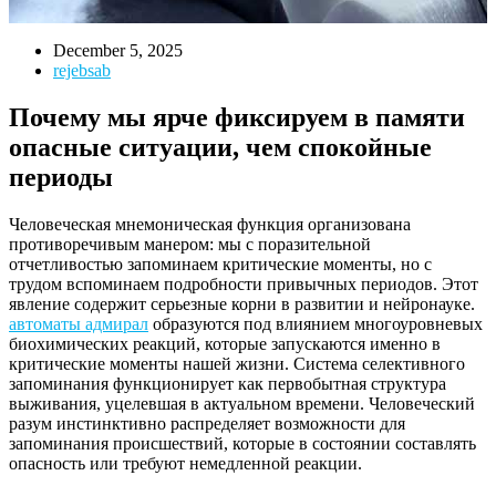
December 5, 2025
rejebsab
Почему мы ярче фиксируем в памяти
опасные ситуации, чем спокойные
периоды
Человеческая мнемоническая функция организована
противоречивым манером: мы с поразительной
отчетливостью запоминаем критические моменты, но с
трудом вспоминаем подробности привычных периодов. Этот
явление содержит серьезные корни в развитии и нейронауке.
автоматы адмирал
образуются под влиянием многоуровневых
биохимических реакций, которые запускаются именно в
критические моменты нашей жизни. Система селективного
запоминания функционирует как первобытная структура
выживания, уцелевшая в актуальном времени. Человеческий
разум инстинктивно распределяет возможности для
запоминания происшествий, которые в состоянии составлять
опасность или требуют немедленной реакции.