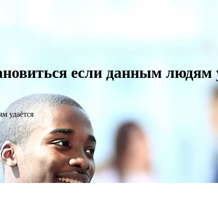
ановиться если данным людям 
ям удаётся