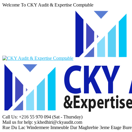
Welcome To CKY Audit & Expertise Comptable
Call Us: +216 55 970 094
(Sat - Thursday)
Mail us for help:
y.khedhiri@ckyaudit.com
Rue Du Lac Windermere Immeuble Dar Maghrebie
3eme Etage Bure