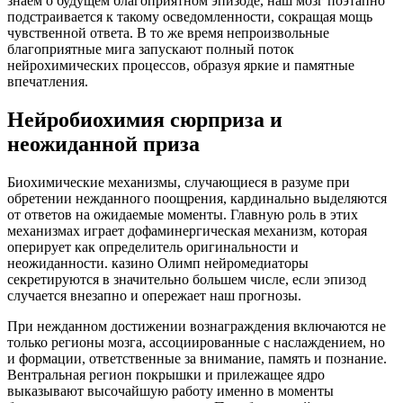
знаем о будущем благоприятном эпизоде, наш мозг поэтапно
подстраивается к такому осведомленности, сокращая мощь
чувственной ответа. В то же время непроизвольные
благоприятные мига запускают полный поток
нейрохимических процессов, образуя яркие и памятные
впечатления.
Нейробиохимия сюрприза и
неожиданной приза
Биохимические механизмы, случающиеся в разуме при
обретении нежданного поощрения, кардинально выделяются
от ответов на ожидаемые моменты. Главную роль в этих
механизмах играет дофаминергическая механизм, которая
оперирует как определитель оригинальности и
неожиданности. казино Олимп нейромедиаторы
секретируются в значительно большем числе, если эпизод
случается внезапно и опережает наш прогнозы.
При нежданном достижении вознаграждения включаются не
только регионы мозга, ассоциированные с наслаждением, но
и формации, ответственные за внимание, память и познание.
Вентральная регион покрышки и прилежащее ядро
выказывают высочайшую работу именно в моменты