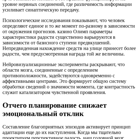
уровне нервных соединений, где различимость информации
усиливает синаптическую передачу.
Психологические исследования показывают, что человек
определяют единое и то же момент по-разному в зависимости
от окружения прогнозов. казино Олимп параметры
характеристики радости существенно варьируются в
зависимости от базисного ступени предвкушений.
Непредвиденная нахождение средств на улице принесет более
радости, чем предусмотренная награда той же величины.
Нейровизуализационные эксперименты раскрывают, что
области мозга, соединенные с определением
противоположности, задействуются одновременно с
аффективными центрами. Это формирует общую систему
обработки сведений о значимости момента, где контрастность
служит катализатором чувственной проявления.
Отчего планирование снижает
эмоциональный отклик
Составление благоприятных эпизодов активирует принцип
адаптации еще до их наступления. Когда мы тщательно
проектируем перспективное радость, наш головной мозг