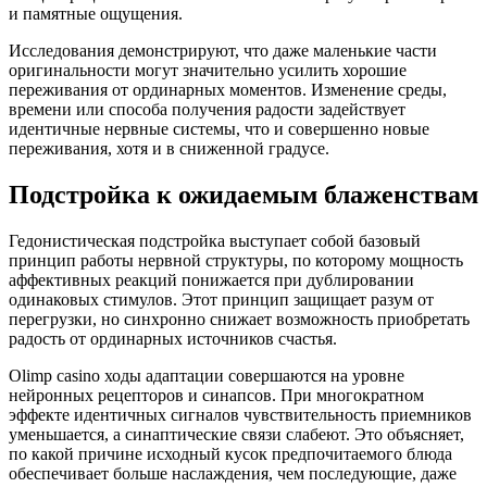
и памятные ощущения.
Исследования демонстрируют, что даже маленькие части
оригинальности могут значительно усилить хорошие
переживания от ординарных моментов. Изменение среды,
времени или способа получения радости задействует
идентичные нервные системы, что и совершенно новые
переживания, хотя и в сниженной градусе.
Подстройка к ожидаемым блаженствам
Гедонистическая подстройка выступает собой базовый
принцип работы нервной структуры, по которому мощность
аффективных реакций понижается при дублировании
одинаковых стимулов. Этот принцип защищает разум от
перегрузки, но синхронно снижает возможность приобретать
радость от ординарных источников счастья.
Olimp casino ходы адаптации совершаются на уровне
нейронных рецепторов и синапсов. При многократном
эффекте идентичных сигналов чувствительность приемников
уменьшается, а синаптические связи слабеют. Это объясняет,
по какой причине исходный кусок предпочитаемого блюда
обеспечивает больше наслаждения, чем последующие, даже