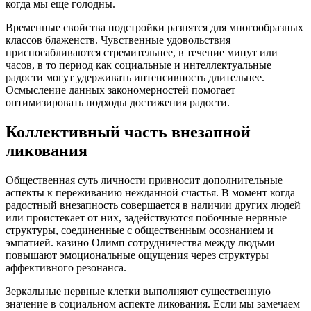
когда мы еще голодны.
Временные свойства подстройки разнятся для многообразных
классов блаженств. Чувственные удовольствия
приспосабливаются стремительнее, в течение минут или
часов, в то период как социальные и интеллектуальные
радости могут удерживать интенсивность длительнее.
Осмысление данных закономерностей помогает
оптимизировать подходы достижения радости.
Коллективный часть внезапной
ликования
Общественная суть личности привносит дополнительные
аспекты к переживанию нежданной счастья. В момент когда
радостный внезапность совершается в наличии других людей
или проистекает от них, задействуются побочные нервные
структуры, соединенные с общественным осознанием и
эмпатией. казино Олимп сотрудничества между людьми
повышают эмоциональные ощущения через структуры
аффективного резонанса.
Зеркальные нервные клетки выполняют существенную
значение в социальном аспекте ликования. Если мы замечаем