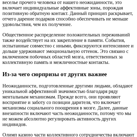
веселье прочего человека от нашего неожиданности, это
включает индивидуальные аффективные зоны, порождая
позитивную обратную контакт. Данный принцип раскрывает,
отчего дарение подарков способно обеспечивать не меньше
удовольствия, чем их получение.
Общественное распределение положительных переживаний
также воздействует на их закрепление в памяти. События,
испытанные совместно с иными, фиксируются интенсивнее и
дольше удерживают эмоциональную оттенок. Это связано с
включением побочных областей мозга, ответственных за
коллективную память и межличностные контакты.
Из-за чего сюрпризы от других важнее
Неожиданности, подготовленные другими людьми, обладают
уникальной аффективной значимостью благодаря ряду
ментальным механизмам. Прежде всего, они проявляют
восприятие и заботу со позиции дарителя, что включает
механизмы социального поощрения в мозге. Далее, данные
внезапности включают часть неожиданности, потому что мы
не можем абсолютно регулировать активность других
индивидов.
Олимп казино части коллективного сотрудничества включают