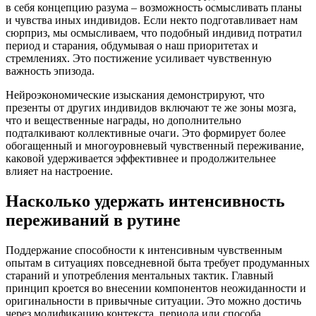
в себя концепцию разума – возможность осмысливать планы
и чувства иных индивидов. Если некто подготавливает нам
сюрприз, мы осмысливаем, что подобный индивид потратил
период и старания, обдумывая о наш приоритетах и
стремлениях. Это постижение усиливает чувственную
важность эпизода.
Нейроэкономические изыскания демонстрируют, что
презенты от других индивидов включают те же зоны мозга,
что и вещественные награды, но дополнительно
подталкивают коллективные очаги. Это формирует более
обогащенный и многоуровневый чувственный переживание,
каковой удерживается эффективнее и продолжительнее
влияет на настроение.
Насколько удержать интенсивность
переживаний в рутине
Поддержание способности к интенсивным чувственным
опытам в ситуациях повседневной быта требует продуманных
стараний и употребления ментальных тактик. Главный
принцип кроется во внесении компонентов неожиданности и
оригинальности в привычные ситуации. Это можно достичь
через модификацию контекста, периода или способа