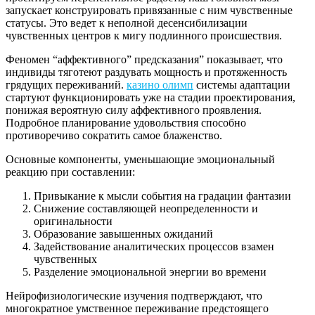
запускает конструировать привязанные с ним чувственные
статусы. Это ведет к неполной десенсибилизации
чувственных центров к мигу подлинного происшествия.
Феномен “аффективного” предсказания” показывает, что
индивиды тяготеют раздувать мощность и протяженность
грядущих переживаний.
казино олимп
системы адаптации
стартуют функционировать уже на стадии проектирования,
понижая вероятную силу аффективного проявления.
Подробное планирование удовольствия способно
противоречиво сократить самое блаженство.
Основные компоненты, уменьшающие эмоциональный
реакцию при составлении:
Привыкание к мысли события на градации фантазии
Снижение составляющей неопределенности и
оригинальности
Образование завышенных ожиданий
Задействование аналитических процессов взамен
чувственных
Разделение эмоциональной энергии во времени
Нейрофизиологические изучения подтверждают, что
многократное умственное переживание предстоящего