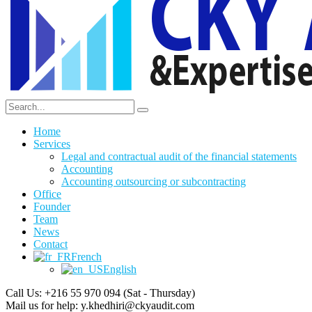
Home
Services
Legal and contractual audit of the financial statements
Accounting
Accounting outsourcing or subcontracting
Office
Founder
Team
News
Contact
French
English
Call Us: +216 55 970 094
(Sat - Thursday)
Mail us for help:
y.khedhiri@ckyaudit.com