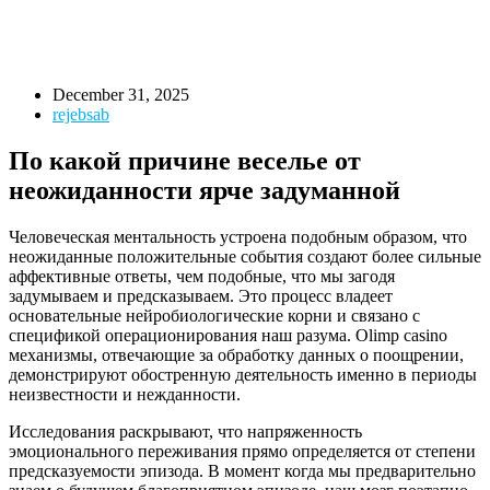
December 31, 2025
rejebsab
По какой причине веселье от
неожиданности ярче задуманной
Человеческая ментальность устроена подобным образом, что
неожиданные положительные события создают более сильные
аффективные ответы, чем подобные, что мы загодя
задумываем и предсказываем. Это процесс владеет
основательные нейробиологические корни и связано с
спецификой операционирования наш разума. Olimp casino
механизмы, отвечающие за обработку данных о поощрении,
демонстрируют обостренную деятельность именно в периоды
неизвестности и нежданности.
Исследования раскрывают, что напряженность
эмоционального переживания прямо определяется от степени
предсказуемости эпизода. В момент когда мы предварительно