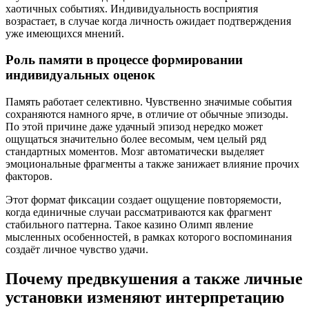
хаотичных событиях. Индивидуальность восприятия
возрастает, в случае когда личность ожидает подтверждения
уже имеющихся мнений.
Роль памяти в процессе формировании
индивидуальных оценок
Память работает селективно. Чувственно значимые события
сохраняются намного ярче, в отличие от обычные эпизоды.
По этой причине даже удачный эпизод нередко может
ощущаться значительно более весомым, чем целый ряд
стандартных моментов. Мозг автоматически выделяет
эмоциональные фрагменты а также занижает влияние прочих
факторов.
Этот формат фиксации создает ощущение повторяемости,
когда единичные случаи рассматриваются как фрагмент
стабильного паттерна. Такое казино Олимп явление
мысленных особенностей, в рамках которого воспоминания
создаёт личное чувство удачи.
Почему предвкушения а также личные
установки изменяют интерпретацию