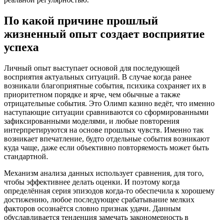
По какой причине прошлый
жизненный опыт создает восприятие
успеха
Личный опыт выступает основой для последующей
восприятия актуальных ситуаций. В случае когда ранее
возникали благоприятные события, психика сохраняет их в
приоритетном порядке и ярче, чем обычные а также
отрицательные события. Это Олимп казино ведёт, что именно
наступающие ситуации сравниваются со сформированными
зафиксированными моделями, и любые повторения
интерпретируются на основе прошлых чувств. Именно так
возникает впечатление, будто отдельные события возникают
куда чаще, даже если объективно повторяемость может быть
стандартной.
Механизм анализа данных использует сравнения, для того,
чтобы эффективнее делать оценки. И поэтому когда
определённая серия эпизодов когда-то обеспечила к хорошему
достижению, любое последующее срабатывание мелких
факторов осознаётся словно признак удачи. Данным
обуславливается тенденция замечать закономерность в