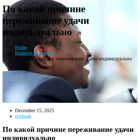
По какой причине
переживание удачи
индивидуально
Home
Business & Strategy
По какой причине переживание удачи индивидуально
December 15, 2025
rejebsab
По какой причине переживание удачи
индивидуально