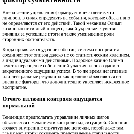
Впечатление управления формирует впечатление, что
личность в силах определять на события, которые объективно
не определяются от его действий. Такой механизм Олимп
казино когнитивный процесс, какой укрепляет чувство
влияния за успешные итоги а также уменьшение роли
сторонних обстоятельств.
Когда проявляется удачное событие, система восприятия
соединяет этот эпизод далеко не со статистическим явлением,
а индивидуальными действиями. Подобное казино Олимп
ведет к переоценке собственной участия плюс созданию
закрепленного ощущения успеха. В то же время негативные
или нейтральные результаты как правило объясняются на
внешние факторы, что дополнительно укрепляет искаженное
восприятие.
Отчего иллюзия контроля ощущается
нормальной
Тенденция предполагать управление личных шагов
объясняется с желанием в контроле над ситуацией. Сознание
создает внутренние структурные цепочки, порой даже там,
где их нет, чтобы сохранять представление стабильности.