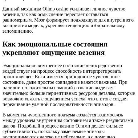
Данный механизм Olimp casino усиливает личное чувство
везения, так как осмысление перестает оставаться
равномерным. Мозг формирует подходящую для внутреннего
восприятия модель, укрепляя тенденцию избирательному
запоминанию.
Как эмоциональные состояния
укрепляют ощущение везения
Эмоциональное внутреннее состояние непосредственно
воздействует на процесс способность интерпретировать
происходящее. Если имеется приподнятое чувственное
состояние, даже простое совпадение кажется важным. При
наличии положительных эмоций сознание выделяет
значительно больше перцептивных ресурсов деталям, которые
возможно увязать с ощущением успеха, что в итоге создает
переживание удачной последовательности эпизодов.
В моменты чувственного подъема создаётся взаимосвязь
между уровнем внутренним состоянием а также результатами
шагов. Подобный процесс казино Олимп делает сильнее
субъективность, поскольку замечаемые эпизоды
воспринимаются далеко не нейтрально, а с помощью