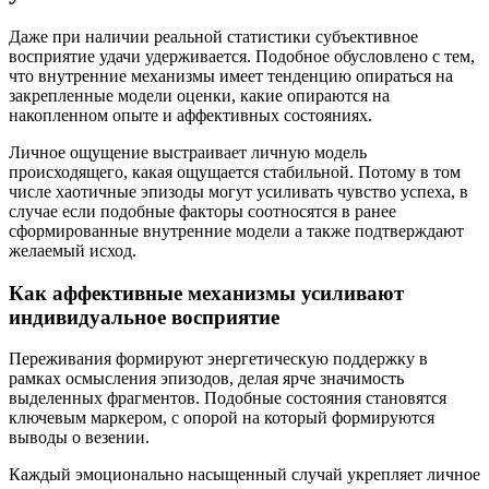
Даже при наличии реальной статистики субъективное
восприятие удачи удерживается. Подобное обусловлено с тем,
что внутренние механизмы имеет тенденцию опираться на
закрепленные модели оценки, какие опираются на
накопленном опыте и аффективных состояниях.
Личное ощущение выстраивает личную модель
происходящего, какая ощущается стабильной. Потому в том
числе хаотичные эпизоды могут усиливать чувство успеха, в
случае если подобные факторы соотносятся в ранее
сформированные внутренние модели а также подтверждают
желаемый исход.
Как аффективные механизмы усиливают
индивидуальное восприятие
Переживания формируют энергетическую поддержку в
рамках осмысления эпизодов, делая ярче значимость
выделенных фрагментов. Подобные состояния становятся
ключевым маркером, с опорой на который формируются
выводы о везении.
Каждый эмоционально насыщенный случай укрепляет личное