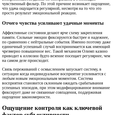
чувственный фильтр. По этой причине возникает ощущение,
что удача ощущается регулярной, несмотря на то что это
просто результат эмоциональной реакции.
Отчего чувства усиливают удачные моменты
Аффективные состояния делают ярче схему закрепления
памяти. Сильные эмоции фиксируются быстрее и надежнее,
по сравнению с нейтральные события. Именно поэтому даже
единичный успешный случай воспринимается как имеющий
чрезмерно повышенное вес. Такой механизм Олимп казино
приводит к иллюзии будто везение посещает регулярнее, чем
на самом деле происходит.
Связь переживаний с осмыслением запускает систему, в
ситуации когда индивидуальное восприятие усиливается с
любым новым эмоциональным моментом. Система
восприятия становится склонным ожидать срабатывания
успешных эпизодов, при этом модифицированное внимание
фиксирует даже не связанные совпадения, поддерживая
ощущение закономерности.
Ощущение контроля как ключевой
фактор субъективности