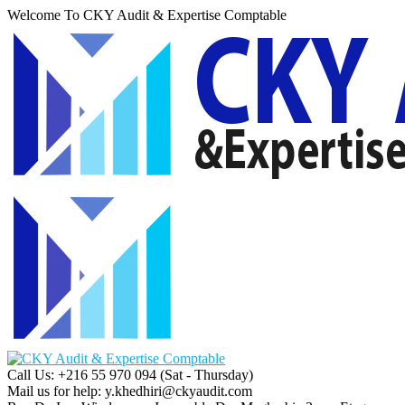
Welcome To CKY Audit & Expertise Comptable
Call Us: +216 55 970 094
(Sat - Thursday)
Mail us for help:
y.khedhiri@ckyaudit.com