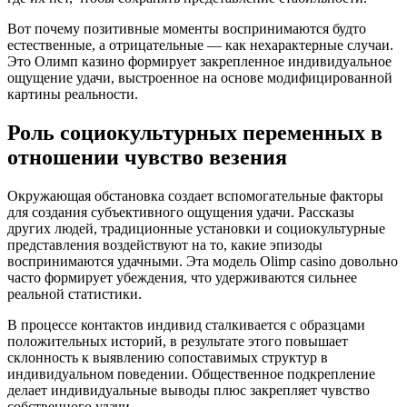
Вот почему позитивные моменты воспринимаются будто
естественные, а отрицательные — как нехарактерные случаи.
Это Олимп казино формирует закрепленное индивидуальное
ощущение удачи, выстроенное на основе модифицированной
картины реальности.
Роль социокультурных переменных в
отношении чувство везения
Окружающая обстановка создает вспомогательные факторы
для создания субъективного ощущения удачи. Рассказы
других людей, традиционные установки и социокультурные
представления воздействуют на то, какие эпизоды
воспринимаются удачными. Эта модель Olimp casino довольно
часто формирует убеждения, что удерживаются сильнее
реальной статистики.
В процессе контактов индивид сталкивается с образцами
положительных историй, в результате этого повышает
склонность к выявлению сопоставимых структур в
индивидуальном поведении. Общественное подкрепление
делает индивидуальные выводы плюс закрепляет чувство
собственного удачи.