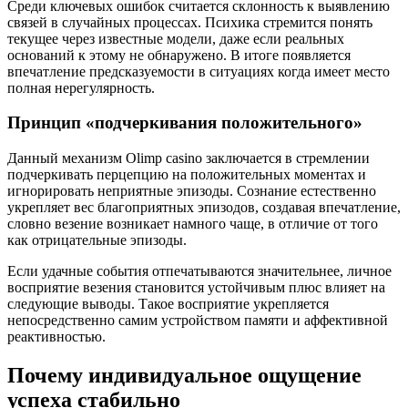
Среди ключевых ошибок считается склонность к выявлению
связей в случайных процессах. Психика стремится понять
текущее через известные модели, даже если реальных
оснований к этому не обнаружено. В итоге появляется
впечатление предсказуемости в ситуациях когда имеет место
полная нерегулярность.
Принцип «подчеркивания положительного»
Данный механизм Olimp casino заключается в стремлении
подчеркивать перцепцию на положительных моментах и
игнорировать неприятные эпизоды. Сознание естественно
укрепляет вес благоприятных эпизодов, создавая впечатление,
словно везение возникает намного чаще, в отличие от того
как отрицательные эпизоды.
Если удачные события отпечатываются значительнее, личное
восприятие везения становится устойчивым плюс влияет на
следующие выводы. Такое восприятие укрепляется
непосредственно самим устройством памяти и аффективной
реактивностью.
Почему индивидуальное ощущение
успеха стабильно