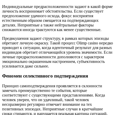
Индивидуальные предрасположенности задают в какой форме
личность воспринимает обстоятельства. Если существует
предположение удачного исхода, фокус восприятия
естественным образом смещается на подтверждающих
деталях. Неприятные а также нейтральные факторы
снижаются иногда трактуются как менее существенные.
Предвкушения задают структуру, в рамках которых эпизоды
обретают личную окраску. Такой процесс Olimp casino нередко
приводит к ситуации, когда идентичный результат для разных
индивидов обретает отличающийся уровень значимости. Если
личные предрасположенности дополняются c характером
эмоционально окрашенным настроением, субъективность
усиливается даже сильнее.
Феномен селективного подтверждения
Принцип самоподтверждения проявляется в склонности
замечать преимущественно те события, которые
соответствуют с существующими представлениями. Когда
человек уверен, что он удачливый, такой человек
несоразмерно регулярно отмечает внимание на тех
позитивных эпизодах. Неприятные случаи в кратчайшие
сроки стираются, и нарушается реальная картина ситуаций.