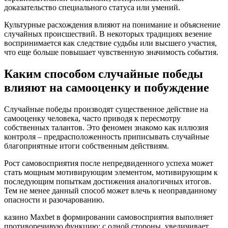
доказательство специального статуса или умений.
Культурные расхождения влияют на понимание и объяснение
случайных происшествий. В некоторых традициях везение
воспринимается как следствие судьбы или высшего участия,
что еще больше повышает чувственную значимость события.
Каким способом случайные победы
влияют на самооценку и побуждение
Случайные победы производят существенное действие на
самооценку человека, часто приводя к пересмотру
собственных талантов. Это феномен знакомо как иллюзия
контроля – предрасположенность приписывать случайные
благоприятные итоги собственным действиям.
Рост самовосприятия после непредвиденного успеха может
стать мощным мотивирующим элементом, мотивирующим к
последующим попыткам достижения аналогичных итогов.
Тем не менее данный способ может влечь к неоправданному
опасности и разочарованию.
казино Maxbet в формировании самовосприятия выполняет
противоречивую функцию: с одной стороны, увеличивает