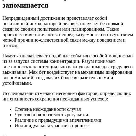
запоминается
Непредвиденный достижение представляет собой
позитивный исход, который человек получает без прямой
связи со своими попытками или планированием. Такие
происшествия отличаются непредсказуемостью и отсутствием
четкой причинно-следственной связи между поведением и
итогом.
Память запечатлевает подобные события с особой мощностью
из-за запуска системы концентрации. Разум понимает
внезапность как потенциально важную данные для грядущего
выживания. Мах бет воздействует на механизмы шифрования
воспоминаний, создавая их более выразительными и
устойчивыми.
Исследователи отмечают несколько факторов, определяющих
интенсивность сохранения неожиданных успехов:
Степень неожиданности случая
Чувственная значимость результата
Различие с предыдущими впечатлениями
Индивидуальная участие в процесс