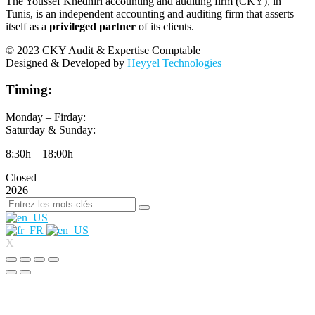
The Youssef Khedhiri accounting and auditing firm (CKY), in
Tunis, is an independent accounting and auditing firm that asserts
itself as a
privileged partner
of its clients.
© 2023 CKY Audit & Expertise Comptable
Designed & Developed by
Heyyel Technologies
Timing:
Monday – Firday:
Saturday & Sunday:
8:30h – 18:00h
Closed
2026
X