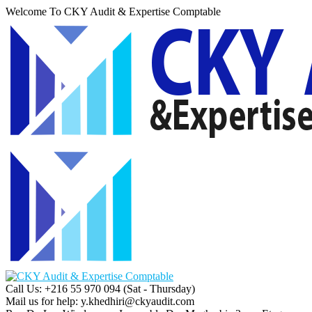
Welcome To CKY Audit & Expertise Comptable
Call Us: +216 55 970 094
(Sat - Thursday)
Mail us for help:
y.khedhiri@ckyaudit.com