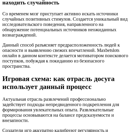
находить случайность
Со временем мозг приступает активно искать источники
случайных позитивных стимулов. Создается уникальный вид
исследовательского поведения, направленного на
обнаружение потенциальных источников неожиданных
вознаграждений.
Данный способ разъясняет предрасположенность людей к
опасности и выявлению свежих впечатлений. Maxbetslots
онлайн в данном контексте делается мотиватором поискового
поступков, побуждая к покиданию из безопасного
пространства.
Игровая схема: как отрасль досуга
использует данный процесс
Актуальная отрасль развлечений профессионально
задействует подходы непредвиденного подкрепления для
формирования увлекательных опыта. Развлекательные
процессы основываются на балансе предсказуемости и
внезапности.
Создатели игр аккуратно калибруют регулярность и