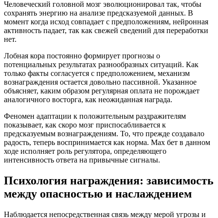
Человеческий головной мозг эволюционировал так, чтобы
сохранять энергию на анализе предсказуемой данных. В
момент когда исход совпадает с предположениям, нейронная
активность падает, так как свежей сведений для переработки
нет.
Лобная кора постоянно формирует прогнозы о
потенциальных результатах разнообразных ситуаций. Как
только факты согласуется с предположением, механизм
вознаграждения остается довольно пассивной. Указанное
объясняет, каким образом регулярная оплата не порождает
аналогичного восторга, как неожиданная награда.
Феномен адаптации к положительным раздражителям
показывает, как скоро мозг приспосабливается к
предсказуемым вознаграждениям. То, что прежде создавало
радость, теперь воспринимается как норма. Мах бет в данном
ходе исполняет роль регулятора, определяющего
интенсивность ответа на привычные сигналы.
Психология награждения: зависимость
между опасностью и наслаждением
Наблюдается непосредственная связь между мерой угрозы и