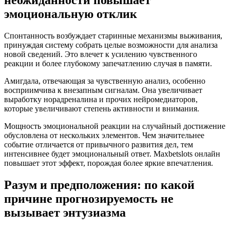
неожиданности повышает
эмоциональную отклик
Спонтанность возбуждает старинные механизмы выживания,
принуждая систему собрать целые возможности для анализа
новой сведений. Это влечет к усилению чувственного
реакции и более глубокому запечатлению случая в памяти.
Амигдала, отвечающая за чувственную анализ, особенно
восприимчива к внезапным сигналам. Она увеличивает
выработку норадреналина и прочих нейромедиаторов,
которые увеличивают степень активности и внимания.
Мощность эмоциональной реакции на случайный достижение
обусловлена от нескольких элементов. Чем значительнее
событие отличается от привычного развития дел, тем
интенсивнее будет эмоциональный ответ. Maxbetslots онлайн
повышает этот эффект, порождая более яркие впечатления.
Разум и предположения: по какой
причине прогнозируемость не
вызывает энтузиазма