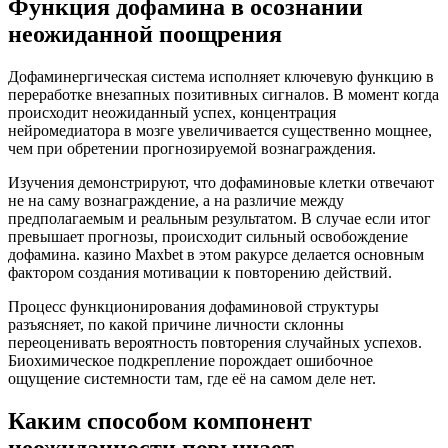
Функция дофамина в осознании
неожиданной поощрения
Дофаминергическая система исполняет ключевую функцию в
переработке внезапных позитивных сигналов. В момент когда
происходит неожиданный успех, концентрация
нейромедиатора в мозге увеличивается существенно мощнее,
чем при обретении прогнозируемой вознаграждения.
Изучения демонстрируют, что дофаминовые клетки отвечают
не на саму вознаграждение, а на различие между
предполагаемым и реальным результатом. В случае если итог
превышает прогнозы, происходит сильный освобождение
дофамина. казино Maxbet в этом ракурсе делается основным
фактором создания мотивации к повторению действий.
Процесс функционирования дофаминовой структуры
разъясняет, по какой причине личности склонны
переоценивать вероятность повторения случайных успехов.
Биохимическое подкрепление порождает ошибочное
ощущение системности там, где её на самом деле нет.
Каким способом компонент