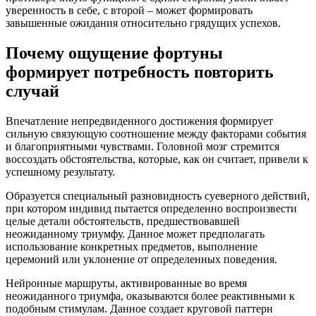
уверенность в себе, с второй – может формировать
завышенные ожидания относительно грядущих успехов.
Почему ощущение фортуны
формирует потребность повторить
случай
Впечатление непредвиденного достижения формирует
сильную связующую соотношение между факторами события
и благоприятными чувствами. Головной мозг стремится
воссоздать обстоятельства, которые, как он считает, привели к
успешному результату.
Образуется специальный разновидность суеверного действий,
при котором индивид пытается определенно воспроизвести
целые детали обстоятельств, предшествовавшей
неожиданному триумфу. Данное может предполагать
использование конкретных предметов, выполнение
церемоний или уклонение от определенных поведения.
Нейронные маршруты, активированные во время
неожиданного триумфа, оказываются более реактивными к
подобным стимулам. Данное создает круговой паттерн