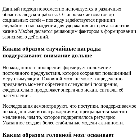
Данный подход повсеместно используется в различных
областях людской работы. От игровых автоматов до
социальных сетей – повсюду задействуется принцип
случайного награждения для удержания интереса клиентов.
казино Maxbet делается решающим фактором в формировании
зависимого действий.
Каким образом случайные награды
поддерживают внимание дольше
Неожиданность поощрения формирует положение
постоянного предчувствия, которое сохраняет повышенный
меру стимуляции. Головной мозг не может определенно
предвидеть момент обретения следующей поощрения,
следовательно продолжает энергично искать сигналы её
наступления.
Исследования демонстрируют, что поступки, поддерживаемое
неожиданными вознаграждениями, прекращается заметно
медленнее, чем то, которое подкреплялось регулярно.
Указанное создает более стабильные модели активности.
Каким образом головной мозг осваивает