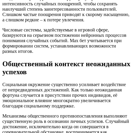
интенсивность случайных поощрений, чтобы сохранять
наилучший степень заинтересованности пользователей.
Слишком частые поощрения приводят к скорому насыщению,
а слишком редкие – к потере увлечения.
Числовые системы, задействуемые в игровой сфере,
базируются на серьезном постижении нейронных процессов
понимания случайных событий. Мах бет учитывается при
формировании систем, устанавливающих возможности
разных итогов.
Общественный контекст неожиданных
успехов
Социальная окружение существенно усиливает воздействие
от непредвиденных достижений. Как только неожиданная
фортуна случается в присутствии прочих индивидов, её
эмоциональное влияние многократно увеличивается
благодаря социальному поддержке.
Механизмы общественного противопоставления выполняют
существенную роль в осознании личных успехов. Случайный
достижение, исключительно когда он совершается в
соревновательной обстановке, воспринимается как