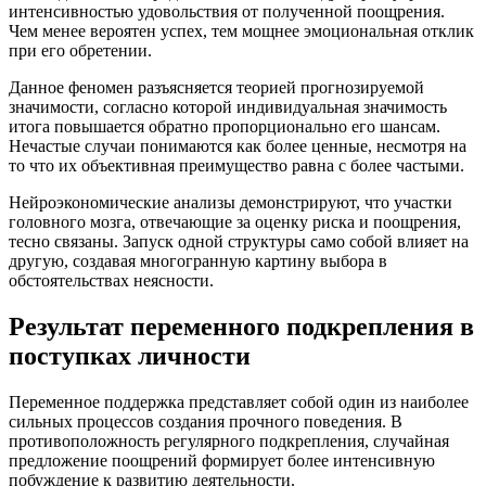
интенсивностью удовольствия от полученной поощрения.
Чем менее вероятен успех, тем мощнее эмоциональная отклик
при его обретении.
Данное феномен разъясняется теорией прогнозируемой
значимости, согласно которой индивидуальная значимость
итога повышается обратно пропорционально его шансам.
Нечастые случаи понимаются как более ценные, несмотря на
то что их объективная преимущество равна с более частыми.
Нейроэкономические анализы демонстрируют, что участки
головного мозга, отвечающие за оценку риска и поощрения,
тесно связаны. Запуск одной структуры само собой влияет на
другую, создавая многогранную картину выбора в
обстоятельствах неясности.
Результат переменного подкрепления в
поступках личности
Переменное поддержка представляет собой один из наиболее
сильных процессов создания прочного поведения. В
противоположность регулярного подкрепления, случайная
предложение поощрений формирует более интенсивную
побуждение к развитию деятельности.