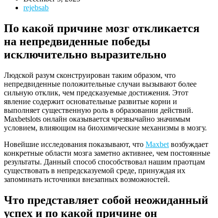
rejebsab
По какой причине мозг откликается
на непредвиденные победы
исключительно выразительно
Людской разум сконструирован таким образом, что
непредвиденные положительные случаи вызывают более
сильную отклик, чем предсказуемые достижения. Этот
явление содержит основательные развитые корни и
выполняет существенную роль в образовании действий.
Maxbetslots онлайн оказывается чрезвычайно значимым
условием, влияющим на биохимические механизмы в мозгу.
Новейшие исследования показывают, что
Maxbet
возбуждает
конкретные области мозга заметно активнее, чем постоянные
результаты. Данный способ способствовал нашим праотцам
существовать в непредсказуемой среде, принуждая их
запоминать источники внезапных возможностей.
Что представляет собой неожиданный
успех и по какой причине он