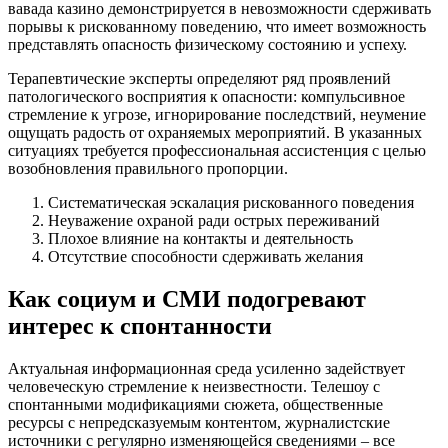
вавада казино демонстрируется в невозможности сдерживать
порывы к рискованному поведению, что имеет возможность
представлять опасность физическому состоянию и успеху.
Терапевтические эксперты определяют ряд проявлений
патологического восприятия к опасности: компульсивное
стремление к угрозе, игнорирование последствий, неумение
ощущать радость от охраняемых мероприятий. В указанных
ситуациях требуется профессиональная ассистенция с целью
возобновления правильного пропорции.
Систематическая эскалация рискованного поведения
Неуважение охраной ради острых переживаний
Плохое влияние на контакты и деятельность
Отсутствие способности сдерживать желания
Как социум и СМИ подогревают
интерес к спонтанности
Актуальная информационная среда усиленно задействует
человеческую стремление к неизвестности. Телешоу с
спонтанными модификациями сюжета, общественные
ресурсы с непредсказуемым контентом, журналистские
источники с регулярно изменяющейся сведениями – все