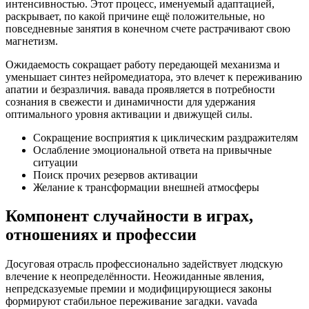
интенсивностью. Этот процесс, именуемый адаптацией,
раскрывает, по какой причине ещё положительные, но
повседневные занятия в конечном счете растрачивают свою
магнетизм.
Ожидаемость сокращает работу передающей механизма и
уменьшает синтез нейромедиатора, это влечет к переживанию
апатии и безразличия. вавада проявляется в потребности
сознания в свежести и динамичности для удержания
оптимального уровня активации и движущей силы.
Сокращение восприятия к циклическим раздражителям
Ослабление эмоциональной ответа на привычные
ситуации
Поиск прочих резервов активации
Желание к трансформации внешней атмосферы
Компонент случайности в играх,
отношениях и профессии
Досуговая отрасль профессионально задействует людскую
влечение к неопределённости. Неожиданные явления,
непредсказуемые премии и модифицирующиеся законы
формируют стабильное переживание загадки. vavada