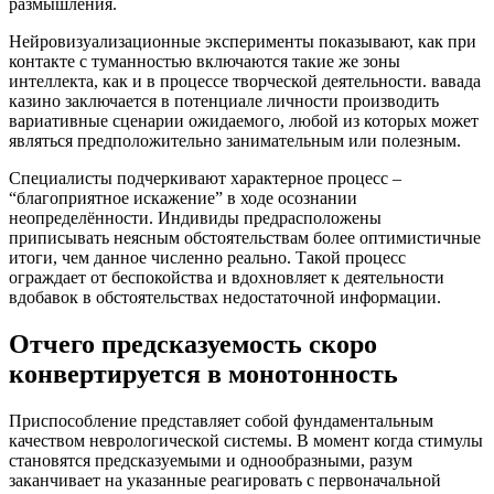
размышления.
Нейровизуализационные эксперименты показывают, как при
контакте с туманностью включаются такие же зоны
интеллекта, как и в процессе творческой деятельности. вавада
казино заключается в потенциале личности производить
вариативные сценарии ожидаемого, любой из которых может
являться предположительно занимательным или полезным.
Специалисты подчеркивают характерное процесс –
“благоприятное искажение” в ходе осознании
неопределённости. Индивиды предрасположены
приписывать неясным обстоятельствам более оптимистичные
итоги, чем данное численно реально. Такой процесс
ограждает от беспокойства и вдохновляет к деятельности
вдобавок в обстоятельствах недостаточной информации.
Отчего предсказуемость скоро
конвертируется в монотонность
Приспособление представляет собой фундаментальным
качеством неврологической системы. В момент когда стимулы
становятся предсказуемыми и однообразными, разум
заканчивает на указанные реагировать с первоначальной