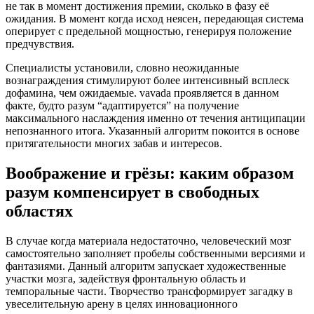
не так в момент достижения премии, сколько в фазу её
ожидания. В момент когда исход неясен, передающая система
оперирует с предельной мощностью, генерируя положение
предчувствия.
Специалисты установили, словно неожиданные
вознаграждения стимулируют более интенсивный всплеск
дофамина, чем ожидаемые. vavada проявляется в данном
факте, будто разум “адаптируется” на получение
максимального наслаждения именно от течения антиципации
непознанного итога. Указанный алгоритм покоится в основе
притягательности многих забав и интересов.
Воображение и грёзы: каким образом
разум компенсирует в свободных
областях
В случае когда материала недостаточно, человеческий мозг
самостоятельно заполняет пробелы собственными версиями и
фантазиями. Данный алгоритм запускает художественные
участки мозга, задействуя фронтальную область и
темпоральные части. Творчество трансформирует загадку в
увеселительную арену в целях инновационного