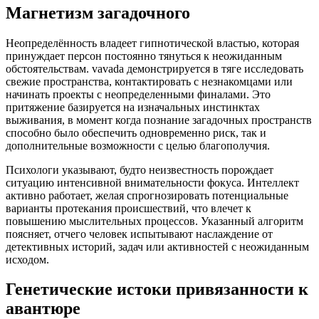
Магнетизм загадочного
Неопределённость владеет гипнотической властью, которая
принуждает персон постоянно тянуться к неожиданным
обстоятельствам. vavada демонстрируется в тяге исследовать
свежие пространства, контактировать с незнакомцами или
начинать проекты с неопределенными финалами. Это
притяжение базируется на изначальных инстинктах
выживания, в момент когда познание загадочных пространств
способно было обеспечить одновременно риск, так и
дополнительные возможности с целью благополучия.
Психологи указывают, будто неизвестность порождает
ситуацию интенсивной внимательности фокуса. Интеллект
активно работает, желая спрогнозировать потенциальные
варианты протекания происшествий, что влечет к
повышению мыслительных процессов. Указанный алгоритм
поясняет, отчего человек испытывают наслаждение от
детективных историй, задач или активностей с неожиданным
исходом.
Генетические истоки привязанности к
авантюре