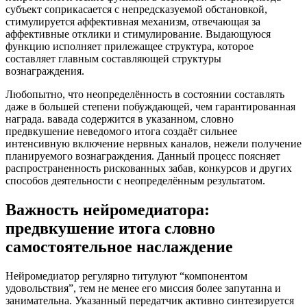
субъект соприкасается с непредсказуемой обстановкой,
стимулируется аффективная механизм, отвечающая за
аффективные отклики и стимулирование. Выдающуюся
функцию исполняет прилежащее структура, которое
составляет главным составляющей структуры
вознаграждения.
Любопытно, что неопределённость в состоянии составлять
даже в большей степени побуждающей, чем гарантированная
награда. вавада содержится в указанном, словно
предвкушение неведомого итога создаёт сильнее
интенсивную включение нервных каналов, нежели получение
планируемого вознаграждения. Данный процесс поясняет
распространенность рискованных забав, конкурсов и других
способов деятельности с неопределённым результатом.
Важность нейромедиатора:
предвкушение итога словно
самостоятельное наслаждение
Нейромедиатор регулярно титулуют “компонентом
удовольствия”, тем не менее его миссия более запутанна и
занимательна. Указанный передатчик активно синтезируется