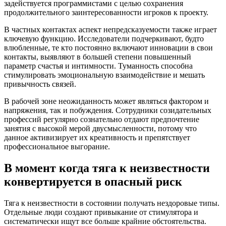
задействуется программистами с целью сохранения
продолжительного заинтересованности игроков к проекту.
В частных контактах аспект непредсказуемости также играет
ключевую функцию. Исследователи подчеркивают, будто
влюбленные, те кто постоянно включают инновации в свои
контакты, выявляют в большей степени повышенный
параметр счастья и интимности. Туманность способна
стимулировать эмоциональную взаимодействие и мешать
привычность связей.
В рабочей зоне неожиданность может являться фактором и
напряжения, так и побуждения. Сотрудники созидательных
профессий регулярно сознательно отдают предпочтение
занятия с высокой мерой двусмысленности, потому что
данное активизирует их креативность и препятствует
профессиональное выгорание.
В момент когда тяга к неизвестности
конвертируется в опасный риск
Тяга к неизвестности в состоянии получать нездоровые типы.
Отдельные люди создают привыкание от стимулятора и
систематически ищут все больше крайние обстоятельства.