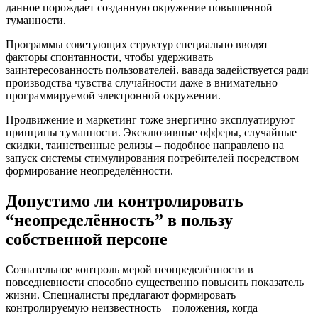
данное порождает созданную окружение повышенной
туманности.
Программы советующих структур специально вводят
факторы спонтанности, чтобы удерживать
заинтересованность пользователей. вавада задействуется ради
производства чувства случайности даже в внимательно
программируемой электронной окружении.
Продвижение и маркетинг тоже энергично эксплуатируют
принципы туманности. Эксклюзивные офферы, случайные
скидки, таинственные релизы – подобное направлено на
запуск системы стимулирования потребителей посредством
формирование неопределённости.
Допустимо ли контролировать
“неопределённость” в пользу
собственной персоне
Сознательное контроль мерой неопределённости в
повседневности способно существенно повысить показатель
жизни. Специалисты предлагают формировать
контролируемую неизвестность – положения, когда