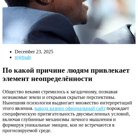
неопределённости
December 23, 2025
rejebsab
По какой причине людям привлекает
элемент неопределённости
Общество веками стремилось к загадочному, познавая
незнакомые земли и открывая скрытые перспективы.
Нынешняя психология выдвигает множество интерпретаций
этого явления.
вавада казино официальный сайт
порождает
специфическую притягательность двусмысленных условий,
включая глубинные механизмы личного мышления и
формируя уникальные эмоции, кои не встречаются в
прогнозируемой среде.