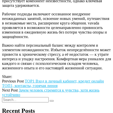
присутствует компонент неизвестности, однако ключевая
защита удерживается.
Рабочие подходы включают осознанное внедрение
неожиданных занятий, освоение новых умений, путешествия
в незнакомые места, расширение круга общения. vavada
проявляется в возможности целенаправленно привносить
изменения в ежедневную жизнь без потери чувства опоры и
защищённости.
Важно найти персональный баланс между контролем и
элементом неожиданности. Избыток неопределённости может
привести к хроническому стрессу, а её недостаток — к утрате
интереса и упадку настроения. Комфортная мера уникален для
каждого и связан с психологическим складом человека,
жизненного опыта и его настоящей жизненной ситуации.
Share:
Previous Post
TOP1 Вход в личный кабинет, кредит онлайн
ТОП1, контакты, горячая линия
Next Post
Зачем человек стремятся к чувства, хотя жизнь
устойчиво
Recent Posts