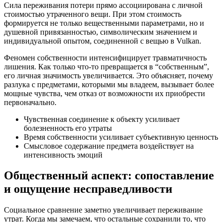
Сила переживания потери прямо ассоциирована с личной
стоимостью утраченного вещи. При этом стоимость
формируется не только вещественными параметрами, но и
душевной привязанностью, символическим значением и
индивидуальной опытом, соединенной с вещью в Vulkan.
Феномен собственности интенсифицирует травматичность
лишения. Как только что-то превращается в “собственным”,
его личная значимость увеличивается. Это объясняет, почему
разлука с предметами, которыми мы владеем, вызывает более
мощные чувства, чем отказ от возможности их приобрести
первоначально.
Чувственная соединение к объекту усиливает
болезненность его утраты
Время собственности усиливает субъективную ценность
Смысловое содержание предмета воздействует на
интенсивность эмоций
Общественный аспект: сопоставление
и ощущение несправедливости
Социальное сравнение заметно увеличивает переживание
утрат. Когда мы замечаем, что остальные сохранили то, что