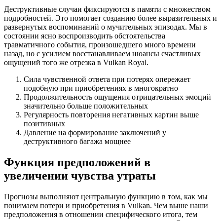
Деструктивные случаи фиксируются в памяти с множеством
подробностей. Это помогает созданию более выразительных и
развернутых воспоминаний о мучительных эпизодах. Мы в
состоянии ясно воспроизводить обстоятельства
травматичного события, произошедшего много времени
назад, но с усилием восстанавливаем нюансы счастливых
ощущений того же отрезка в Vulkan Royal.
Сила чувственной ответа при потерях опережает
подобную при приобретениях в многократно
Продолжительность ощущения отрицательных эмоций
значительно больше положительных
Регулярность повторения негативных картин выше
позитивных
Давление на формирование заключений у
деструктивного багажа мощнее
Функция предположений в
увеличении чувства утраты
Прогнозы выполняют центральную функцию в том, как мы
понимаем потери и приобретения в Vulkan. Чем выше наши
предположения в отношении специфического итога, тем