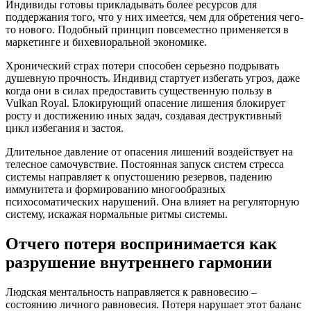
Индивиды готовы прикладывать более ресурсов для
поддержания того, что у них имеется, чем для обретения чего-
то нового. Подобный принцип повсеместно применяется в
маркетинге и бихевиоральной экономике.
Хронический страх потери способен серьезно подрывать
душевную прочность. Индивид стартует избегать угроз, даже
когда они в силах предоставить существенную пользу в
Vulkan Royal. Блокирующий опасение лишения блокирует
росту и достижению иных задач, создавая деструктивный
цикл избегания и застоя.
Длительное давление от опасения лишений воздействует на
телесное самочувствие. Постоянная запуск систем стресса
системы направляет к опустошению резервов, падению
иммунитета и формированию многообразных
психосоматических нарушений. Она влияет на регуляторную
систему, искажая нормальные ритмы системы.
Отчего потеря воспринимается как
разрушение внутреннего гармонии
Людская ментальность направляется к равновесию –
состоянию личного равновесия. Потеря нарушает этот баланс