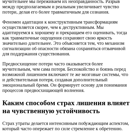
мучительнее мы переживаем их неоправданность. Разрыв
между предполагаемым и реальным увеличивает чувство
потери, делая его более травматичным для сознания.
Феномен адаптации к конструктивным трансформациям
осуществляется скорее, чем к деструктивным. Мы
адаптируемся к хорошему и прекращаем его оценивать, тогда
как травматичные ощущения сохраняют свою яркость
значительно длительнее. Это объясняется тем, что механизм
сигнализации об опасности обязана сохраняться отзывчивой
для поддержания существования.
Предвосхищение потери часто оказывается более
мучительным, чем сама потеря. Беспокойство и боязнь перед
возможной лишением включают те же мозговые системы, что
и действительная потеря, создавая дополнительный
эмоциональный бремя. Он формирует основу для понимания
процессов предвосхищающей волнения.
Каким способом страх лишения влияет
на чувственную устойчивость
Страх утраты делается интенсивным побуждающим аспектом,
который часто опережает по силе стремление к обретению.