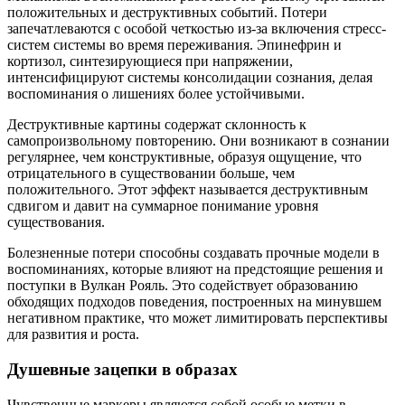
положительных и деструктивных событий. Потери
запечатлеваются с особой четкостью из-за включения стресс-
систем системы во время переживания. Эпинефрин и
кортизол, синтезирующиеся при напряжении,
интенсифицируют системы консолидации сознания, делая
воспоминания о лишениях более устойчивыми.
Деструктивные картины содержат склонность к
самопроизвольному повторению. Они возникают в сознании
регулярнее, чем конструктивные, образуя ощущение, что
отрицательного в существовании больше, чем
положительного. Этот эффект называется деструктивным
сдвигом и давит на суммарное понимание уровня
существования.
Болезненные потери способны создавать прочные модели в
воспоминаниях, которые влияют на предстоящие решения и
поступки в Вулкан Рояль. Это содействует образованию
обходящих подходов поведения, построенных на минувшем
негативном практике, что может лимитировать перспективы
для развития и роста.
Душевные зацепки в образах
Чувственные маркеры являются собой особые метки в