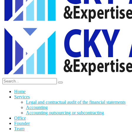
Home
Services
Legal and contractual audit of the financial statements
Accounting
Accounting outsourcing or subcontracting
Office
Founder
Team