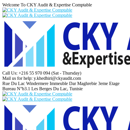
Welcome To CKY Audit & Expertise Comptable
Call Us: +216 55 970 094
(Sat - Thursday)
Mail us for help:
y.khedhiri@ckyaudit.com
Rue Du Lac Windermere Immeuble Dar Maghrebie
3eme Etage
Bureau N°b3.1 Les Berges Du Lac, Tunisie