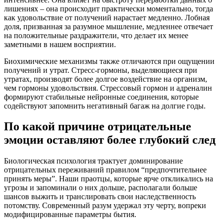
лишениях – она происходит практически моментально, тогда
как удовольствие от получений нарастает медленно. Лобная
доля, призванная за разумное мышление, медленнее отвечает
на положительные раздражители, что делает их менее
заметными в нашем восприятии.
Биохимические механизмы также отличаются при ощущении
получений и утрат. Стресс-гормоны, выделяющиеся при
утратах, производят более долгое воздействие на организм,
чем гормоны удовольствия. Стрессовый гормон и адреналин
формируют стабильные нейронные соединения, которые
содействуют запомнить негативный багаж на долгие годы.
По какой причине отрицательные
эмоции оставляют более глубокий след
Биологическая психология трактует доминирование
отрицательных переживаний правилом “предпочтительнее
принять меры”. Наши праотцы, которые ярче откликались на
угрозы и запоминали о них дольше, располагали больше
шансов выжить и транслировать свои наследственность
потомству. Современный разум удержал эту черту, вопреки
модифицированные параметры бытия.