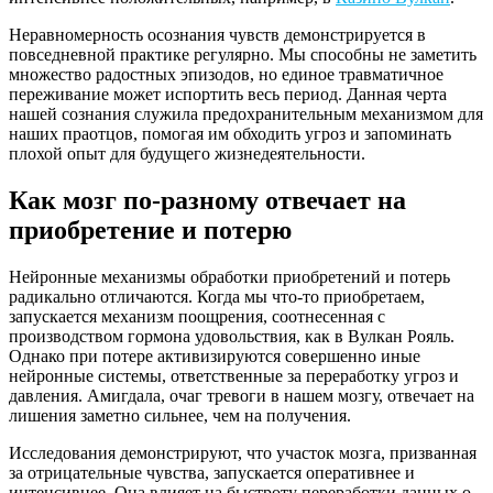
Неравномерность осознания чувств демонстрируется в
повседневной практике регулярно. Мы способны не заметить
множество радостных эпизодов, но единое травматичное
переживание может испортить весь период. Данная черта
нашей сознания служила предохранительным механизмом для
наших праотцов, помогая им обходить угроз и запоминать
плохой опыт для будущего жизнедеятельности.
Как мозг по-разному отвечает на
приобретение и потерю
Нейронные механизмы обработки приобретений и потерь
радикально отличаются. Когда мы что-то приобретаем,
запускается механизм поощрения, соотнесенная с
производством гормона удовольствия, как в Вулкан Рояль.
Однако при потере активизируются совершенно иные
нейронные системы, ответственные за переработку угроз и
давления. Амигдала, очаг тревоги в нашем мозгу, отвечает на
лишения заметно сильнее, чем на получения.
Исследования демонстрируют, что участок мозга, призванная
за отрицательные чувства, запускается оперативнее и
интенсивнее. Она влияет на быстроту переработки данных о