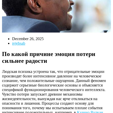
December 26, 2025
rejebsab
По какой причине эмоция потери
сильнее радости
Людская психика устроена так, что отрицательные эмоции
производят более интенсивное давление на человеческое
сознание, чем положительные ощущения. Данный феномен
содержит серьезные биологические основы и объясняется
спецификой функционирования человеческого интеллекта.
Чувство потери запускает древние механизмы
жизнедеятельности, вынуждая нас ярче откликаться на
опасности и лишения. Процессы создают основу для
понимания того, почему мы испытываем плохие события
интенсивнее положительных, например, в
Казино Вулкан
.