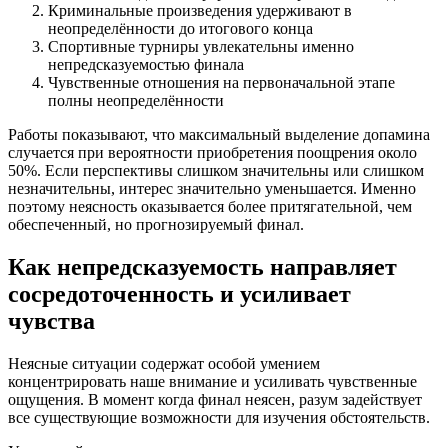
Криминальные произведения удерживают в
неопределённости до итогового конца
Спортивные турниры увлекательны именно
непредсказуемостью финала
Чувственные отношения на первоначальной этапе
полны неопределённости
Работы показывают, что максимальный выделение допамина
случается при вероятности приобретения поощрения около
50%. Если перспективы слишком значительны или слишком
незначительны, интерес значительно уменьшается. Именно
поэтому неясность оказывается более притягательной, чем
обеспеченный, но прогнозируемый финал.
Как непредсказуемость направляет
сосредоточенность и усиливает
чувства
Неясные ситуации содержат особой умением
концентрировать наше внимание и усиливать чувственные
ощущения. В момент когда финал неясен, разум задействует
все существующие возможности для изучения обстоятельств.