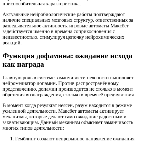
приспособительная характеристика.
Актуальные нейробиологические работы подтверждают
наличие специальных мозговых структур, ответственных за
разведывательное активность. игровые автоматы Максбет
задействуется именно в времена соприкосновения с
неизвестностью, стимулируя цепочку нейрохимических
реакций.
Функция дофамина: ожидание исхода
как награда
Главную роль в системе заманчивости неясности выполняет
нейромедиатор допамин. Против распространённому
представлению, допамин производится не столько в момент
обретения вознаграждения, сколько в время её предчувствия.
В момент когда результат неясен, разум находится в режиме
усиленной деятельности. Максбет автоматы активирует
механизмы, которые делают само ожидание радостным и
захватывающим. Данный механизм объясняет заманчивость
многих типов деятельности:
Гемблинг создают непрерывное напряжение ожидания