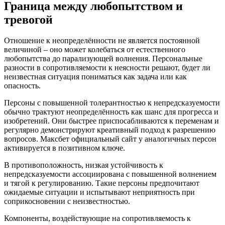
Граница между любопытством и
тревогой
Отношение к неопределённости не является постоянной
величиной – оно может колебаться от естественного
любопытства до парализующей волнения. Персональные
разности в сопротивляемости к неясности решают, будет ли
неизвестная ситуация пониматься как задача или как
опасность.
Персоны с повышенной толерантностью к непредсказуемости
обычно трактуют неопределённость как шанс для прогресса и
изобретений. Они быстрее приспосабливаются к переменам и
регулярно демонстрируют креативный подход к разрешению
вопросов. Максбет официальный сайт у аналогичных персон
активируется в позитивном ключе.
В противоположность, низкая устойчивость к
непредсказуемости ассоциирована с повышенной волнением
и тягой к регулированию. Такие персоны предпочитают
ожидаемые ситуации и испытывают неприятность при
соприкосновении с неизвестностью.
Компоненты, воздействующие на сопротивляемость к