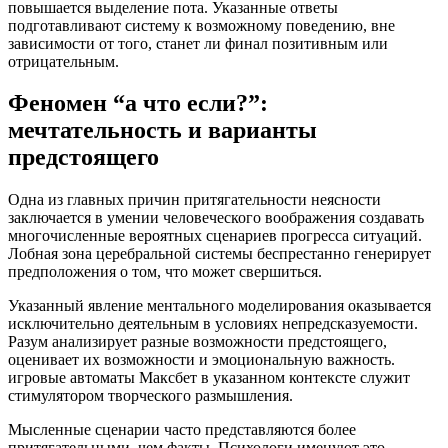
повышается выделение пота. Указанные ответы
подготавливают систему к возможному поведению, вне
зависимости от того, станет ли финал позитивным или
отрицательным.
Феномен “а что если?”:
мечтательность и варианты
предстоящего
Одна из главных причин притягательности неясности
заключается в умении человеческого воображения создавать
многочисленные вероятных сценариев прогресса ситуаций.
Лобная зона церебральной системы беспрестанно генерирует
предположения о том, что может свершиться.
Указанный явление ментального моделирования оказывается
исключительно деятельным в условиях непредсказуемости.
Разум анализирует разные возможности предстоящего,
оценивает их возможности и эмоциональную важность.
игровые автоматы Максбет в указанном контексте служит
стимулятором творческого размышления.
Мысленные сценарии часто представляются более
притягательными, чем факты. Психологи именуют это