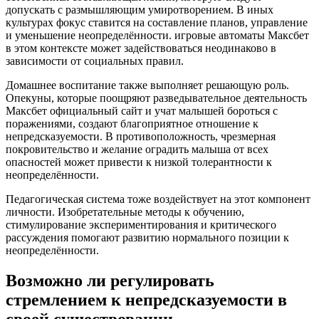
допускать с размышляющим умиротворением. В иных
культурах фокус ставится на составление планов, управление
и уменьшение неопределённости. игровые автоматы Максбет
в этом контексте может задействоваться неодинаково в
зависимости от социальных правил.
Домашнее воспитание также выполняет решающую роль.
Опекуны, которые поощряют разведывательное деятельность
Максбет официальный сайт и учат малышей бороться с
поражениями, создают благоприятное отношение к
непредсказуемости. В противоположность, чрезмерная
покровительство и желание оградить малыша от всех
опасностей может привести к низкой толерантности к
неопределённости.
Педагогическая система тоже воздействует на этот компонент
личности. Изобретательные методы к обучению,
стимулирование экспериментирования и критического
рассуждения помогают развитию нормального позиции к
неопределённости.
Возможно ли регулировать
стремлением к непредсказуемости в