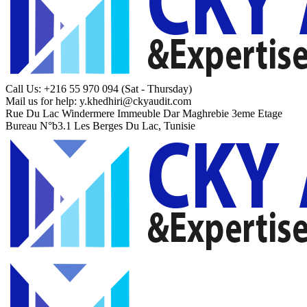
Call Us: +216 55 970 094
(Sat - Thursday)
Mail us for help:
y.khedhiri@ckyaudit.com
Rue Du Lac Windermere Immeuble Dar Maghrebie
3eme Etage
Bureau N°b3.1 Les Berges Du Lac, Tunisie