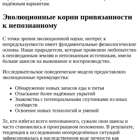
надёжным вариантам.
Эволюционные корни привязанности
к непознанному
С точки зрения эволюционной науки, интерес к
непредсказуемости имеет фундаментальные физиологические
основы. Наши прародители, которые проявляли любопытство
к неизведанным землям и непознанным источникам, имели
больше шансов на выживание и воспроизводство.
Исследовательское поведенческие модели предоставляло
эволюционные преимущества:
Обнаружение новых запасов еды и питья
Отыскание более надёжных укрытий
Знакомства с потенциальными спутниками из иных
сообществ
Освоение новых технологий и умений
Те, кто избегал всего непознанного, сужали свои шансы и
часто становились в проигрышном положении. В результате,
тенденция к исследованию неопределённых ситуаций
зафиксировалась в наследственном коде личности как