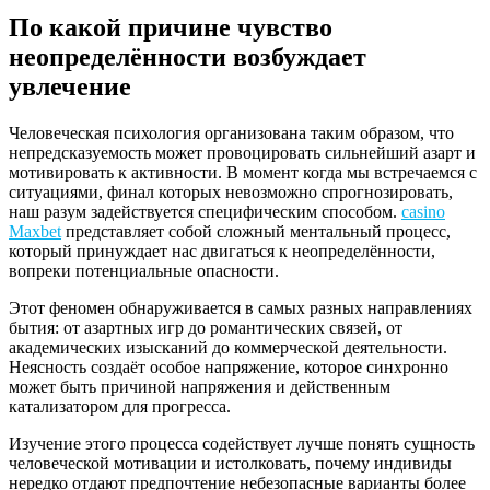
По какой причине чувство
неопределённости возбуждает
увлечение
Человеческая психология организована таким образом, что
непредсказуемость может провоцировать сильнейший азарт и
мотивировать к активности. В момент когда мы встречаемся с
ситуациями, финал которых невозможно спрогнозировать,
наш разум задействуется специфическим способом.
casino
Maxbet
представляет собой сложный ментальный процесс,
который принуждает нас двигаться к неопределённости,
вопреки потенциальные опасности.
Этот феномен обнаруживается в самых разных направлениях
бытия: от азартных игр до романтических связей, от
академических изысканий до коммерческой деятельности.
Неясность создаёт особое напряжение, которое синхронно
может быть причиной напряжения и действенным
катализатором для прогресса.
Изучение этого процесса содействует лучше понять сущность
человеческой мотивации и истолковать, почему индивиды
нередко отдают предпочтение небезопасные варианты более