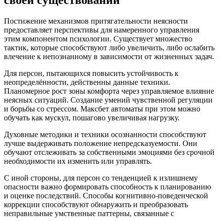
своей существовании
Постижение механизмов притягательности неясности
предоставляет перспективы для намеренного управления
этим компонентом психологии. Существует множество
тактик, которые способствуют либо увеличить, либо ослабить
влечение к непознанному в зависимости от жизненных задач.
Для персон, пытающихся повысить устойчивость к
неопределённости, действенны данные техники.
Планомерное рост зоны комфорта через управляемое влияние
неясных ситуаций. Создание умений чувственной регуляции
и борьбы со стрессом. Максбет автоматы при этом можно
обучать как мускул, пошагово увеличивая нагрузку.
Духовные методики и техники осознанности способствуют
лучше выдерживать положение непредсказуемости. Они
обучают отслеживать за собственными эмоциями без срочной
необходимости их изменить или управлять.
С иной стороны, для персон со тенденцией к излишнему
опасности важно формировать способность к планированию
и оценке последствий. Способы когнитивно-поведенческой
коррекции способствуют обнаружить и преобразовать
неправильные умственные паттерны, связанные с