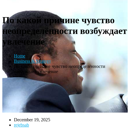
По какой причине чувство
неопределённости возбуждает
увлечение
Home
Business & Strategy
По какой причине чувство неопределённости
возбуждает увлечение
December 19, 2025
rejebsab