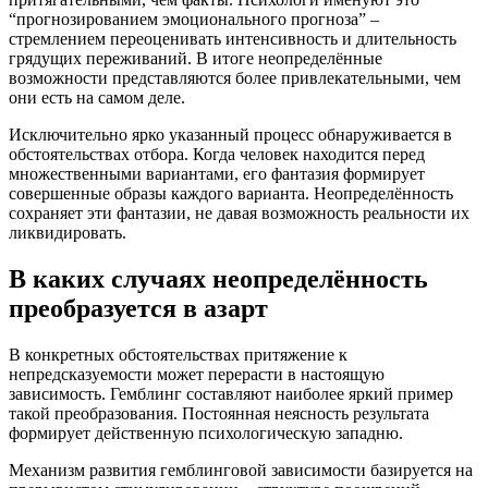
“прогнозированием эмоционального прогноза” –
стремлением переоценивать интенсивность и длительность
грядущих переживаний. В итоге неопределённые
возможности представляются более привлекательными, чем
они есть на самом деле.
Исключительно ярко указанный процесс обнаруживается в
обстоятельствах отбора. Когда человек находится перед
множественными вариантами, его фантазия формирует
совершенные образы каждого варианта. Неопределённость
сохраняет эти фантазии, не давая возможность реальности их
ликвидировать.
В каких случаях неопределённость
преобразуется в азарт
В конкретных обстоятельствах притяжение к
непредсказуемости может перерасти в настоящую
зависимость. Гемблинг составляют наиболее яркий пример
такой преобразования. Постоянная неясность результата
формирует действенную психологическую западню.
Механизм развития гемблинговой зависимости базируется на