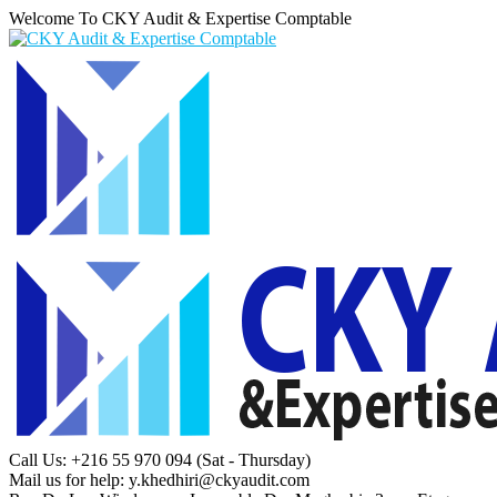
Welcome To CKY Audit & Expertise Comptable
Call Us: +216 55 970 094
(Sat - Thursday)
Mail us for help:
y.khedhiri@ckyaudit.com