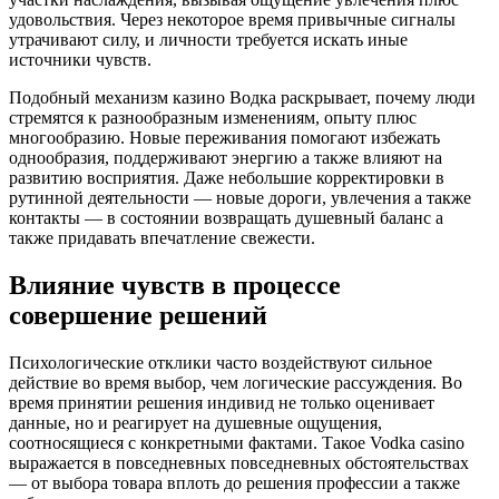
удовольствия. Через некоторое время привычные сигналы
утрачивают силу, и личности требуется искать иные
источники чувств.
Подобный механизм казино Водка раскрывает, почему люди
стремятся к разнообразным изменениям, опыту плюс
многообразию. Новые переживания помогают избежать
однообразия, поддерживают энергию а также влияют на
развитию восприятия. Даже небольшие корректировки в
рутинной деятельности — новые дороги, увлечения а также
контакты — в состоянии возвращать душевный баланс а
также придавать впечатление свежести.
Влияние чувств в процессе
совершение решений
Психологические отклики часто воздействуют сильное
действие во время выбор, чем логические рассуждения. Во
время принятии решения индивид не только оценивает
данные, но и реагирует на душевные ощущения,
соотносящиеся с конкретными фактами. Такое Vodka casino
выражается в повседневных повседневных обстоятельствах
— от выбора товара вплоть до решения профессии а также