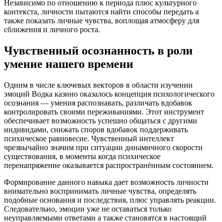
Независимо по отношению к периода плюс культурного
контекста, личности пытаются найти способы передать а
также показать личные чувства, воплощая атмосферу для
сближения и личного роста.
Чувственный осознанность в роли
умение нашего времени
Одним в числе ключевых векторов в области изучении
эмоций Водка казино оказалось концепция психологического
осознания — умения распознавать, различать вдобавок
контролировать своими переживаниями. Этот инструмент
обеспечивает возможность успешно общаться с другими
индивидами, снижать споров вдобавок поддерживать
психическое равновесие. Чувственный интеллект
чрезвычайно значим при ситуации динамичного скорости
существования, в моменты когда психическое
перенапряжение оказывается распространённым состоянием.
Формирование данного навыка дает возможность личности
внимательно воспринимать личные чувства, определять
подобные основания и последствия, плюс управлять реакции.
Следовательно, эмоции уже не оставаться только
неуправляемыми ответами а также становятся в настоящий