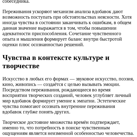
собеседника.
Переживания ускоряют механизм анализа вдобавок дают
возможность поступать при обстоятельствах неясности. Хотя
иногда чувства в состоянии заканчивать к ошибкам, в общем
данная значение выражается в том, чтобы повышении
адекватности приспособления. Сочетание чувственного
опыта и мышления формирует баланс внутри быстротой
оценки плюс осознанностью решений.
Чувства в контексте культуре и
творчестве
Искусство в любых его формах — звуковое искусство, поэзия,
кино, живопись — создаётся с целью вызывать эмоции.
Посредством переживания, рождающиеся во время
восприятии творческих созданий, человек углубляет личный
мир вдобавок формирует умение к эмпатии. Эстетические
чувства помогают осознать внутренние переживания
вдобавок глубже понять других.
Творческое достояние множества времён подтверждает,
именно то, что потребность в поиске чувственным
ощущениям является неизменной особенностью человечества.