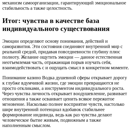
механизм самоорганизации, гарантирующий эмоциональное
стабильность а также целостность.
Итог: чувства в качестве база
индивидуального существования
Эмоции определяют основу понимания, действий и
саморазвития. Эти состояния соединяют внутренний мир с
реальной средой, придавая повседневности глубину плюс
полноту. Желание ощутить эмоции — данное естественная
неотъемлемая часть, отражающая порыв изучать себя,
взаимодействовать с и ощущать смысл в конкретном моменте.
Понимание казино Водка душевной сферы открывает дорогу
к глубже вдумчивой жизни, где эмоции превращаются не
просто откликами, а инструментом индивидуального роста.
Через чувства личность открывает воодушевление, развивает
отношения а также осваивает ценить всякое пережитое
мгновение. Насколько полнее восприятие чувств, настолько
шире внутренний потенциал вдобавок стабильнее
формирование индивида, ведь как раз чувства делают
человеческое бытие живым, подвижным а также
наполненным смыслом.