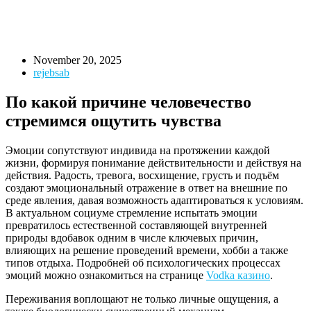
November 20, 2025
rejebsab
По какой причине человечество
стремимся ощутить чувства
Эмоции сопутствуют индивида на протяжении каждой
жизни, формируя понимание действительности и действуя на
действия. Радость, тревога, восхищение, грусть и подъём
создают эмоциональный отражение в ответ на внешние по
среде явления, давая возможность адаптироваться к условиям.
В актуальном социуме стремление испытать эмоции
превратилось естественной составляющей внутренней
природы вдобавок одним в числе ключевых причин,
влияющих на решение проведений времени, хобби а также
типов отдыха. Подробней об психологических процессах
эмоций можно ознакомиться на странице
Vodka казино
.
Переживания воплощают не только личные ощущения, а