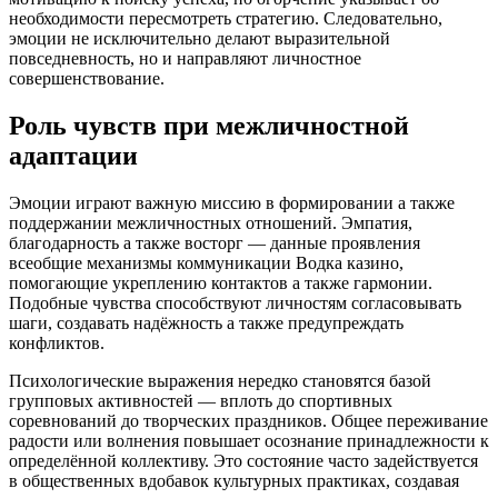
необходимости пересмотреть стратегию. Следовательно,
эмоции не исключительно делают выразительной
повседневность, но и направляют личностное
совершенствование.
Роль чувств при межличностной
адаптации
Эмоции играют важную миссию в формировании а также
поддержании межличностных отношений. Эмпатия,
благодарность а также восторг — данные проявления
всеобщие механизмы коммуникации Водка казино,
помогающие укреплению контактов а также гармонии.
Подобные чувства способствуют личностям согласовывать
шаги, создавать надёжность а также предупреждать
конфликтов.
Психологические выражения нередко становятся базой
групповых активностей — вплоть до спортивных
соревнований до творческих праздников. Общее переживание
радости или волнения повышает осознание принадлежности к
определённой коллективу. Это состояние часто задействуется
в общественных вдобавок культурных практиках, создавая