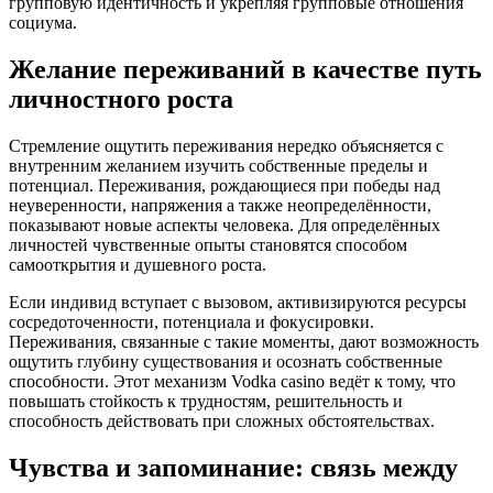
групповую идентичность и укрепляя групповые отношения
социума.
Желание переживаний в качестве путь
личностного роста
Стремление ощутить переживания нередко объясняется с
внутренним желанием изучить собственные пределы и
потенциал. Переживания, рождающиеся при победы над
неуверенности, напряжения а также неопределённости,
показывают новые аспекты человека. Для определённых
личностей чувственные опыты становятся способом
самооткрытия и душевного роста.
Если индивид вступает с вызовом, активизируются ресурсы
сосредоточенности, потенциала и фокусировки.
Переживания, связанные с такие моменты, дают возможность
ощутить глубину существования и осознать собственные
способности. Этот механизм Vodka casino ведёт к тому, что
повышать стойкость к трудностям, решительность и
способность действовать при сложных обстоятельствах.
Чувства и запоминание: связь между