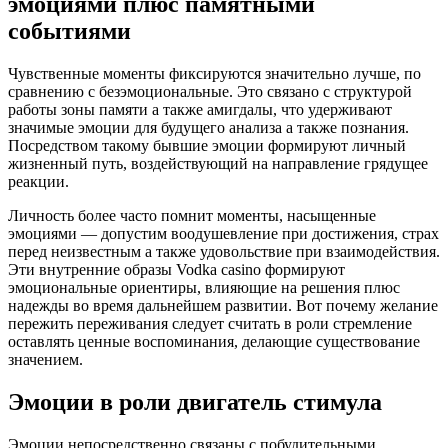
эмоциями плюс памятными
событиями
Чувственные моменты фиксируются значительно лучше, по
сравнению с безэмоциональные. Это связано с структурой
работы зоны памяти а также амигдалы, что удерживают
значимые эмоции для будущего анализа а также познания.
Посредством такому бывшие эмоции формируют личный
жизненный путь, воздействующий на направление грядущее
реакции.
Личность более часто помнит моменты, насыщенные
эмоциями — допустим воодушевление при достижения, страх
перед неизвестным а также удовольствие при взаимодействия.
Эти внутренние образы Vodka casino формируют
эмоциональные ориентиры, влияющие на решения плюс
надежды во время дальнейшем развитии. Вот почему желание
пережить переживания следует считать в роли стремление
оставлять ценные воспоминания, делающие существование
значением.
Эмоции в роли двигатель стимула
Эмоции непосредственно связаны с побудительными