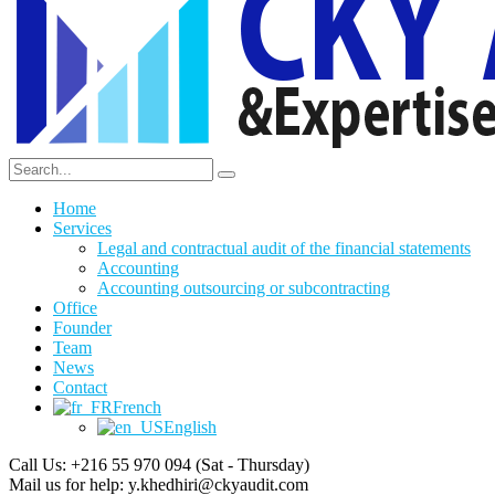
Home
Services
Legal and contractual audit of the financial statements
Accounting
Accounting outsourcing or subcontracting
Office
Founder
Team
News
Contact
French
English
Call Us: +216 55 970 094
(Sat - Thursday)
Mail us for help:
y.khedhiri@ckyaudit.com