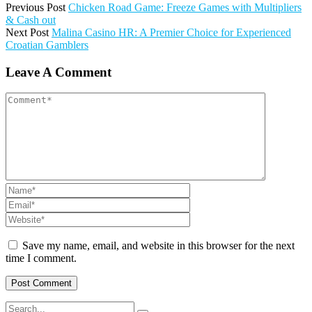
Previous Post
Chicken Road Game: Freeze Games with Multipliers
& Cash out
Next Post
Malina Casino HR: A Premier Choice for Experienced
Croatian Gamblers
Leave A Comment
Save my name, email, and website in this browser for the next
time I comment.