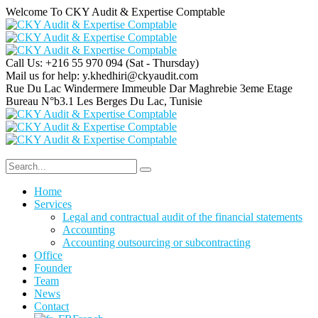
Welcome To CKY Audit & Expertise Comptable
Call Us: +216 55 970 094
(Sat - Thursday)
Mail us for help:
y.khedhiri@ckyaudit.com
Rue Du Lac Windermere Immeuble Dar Maghrebie
3eme Etage
Bureau N°b3.1 Les Berges Du Lac, Tunisie
Home
Services
Legal and contractual audit of the financial statements
Accounting
Accounting outsourcing or subcontracting
Office
Founder
Team
News
Contact