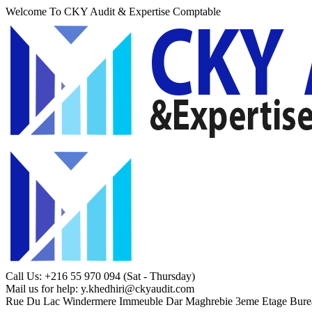
Welcome To CKY Audit & Expertise Comptable
Call Us: +216 55 970 094
(Sat - Thursday)
Mail us for help:
y.khedhiri@ckyaudit.com
Rue Du Lac Windermere Immeuble Dar Maghrebie
3eme Etage Bure