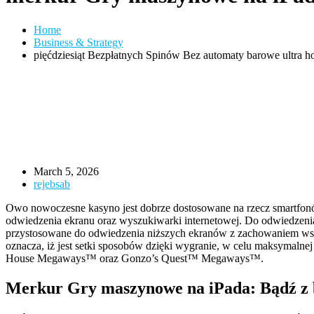
Home
Business & Strategy
pięćdziesiąt Bezpłatnych Spinów Bez automaty barowe ultra 
March 5, 2026
rejebsab
Owo nowoczesne kasyno jest dobrze dostosowane na rzecz smartfonów
odwiedzenia ekranu oraz wyszukiwarki internetowej. Do odwiedzeni
przystosowane do odwiedzenia niższych ekranów z zachowaniem ws
oznacza, iż jest setki sposobów dzięki wygranie, w celu maksymal
House Megaways™ oraz Gonzo’s Quest™ Megaways™.
Merkur Gry maszynowe na iPada: Bądź z b