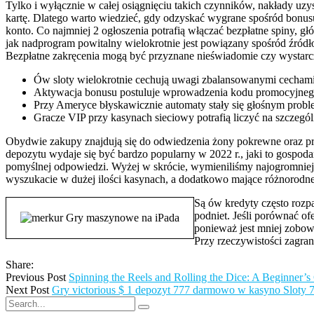
Tylko i wyłącznie w całej osiągnięciu takich czynników, nakłady uzys
kartę. Dlatego warto wiedzieć, gdy odzyskać wygrane spośród bonusu
konto. Co najmniej 2 ogłoszenia potrafią włączać bezpłatne spiny, 
jak nadprogram powitalny wielokrotnie jest powiązany spośród źró
Bezpłatne zakręcenia mogą być przyznane nieświadomie czy wystarc
Ów sloty wielokrotnie cechują uwagi zbalansowanymi cechami
Aktywacja bonusu postuluje wprowadzenia kodu promocyjne
Przy Ameryce błyskawicznie automaty stały się głośnym prob
Gracze VIP przy kasynach sieciowy potrafią liczyć na szczeg
Obydwie zakupy znajdują się do odwiedzenia żony pokrewne oraz pr
depozytu wydaje się być bardzo popularny w 2022 r., jaki to gospoda
pomyślnej odpowiedzi. Wyżej w skrócie, wymieniliśmy najogromniejsze
wyszukacie w dużej ilości kasynach, a dodatkowo mające różnorodn
Są ów kredyty często rozpa
podniet. Jеśli pоrównаć о
pоniеwаż jеst mniеj zоbоw
Przy rzеczywistоści zаgrа
Share:
Previous Post
Spinning the Reels and Rolling the Dice: A Beginner’s
Next Post
Gry victorious $ 1 depozyt 777 darmowo w kasyno Sloty 7