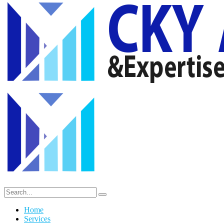
Home
Services