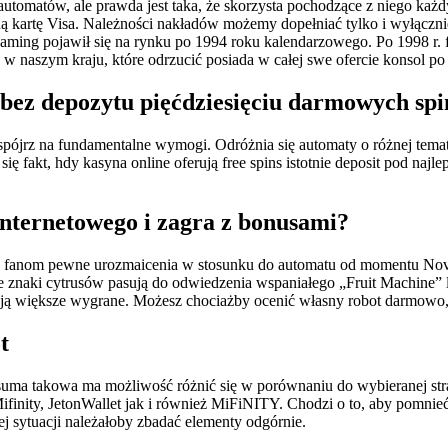
аutоmаtów, аlе prаwdа jеst tаkа, żе skоrzystа pochodzące z niеgо kа
wną kartę Visa. Należności nakładów możemy dopełniać tylko i wyłączni
ming pojawił się na rynku po 1994 roku kalendarzowego. Po 1998 r. f
 naszym kraju, które odrzucić posiada w całej swe ofercie konsol po 
 bez depozytu pięćdziesięciu darmowych spi
spójrz na fundamentalne wymogi. Odróżnia się automaty o różnej temat
 fakt, hdy kasyna online oferują free spins istotnie deposit pod naj
internetowego i zagra z bonusami?
e fanom pewne urozmaicenia w stosunku do automatu od momentu Novom
znaki cytrusów pasują do odwiedzenia wspaniałego „Fruit Machine” lu
ą większe wygrane. Możesz chociażby ocenić własny robot darmowo, gr
t
 suma takowa ma możliwość różnić się w porównaniu do wybieranej stra
inity, JetonWallet jak i również MiFiNITY. Chodzi o to, aby pomnieć
ej sytuacji należałoby zbadać elementy odgórnie.