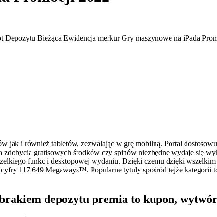
hot Depozytu Bieżąca Ewidencja merkur Gry maszynowe na iPada Prom
 jak i również tabletów, zezwalając w grę mobilną. Portal dostosow
a zdobycia gratisowych środków czy spinów niezbędne wydaje się wyk
zelkiego funkcji desktopowej wydaniu.
Dzięki czemu dzięki wszelkim s
nej cyfry 117,649 Megaways™. Popularne tytuły spośród tejże kateg
rakiem depozytu premia to kupon, wytwórn