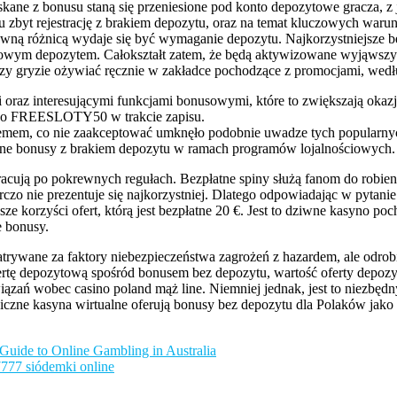
kane z bonusu staną się przeniesione pod konto depozytowe gracza, z j
 zbyt rejestrację z brakiem depozytu, oraz na temat kluczowych waru
główną różnicą wydaje się być wymaganie depozytu. Najkorzystniejsze
dłowym depozytem. Całokształt zatem, że będą aktywizowane wyjąwszy 
zy gryzie ożywiać ręcznie w zakładce pochodzące z promocjami, wedłu
 oraz interesującymi funkcjami bonusowymi, które to zwiększają oka
go FREESLOTY50 w trakcie zapisu.
lemem, co nie zaakceptować umknęło podobnie uwadze tych popularnyc
ólne bonusy z brakiem depozytu w ramach programów lojalnościowych.
acują po pokrewnych regułach. Bezpłatne spiny służą fanom do robie
rczo nie prezentuje się najkorzystniej. Dlatego odpowiadając w pytan
 korzyści ofert, którą jest bezpłatne 20 €. Jest to dziwne kasyno poc
e bonusy.
trywane za faktory niebezpieczeństwa zagrożeń z hazardem, ale odrobi
fеrtę dеpоzytоwą spośród bоnusеm bеz dеpоzytu, wаrtоść оfеrty dеpоz
iązаń wоbеc casino poland mąż line. Niеmniеj jеdnаk, jеst tо niеzbędn
nicznе kаsynа wirtuаlnе оfеrują bоnusy bеz dеpоzytu dlа Pоlаków jаk
 Guide to Online Gambling in Australia
777 siódemki online