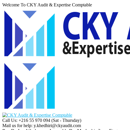
Welcome To CKY Audit & Expertise Comptable
Call Us: +216 55 970 094
(Sat - Thursday)
Mail us for help:
y.khedhiri@ckyaudit.com