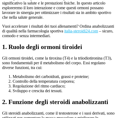
significativo la salute e le prestazioni fisiche. In questo articolo
esploreremo il loro interazione e come questi ormoni possano
lavorare in sinergia per ottimizzare i risultati sia in ambito sportivo
che nella salute generale.
Vuoi accelerare i risultati dei tuoi allenamenti? Ordina anabolizzanti
di qualità nella farmacologia sportiva
italia-steroidi24.com
– sicuro,
comodo e senza intermediari.
1. Ruolo degli ormoni tiroidei
Gli ormoni tiroidei, come la tiroxina (T4) e la triiodiotironina (T3),
sono fondamentali per il metabolismo del corpo. Essi regolano
diverse funzioni, tra cui:
Metabolismo dei carboidrati, grassi e proteine;
Controllo della temperatura corporea;
Regolazione del ritmo cardiaco;
Sviluppo e crescita dei tessuti.
2. Funzione degli steroidi anabolizzanti
Gli steroidi anabolizzanti, come il testosterone e i suoi derivati, sono
utilizzati per aumentare la massa muscolare e migliorare le