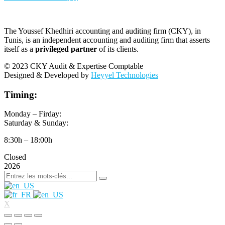
The Youssef Khedhiri accounting and auditing firm (CKY), in
Tunis, is an independent accounting and auditing firm that asserts
itself as a
privileged partner
of its clients.
© 2023 CKY Audit & Expertise Comptable
Designed & Developed by
Heyyel Technologies
Timing:
Monday – Firday:
Saturday & Sunday:
8:30h – 18:00h
Closed
2026
X