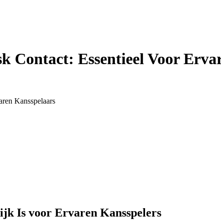
 Contact: Essentieel Voor Erva
aren Kansspelaars
jk Is voor Ervaren Kansspelers