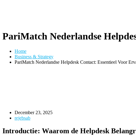
PariMatch Nederlandse Helpdesk
Home
Business & Strategy
PariMatch Nederlandse Helpdesk Contact: Essentieel Voor Erv
December 23, 2025
rejebsab
Introductie: Waarom de Helpdesk Belangri