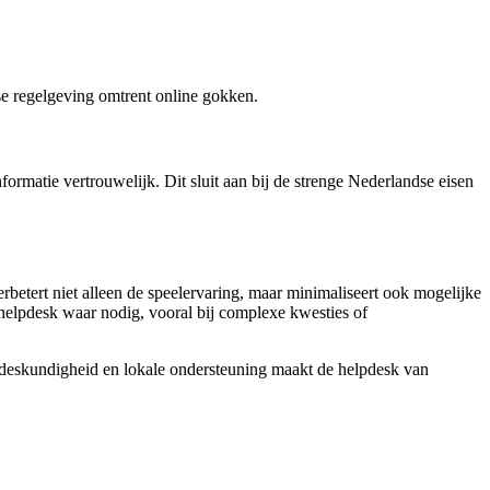
e regelgeving omtrent online gokken.
formatie vertrouwelijk. Dit sluit aan bij de strenge Nederlandse eisen
betert niet alleen de speelervaring, maar minimaliseert ook mogelijke
e helpdesk waar nodig, vooral bij complexe kwesties of
d, deskundigheid en lokale ondersteuning maakt de helpdesk van