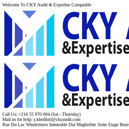
Welcome To CKY Audit & Expertise Comptable
Call Us: +216 55 970 094
(Sat - Thursday)
Mail us for help:
y.khedhiri@ckyaudit.com
Rue Du Lac Windermere Immeuble Dar Maghrebie
3eme Etage Bure