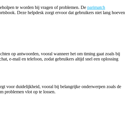
t geholpen te worden bij vragen of problemen. De
parimatch
ortsbook. Deze helpdesk zorgt ervoor dat gebruikers niet lang hoeven
achten op antwoorden, vooral wanneer het om timing gaat zoals bij
at, e-mail en telefoon, zodat gebruikers altijd snel een oplossing
gt voor duidelijkheid, vooral bij belangrijke onderwerpen zoals de
om problemen vlot op te lossen.