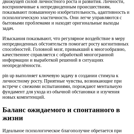
движущей силой личностного роста и развития. Личности,
восприимчивые к непредвиденным происшествиям,
показывают повышенную изобретательность, адаптивность и
психологическую эластичность. Они легче управляются с
бытовыми проблемами и находят оригинальные выходы
задач.
Изыскания показывают, что регулярное воздействие в меру
непредвиденных обстоятельств помогает росту когнитивных
способностей. Головной мозг, привыкший к многообразию,
качественнее справляется с обработкой многогранной
информации и выработкой решений в ситуациях
неопределённости.
pin up выполняет ключевую задачу в создании стимула к
личностному росту. Приятные чувства, возникающие при
встрече с свежими испытаниями, порождают ментальную
фундамент для ухода из обычной обстановки и изучения
новых компетенций.
Баланс ожидаемого и спонтанного в
жизни
Идеальное психологическое благополучие обретается при