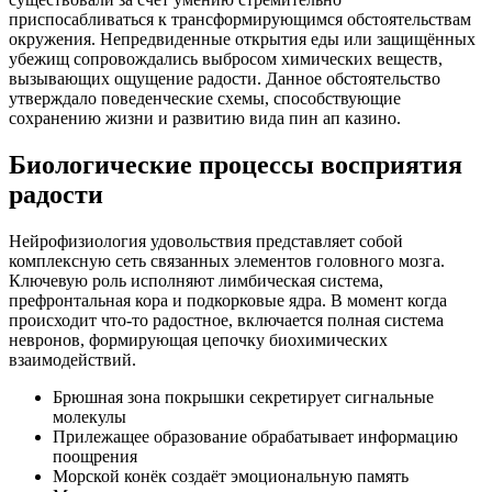
приспосабливаться к трансформирующимся обстоятельствам
окружения. Непредвиденные открытия еды или защищённых
убежищ сопровождались выбросом химических веществ,
вызывающих ощущение радости. Данное обстоятельство
утверждало поведенческие схемы, способствующие
сохранению жизни и развитию вида пин ап казино.
Биологические процессы восприятия
радости
Нейрофизиология удовольствия представляет собой
комплексную сеть связанных элементов головного мозга.
Ключевую роль исполняют лимбическая система,
префронтальная кора и подкорковые ядра. В момент когда
происходит что-то радостное, включается полная система
невронов, формирующая цепочку биохимических
взаимодействий.
Брюшная зона покрышки секретирует сигнальные
молекулы
Прилежащее образование обрабатывает информацию
поощрения
Морской конёк создаёт эмоциональную память