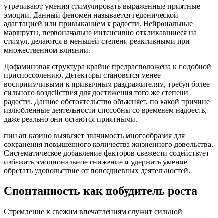
утрачивают умения стимулировать выраженные приятные
эмоции. Данный феномен называется гедонической
адаптацией или привыканием к радости. Нейрональные
маршруты, первоначально интенсивно откликавшиеся на
стимул, делаются в меньшей степени реактивными при
множественном влиянии.
Дофаминовая структура крайне предрасположена к подобной
приспособлению. Детекторы становятся менее
восприимчивыми к привычным раздражителям, требуя более
сильного воздействия для достижения того же степени
радости. Данное обстоятельство объясняет, по какой причине
излюбленные деятельности способны со временем надоесть,
даже реально они остаются приятными.
пин ап казино выявляет значимость многообразия для
сохранения повышенного количества жизненного довольства.
Систематическое добавление факторов свежести содействует
избежать эмоциональное снижение и удержать умение
обретать удовольствие от повседневных деятельностей.
Спонтанность как побудитель роста
Стремление к свежим впечатлениям служит сильной