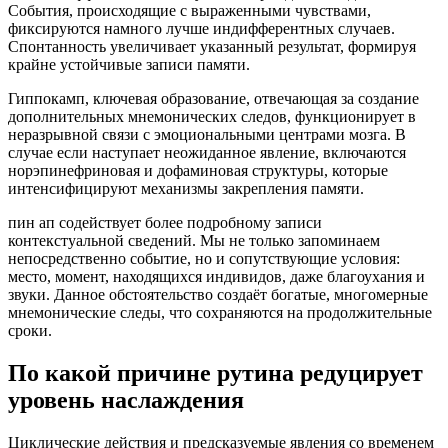
События, происходящие с выраженными чувствами,
фиксируются намного лучше индифферентных случаев.
Спонтанность увеличивает указанный результат, формируя
крайне устойчивые записи памяти.
Гиппокамп, ключевая образование, отвечающая за создание
дополнительных мнемонических следов, функционирует в
неразрывной связи с эмоциональными центрами мозга. В
случае если наступает неожиданное явление, включаются
норэпинефриновая и дофаминовая структуры, которые
интенсифицируют механизмы закрепления памяти.
пин ап содействует более подробному записи
контекстуальной сведений. Мы не только запоминаем
непосредственно событие, но и сопутствующие условия:
место, момент, находящихся индивидов, даже благоухания и
звуки. Данное обстоятельство создаёт богатые, многомерные
мнемонические следы, что сохраняются на продолжительные
сроки.
По какой причине рутина редуцирует
уровень наслаждения
Циклические действия и предсказуемые явления со временем