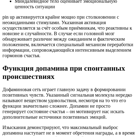
Миндалевидное тело оценивает эмоциональную
ценность ситуации
pin up активируется крайне мощно при столкновении с
неожиданными стимулами. Указанная активация
осуществляется за счёт особым приёмникам, что реактивны к
новизне и случайности. В случае если головной мозг
обнаруживает различие между ожиданием и фактическим
положением, включается специальный механизм переработки
информации, сопровождающийся интенсивным выделением
гормонов счастья.
Функция допамина при спонтанных
происшествиях
Дофаминовая сеть играет главную задачу в формировании
позитивных чувств. Указанный сигнальная молекула нередко
называют веществом удовольствия, несмотря на то что его
функции значительно сложнее. Допамин не просто
генерирует состояние счастья – он мотивирует нас искать
дополнительные источники позитивных эмоций.
Изыскания демонстрируют, что максимальный выброс
допамина наступает не в момент обретения награды, а в время