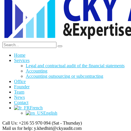
Home
Services
Legal and contractual audit of the financial statements
Accounting
Accounting outsourcing or subcontracting
Office
Founder
Team
News
Contact
French
English
Call Us: +216 55 970 094
(Sat - Thursday)
Mail us for help:
y.khedhiri@ckyaudit.com