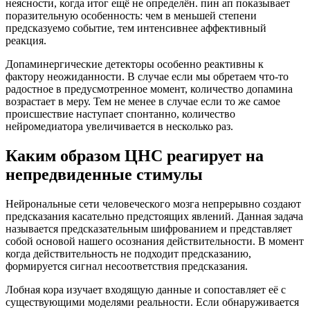
неясности, когда итог ещё не определён. пин ап показывает
поразительную особенность: чем в меньшей степени
предсказуемо событие, тем интенсивнее аффективный
реакция.
Допаминергические детекторы особенно реактивны к
фактору неожиданности. В случае если мы обретаем что-то
радостное в предусмотренное момент, количество допамина
возрастает в меру. Тем не менее в случае если то же самое
происшествие наступает спонтанно, количество
нейромедиатора увеличивается в несколько раз.
Каким образом ЦНС реагирует на
непредвиденные стимулы
Нейрональные сети человеческого мозга непрерывно создают
предсказания касательно предстоящих явлений. Данная задача
называется предсказательным шифрованием и представляет
собой основой нашего осознания действительности. В момент
когда действительность не подходит предсказанию,
формируется сигнал несоответствия предсказания.
Лобная кора изучает входящую данные и сопоставляет её с
существующими моделями реальности. Если обнаруживается