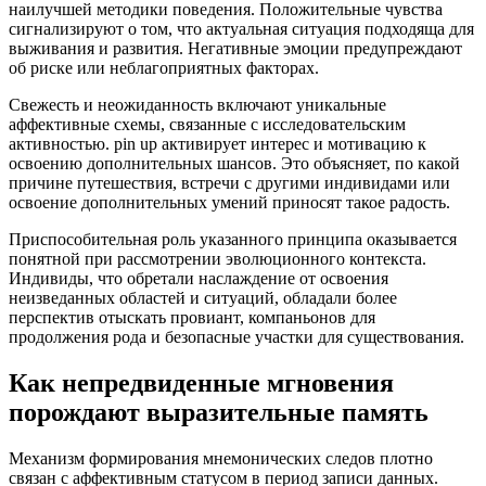
наилучшей методики поведения. Положительные чувства
сигнализируют о том, что актуальная ситуация подходяща для
выживания и развития. Негативные эмоции предупреждают
об риске или неблагоприятных факторах.
Свежесть и неожиданность включают уникальные
аффективные схемы, связанные с исследовательским
активностью. pin up активирует интерес и мотивацию к
освоению дополнительных шансов. Это объясняет, по какой
причине путешествия, встречи с другими индивидами или
освоение дополнительных умений приносят такое радость.
Приспособительная роль указанного принципа оказывается
понятной при рассмотрении эволюционного контекста.
Индивиды, что обретали наслаждение от освоения
неизведанных областей и ситуаций, обладали более
перспектив отыскать провиант, компаньонов для
продолжения рода и безопасные участки для существования.
Как непредвиденные мгновения
порождают выразительные память
Механизм формирования мнемонических следов плотно
связан с аффективным статусом в период записи данных.