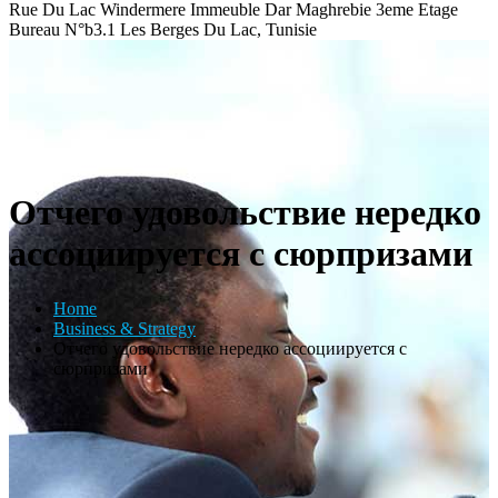
Rue Du Lac Windermere Immeuble Dar Maghrebie
3eme Etage
Bureau N°b3.1 Les Berges Du Lac, Tunisie
Отчего удовольствие нередко
ассоциируется с сюрпризами
Home
Business & Strategy
Отчего удовольствие нередко ассоциируется с
сюрпризами