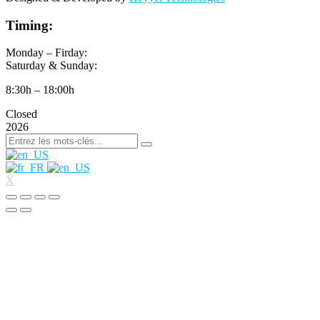
Timing:
Monday – Firday:
Saturday & Sunday:
8:30h – 18:00h
Closed
2026
X