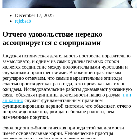
December 17, 2025
rejebsab
Отчего удовольствие нередко
ассоциируется с сюрпризами
Людская психическая деятельность построена поразительно
замысловато, и одним из самых увлекательных сторон
является соединение между положительными чувствами и
случайными происшествиями. В обычной практике мы
регулярно отмечаем, что самые выразительные эпизоды
счастья происходят как раз тогда, в то время как мы их не
ожидаем. Исследовательские работы доказывают указанную
связь, объясняя принципы деятельности нашего разума.
пин
ап казино
служит фундаментальным правилом
функционирования нервной системы, что объясняет, отчего
непредвиденные подарки дают больше радости, чем
намеченные покупки.
Эволюционно-биологическая природа этой зависимости
имеет основательные корни. Человеческие праотцы
существовали за счёт умению стремительно