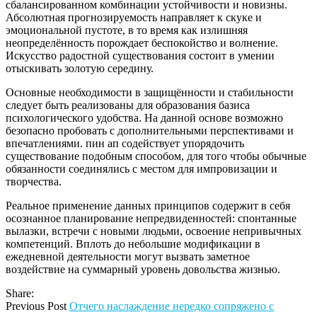
сбалансированном комбинации устойчивости и новизны.
Абсолютная прогнозируемость направляет к скуке и
эмоциональной пустоте, в то время как излишняя
неопределённость порождает беспокойство и волнение.
Искусство радостной существования состоит в умении
отыскивать золотую середину.
Основные необходимости в защищённости и стабильности
следует быть реализованы для образования базиса
психологического удобства. На данной основе возможно
безопасно пробовать с дополнительными перспективами и
впечатлениями. пин ап содействует упорядочить
существование подобным способом, для того чтобы обычные
обязанности соединялись с местом для импровизации и
творчества.
Реальное применение данных принципов содержит в себя
осознанное планирование непредвиденностей: спонтанные
вылазки, встречи с новыми людьми, освоение непривычных
компетенций. Вплоть до небольшие модификации в
ежедневной деятельности могут вызвать заметное
воздействие на суммарный уровень довольства жизнью.
Share:
Previous Post
Отчего наслаждение нередко сопряжено с