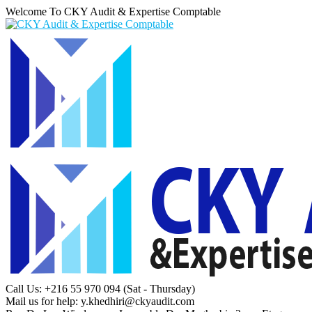
Welcome To CKY Audit & Expertise Comptable
Call Us: +216 55 970 094
(Sat - Thursday)
Mail us for help:
y.khedhiri@ckyaudit.com