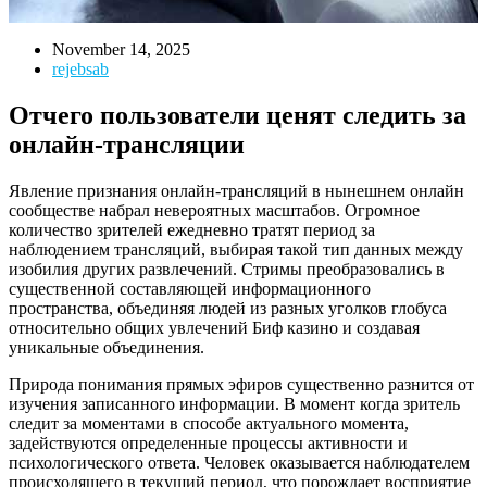
November 14, 2025
rejebsab
Отчего пользователи ценят следить за
онлайн-трансляции
Явление признания онлайн-трансляций в нынешнем онлайн
сообществе набрал невероятных масштабов. Огромное
количество зрителей ежедневно тратят период за
наблюдением трансляций, выбирая такой тип данных между
изобилия других развлечений. Стримы преобразовались в
существенной составляющей информационного
пространства, объединяя людей из разных уголков глобуса
относительно общих увлечений Биф казино и создавая
уникальные объединения.
Природа понимания прямых эфиров существенно разнится от
изучения записанного информации. В момент когда зритель
следит за моментами в способе актуального момента,
задействуются определенные процессы активности и
психологического ответа. Человек оказывается наблюдателем
происходящего в текущий период, что порождает восприятие