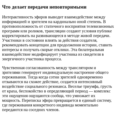
Что делает передачи неповторимыми
Интерактивность эфиров выводит взаимодействие между
информацией и зрителем на кардинально иной степень. В
противоположность от статичного восприятия телевизионных
программ или роликов, трансляции создают условия публике
корректировать на развивающееся в методе живой передачи.
Участники в состоянии влиять за действия создателя,
рекомендовать концепции для продолжения истории, ставить
интересы и получать скорые отклики. Эта билатеральная
взаимодействие модифицирует участника из свидетеля в
энергичного участника процесса.
Чувственная согласованность между транслятором и
зрителями генерирует индивидуальную настроение общего
переживания. Тогда когда сотни зрителей одновременно
отзываются на схожее действие, создается интенсивный
воздействие социального резонанса. Веселье триумфа, грусть
от краха, беспокойство в определяющий период — комплекс
эти ощущения ощущаются сообща, что умножает их
мощность. Переписка эфира превращается в единый систему,
где переживания конкретного индивида моментально
передаются на соседних членов.