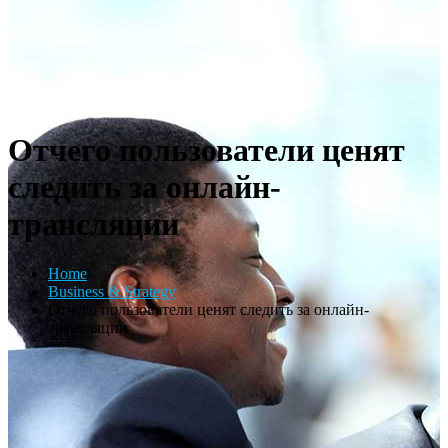
Отчего пользователи ценят
следить за онлайн-
трансляции
Home
Business & Strategy
Отчего пользователи ценят следить за онлайн-
трансляции