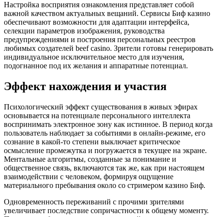
Настройка восприятия ознакомления представляет собой
важной качеством актуальных вещаний. Сервисы Биф казино
обеспечивают возможности для адаптации интерфейса,
селекции параметров изображения, руководства
предупреждениями и построения персональных реестров
любимых создателей beef casino. Зрители готовы генерировать
индивидуальное исключительное место для изучения,
подогнанное под их желания и аппаратные потенциал.
Эффект нахождения и участия
Психологический эффект существования в живых эфирах
основывается на потенциале персонального интеллекта
воспринимать электронное зону как истинное. В период когда
пользователь наблюдает за событиями в онлайн-режиме, его
сознание в какой-то степени выключает критическое
осмысление промежутка и погружается в текущее на экране.
Ментальные алгоритмы, созданные за понимание и
общественное связь, включаются так же, как при настоящем
взаимодействии с человеком, формируя ощущение
материального пребывания около со стримером казино Биф.
Одновременность переживаний с прочими зрителями
увеличивает последствие сопричастности к общему моменту.