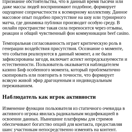
Признание обстоятельства, что в данный время тысячи или
даже массы людей воспринимают подобное, формирует
ощущение сопричастности к всемирному коллективу. Данное
массовое опыт подобно присутствие на шоу или турнирного
матча, где динамика публики производит особую среду. В
онлайн пространстве такая сила переносится через отзывы,
реакции и общий чувственный фон коммуникации beef casino.
Темпоральная согласованность играет критическую роль в
генерации воздействия присутствия. Осознание о моменте,
что события реализуются в данный момент, а не были
зафиксированы загодя, включает аспект непредсказуемости и
естественности. Пользователь оказывается наблюдателем
казино Биф особенного момента, который проблематично
скопировать или повторить в точности, что формирует
всякую живой эфир драгоценным и индивидуальным
переживанием.
Наблюдатель как игрок активности
Изменение функции пользователя из статичного очевидца в
активного игрока явилась радикальным модификацией в
освоении данных. Нынешние платформы для стримов
обеспечивают богатство опций для контакта, предоставляя
шанс участникам непосредственно изменять на контент.