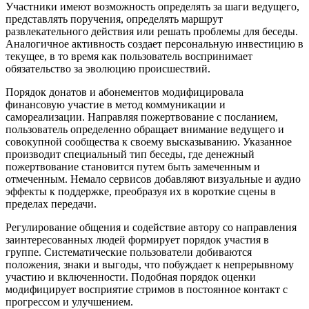
Участники имеют возможность определять за шаги ведущего,
представлять поручения, определять маршрут
развлекательного действия или решать проблемы для беседы.
Аналогичное активность создает персональную инвестицию в
текущее, в то время как пользователь воспринимает
обязательство за эволюцию происшествий.
Порядок донатов и абонементов модифицировала
финансовую участие в метод коммуникации и
самореализации. Направляя пожертвование с посланием,
пользователь определенно обращает внимание ведущего и
совокупной сообщества к своему высказыванию. Указанное
производит специальный тип беседы, где денежный
пожертвование становится путем быть замеченным и
отмеченным. Немало сервисов добавляют визуальные и аудио
эффекты к поддержке, преобразуя их в короткие сцены в
пределах передачи.
Регулирование общения и содействие автору со направления
заинтересованных людей формирует порядок участия в
группе. Систематические пользователи добиваются
положения, знаки и выгоды, что побуждает к непрерывному
участию и включенности. Подобная порядок оценки
модифицирует восприятие стримов в постоянное контакт с
прогрессом и улучшением.