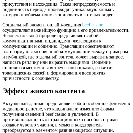
присутствия и нахождения. Такая непредсказуемость и
подлинность периода производят уникальную климат,
которую проблематично скопировать в готовых видео.
Социальный элемент онлайн-вещания
beef casino
осуществляет важнейшую функцию в его привлекательности.
Человек по своей природе представляют собой
коммуникативными индивидами, желающими к
коммуникации и общению. Трансляции обеспечивают
платформу для мгновенной коммуникации между стримером
и публикой, где отдельный зритель может выразить запрос,
написать реплику или выразить эмоциями. Общение
становится местом для встреч с союзниками, развития
товарищеских связей и формирования восприятия
причастности к сообществу.
Эффект живого контента
Актуальный данные представляет собой особенное феномен в
медиапространстве, что кардинально изменило формы
получения сведений beef casino и увлечений. В
противоположность от традиционных способов, стримы
создают чувство участия, в момент когда зритель
преобразуется в элементом развивающегося ситуации.