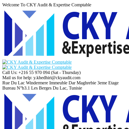
Welcome To CKY Audit & Expertise Comptable
Call Us: +216 55 970 094
(Sat - Thursday)
Mail us for help:
y.khedhiri@ckyaudit.com
Rue Du Lac Windermere Immeuble Dar Maghrebie
3eme Etage
Bureau N°b3.1 Les Berges Du Lac, Tunisie