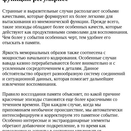
Странные и выразительные случаи располагают особыми
качествами, которые формируют их более легкими для
вытаскивания из мнемонической функции. Прежде всего,
такие эпизоды обладают более особенных качеств, которые
действуют как продуктивными символами для воспоминания.
Чем более у события особенных черт, тем удобнее его
отыскать в памяти.
Яркость мемориальных образов также соотнесена с
мощностью начального кодирования. Особенные случаи
вавада казино перерабатываются более внимательно и с
усиленным сосредоточением к деталям. Данное
обстоятельство образует разнообразную систему соединений
и ситуационной данных, которая помогает дальнейшее
извлечение воспоминания.
Правило воссоздания памяти объясняет, по какой причине
красочные эпизоды становятся еще более красочными со
течением времени. При каждом случае, когда мы
припоминаем необычное происшествие, мы автоматически
интенсифицируем и корректируем это памятное событие.
Особенно интересные и экстраординарные элементы
обретают добавочное подкрепление, в то время как
повседневные аспекты в состоянии утрачиваться.