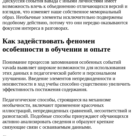
Дискуссия события вавада с иными личностями имеет
возможность влечь к объединению отличающихся версий и
взглядов, что изменяет наше собственное мемориальный
образ. Необычные элементы исключительно подвержены
подобному действию, потому что они нередко оказываются
фокусом интереса в разговорах.
Как задействовать феномен
особенности в обучении и опыте
Понимание процессов запоминания особенных событий
vavada выявляет широкие возможности для использования
этих данных в педагогической работе и персональном
улучшении. Введение элементов непредвиденности и
неизвестности в ход учебы способно существенно увеличить
эффективность постижения содержания.
Педагогические способы, строящиеся на механизме
необычности, включают применение красочных
иллюстраций, непредвиденных сравнений, несоответствий и
разногласий. Подобные способы принуждают обучающихся
активно анализировать сведения и образуют крепкие
связующие связи с осваиваемым данными.