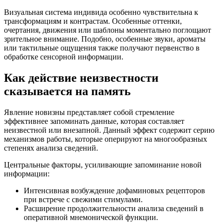
Визуальная система индивида особенно чувствительна к
трансформациям и контрастам. Особенные оттенки,
очертания, движения или шаблоны моментально поглощают
зрительное внимание. Подобно, особенные звуки, ароматы
или тактильные ощущения также получают первенство в
обработке сенсорной информации.
Как действие неизвестности
сказывается на память
Явление новизны представляет собой стремление
эффективнее запоминать данные, которая составляет
неизвестной или внезапной. Данный эффект содержит серию
механизмов работы, которые оперируют на многообразных
степенях анализа сведений.
Центральные факторы, усиливающие запоминание новой
информации:
Интенсивная возбуждение дофаминовых рецепторов
при встрече с свежими стимулами.
Расширение продолжительности анализа сведений в
оперативной мнемонической функции.