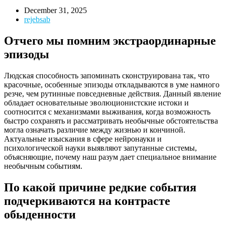
December 31, 2025
rejebsab
Отчего мы помним экстраординарные
эпизоды
Людская способность запоминать сконструирована так, что
красочные, особенные эпизоды откладываются в уме намного
резче, чем рутинные повседневные действия. Данный явление
обладает основательные эволюционистские истоки и
соотносится с механизмами выживания, когда возможность
быстро сохранять и рассматривать необычные обстоятельства
могла означать различие между жизнью и кончиной.
Актуальные изыскания в сфере нейронауки и
психологической науки выявляют запутанные системы,
объясняющие, почему наш разум дает специальное внимание
необычным событиям.
По какой причине редкие события
подчеркиваются на контрасте
обыденности