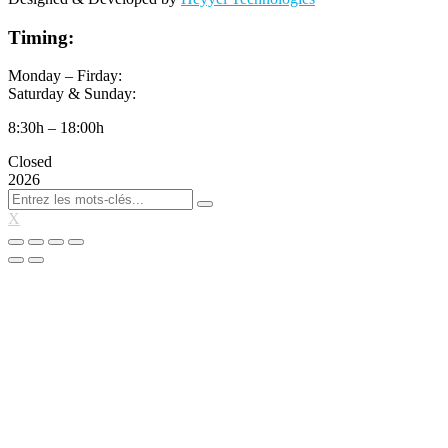
Timing:
Monday – Firday:
Saturday & Sunday:
8:30h – 18:00h
Closed
2026
X