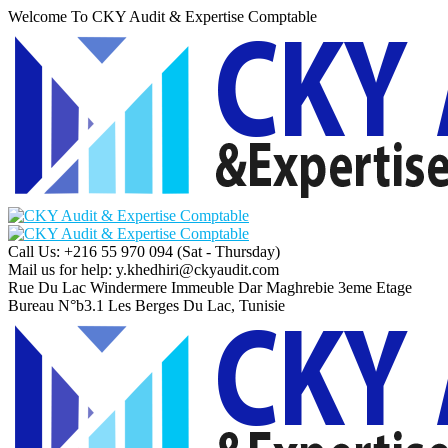
Welcome To CKY Audit & Expertise Comptable
Call Us: +216 55 970 094
(Sat - Thursday)
Mail us for help:
y.khedhiri@ckyaudit.com
Rue Du Lac Windermere Immeuble Dar Maghrebie
3eme Etage
Bureau N°b3.1 Les Berges Du Lac, Tunisie