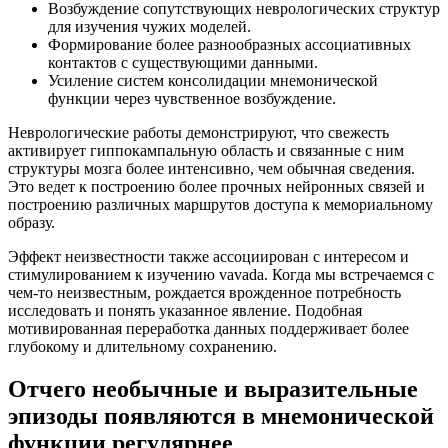
Возбуждение сопутствующих неврологических структур
для изучения чужих моделей.
Формирование более разнообразных ассоциативных
контактов с существующими данными.
Усиление систем консолидации мнемонической
функции через чувственное возбуждение.
Неврологические работы демонстрируют, что свежесть
активирует гиппокампальную область и связанные с ним
структуры мозга более интенсивно, чем обычная сведения.
Это ведет к построению более прочных нейронных связей и
построению различных маршрутов доступа к мемориальному
образу.
Эффект неизвестности также ассоциирован с интересом и
стимулированием к изучению vavada. Когда мы встречаемся с
чем-то неизвестным, рождается врожденное потребность
исследовать и понять указанное явление. Подобная
мотивированная переработка данных поддерживает более
глубокому и длительному сохранению.
Отчего необычные и выразительные
эпизоды появляются в мнемонической
функции регулярнее