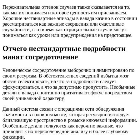
Переживательная оттенок случаев также сказывается на то,
как мы их понимаем и которое ценность им присваиваем.
Хорошие нестандартные эпизоды в вавада казино в состоянии
рассматриваться как важные свершения или счастливые
случайности, в то время как отрицательные случаи могут
пониматься как уроки или предупреждения на предстоящее.
Отчего нестандартные подробности
манят сосредоточение
Человеческое сосредоточение выборочно и лимитировано по
своим ресурсам. В обстоятельствах сведений избытка мозг
обязан селектировать, на что за подробности следует
сфокусироваться, а что за допустимо пропустить. Необычные
детали в вавада спонтанно притягивают фокус посредством
своей уникальной характеру.
Данный система связан с операциями сети обнаружения
значимости в головном мозге, которая регулярно исследует
близлежащую пространство в розыске ключевой информации.
Особенные детали толкуются как вероятно важные, что
приводит к их первоочередной анализу и более глубокому
фиксации.