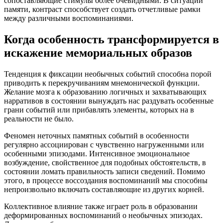
сопоставляющие стимулы более очевидными. В ситуации
памяти, контраст способствует создать отчетливые рамки
между различными воспоминаниями.
Когда особенность трансформируется в
искажение мемориальных образов
Тенденция к фиксации необычных событий способна порой
приводить к перекручиваниям мнемонической функции.
Желание мозга к образованию логичных и захватывающих
нарративов в состоянии вынуждать нас раздувать особенные
грани событий или прибавлять элементы, которых на в
реальности не было.
Феномен неточных памятных событий в особенности
регулярно ассоциирован с чувственно нагруженными или
особенными эпизодами. Интенсивное эмоциональное
возбуждение, свойственное для подобных обстоятельств, в
состоянии ломать правильность записи сведений. Помимо
этого, в процессе воссоздания воспоминаний мы способны
непроизвольно включать составляющие из других корней.
Коллективное влияние также играет роль в образовании
деформированных воспоминаний о необычных эпизодах.