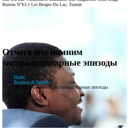
Bureau N°b3.1 Les Berges Du Lac, Tunisie
Отчего мы помним
экстраординарные эпизоды
Home
Business & Strategy
Отчего мы помним экстраординарные эпизоды