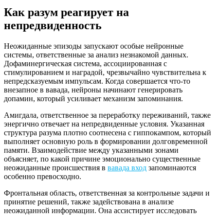
Как разум реагирует на
непредвиденность
Неожиданные эпизоды запускают особые нейронные
системы, ответственные за анализ незнакомой данных.
Дофаминергическая система, ассоциированная с
стимулированием и наградой, чрезвычайно чувствительна к
непредсказуемым импульсам. Когда совершается что-то
внезапное в вавада, нейроны начинают генерировать
допамин, который усиливает механизм запоминания.
Амигдала, ответственное за переработку переживаний, также
энергично отвечает на непредвиденные условия. Указанная
структура разума плотно соотнесена с гиппокампом, который
выполняет основную роль в формировании долговременной
памяти. Взаимодействие между указанными зонами
объясняет, по какой причине эмоционально существенные
неожиданные происшествия в
вавада вход
запоминаются
особенно превосходно.
Фронтальная область, ответственная за контрольные задачи и
принятие решений, также задействована в анализе
неожиданной информации. Она ассистирует исследовать