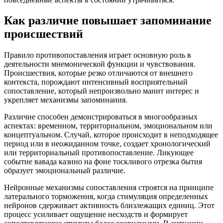
Как различие повышает запоминание
происшествий
Правило противопоставления играет основную роль в
деятельности мнемонической функции и чувствования.
Происшествия, которые резко отличаются от внешнего
контекста, порождают интенсивный восприятельный
сопоставление, который непроизвольно манит интерес и
укрепляет механизмы запоминания.
Различие способен демонстрироваться в многообразных
аспектах: временном, территориальном, эмоциональном или
концептуальном. Случай, которое происходит в неподходящее
период или в неожиданном точке, создает хронологический
или территориальный противопоставление. Ликующее
событие вавада казино на фоне тоскливого отрезка бытия
образует эмоциональный различие.
Нейронные механизмы сопоставления строятся на принципе
латерального торможения, когда стимуляция определенных
нейронов сдерживает активность близлежащих единиц. Этот
процесс усиливает ощущение несходств и формирует