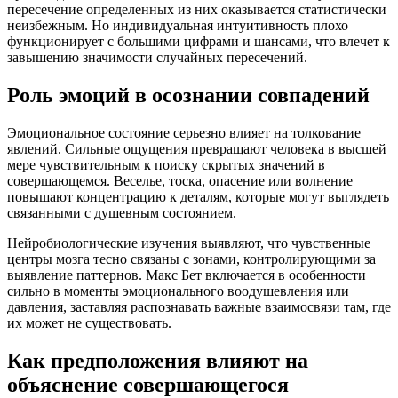
пересечение определенных из них оказывается статистически
неизбежным. Но индивидуальная интуитивность плохо
функционирует с большими цифрами и шансами, что влечет к
завышению значимости случайных пересечений.
Роль эмоций в осознании совпадений
Эмоциональное состояние серьезно влияет на толкование
явлений. Сильные ощущения превращают человека в высшей
мере чувствительным к поиску скрытых значений в
совершающемся. Веселье, тоска, опасение или волнение
повышают концентрацию к деталям, которые могут выглядеть
связанными с душевным состоянием.
Нейробиологические изучения выявляют, что чувственные
центры мозга тесно связаны с зонами, контролирующими за
выявление паттернов. Макс Бет включается в особенности
сильно в моменты эмоционального воодушевления или
давления, заставляя распознавать важные взаимосвязи там, где
их может не существовать.
Как предположения влияют на
объяснение совершающегося