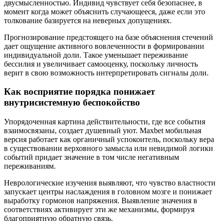
двусмысленностью. Индивид чувствует себя безопаснее, в
момент когда может объяснить случающееся, даже если это
толкование базируется на неверных допущениях.
Прогнозирование предстоящего на базе объяснения стечений
дает ощущение активного вовлеченности в формировании
индивидуальной доли. Такое уменьшает переживание
бессилия и увеличивает самооценку, поскольку личность
верит в свою возможность интерпретировать сигналы доли.
Как восприятие порядка понижает
внутрисистемную беспокойство
Упорядоченная картина действительности, где все события
взаимосвязаны, создает душевный уют. Maxbet мобильная
версия работает как органичный успокоитель, поскольку вера
в существовании верховного замысла или невидимой логики
событий придает значение в том числе негативным
переживаниям.
Неврологические изучения выявляют, что чувство властности
запускает центры наслаждения в головном мозге и понижает
выработку гормонов напряжения. Выявление значения в
соответствиях активирует эти же механизмы, формируя
благоприятную обратную связь.