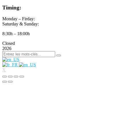
Timing:
Monday – Firday:
Saturday & Sunday:
8:30h – 18:00h
Closed
2026
X