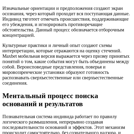
Изначальные ориентации и предположения создают экран
осознания, через который проходит вся поступающая данные.
Индивид тяготеет отмечать происшествия, поддерживающие
его убеждения, и игнорировать противоречащие
обстоятельства. Данный процесс обозначается отборочным
концентрацией.
Культурные практики и личный опыт создают схемы
интерпретации, которые отражаются на оценку стечений.
Maxbet мобильная версия выражается через призму принятых
понятий о том, какие события могут быть объединены между
собой. Вероисповедные представления, поверья и
мировоззренческие установки образуют готовность
распознавать сверхъестественные или сверхъестественные
соединения.
Ментальный процесс поиска
оснований и результатов
Познавательная система индивида работает по правилу
логического размышления, непрерывно создавая
последовательности оснований и эффектов. Этот механизм
происходит самостоятельно, без сознательного надзора, и