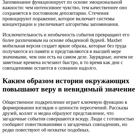
Запоминание функционирует по основе эмоциональной
важности: чем интенсивнее чувство, тем качественнее оно
сохраняется в постоянном депозитарии. Стечения
провоцируют поражение, которое включает системы
концентрации и увеличивает алгоритмы запоминания.
Исключительность и необычность события превращают его
более различимым на основе обыденной будней. Maxbet
мобильная версия создает яркие образы, которые без труда
получаются из памяти и представляются в высшей мере
значимыми, чем они есть на самом деле. Заурядные, ничем не
заметные времена исчезают быстро, в то время как дни с
совпадениями остаются в сознании надолго.
Каким образом истории окружающих
повышают веру в невидимый значение
Общественное подкрепление играет ключевую функцию в
формировании взглядов о ценности пересечений. Рассказы
друзей, коллег и медиа образуют представление, что
загадочные события совершаются всюду. Люди с готовностью
сообщают повествованиями о загадочных совпадениях, но
редко повествуют об нехватке подобных.