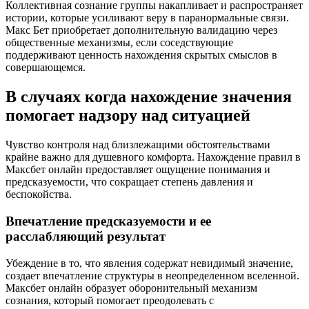
Коллективная сознание группы накапливает и распространяет
истории, которые усиливают веру в паранормальные связи.
Макс Бет приобретает дополнительную валидацию через
общественные механизмы, если соседствующие
поддерживают ценность нахождения скрытых смыслов в
совершающемся.
В случаях когда нахождение значения
помогает надзору над ситуацией
Чувство контроля над близлежащими обстоятельствами
крайне важно для душевного комфорта. Нахождение правил в
Максбет онлайн предоставляет ощущение понимания и
предсказуемости, что сокращает степень давления и
беспокойства.
Впечатление предсказуемости и ее
расслабляющий результат
Убеждение в то, что явления содержат невидимый значение,
создает впечатление структуры в неопределенном вселенной.
Максбет онлайн образует оборонительный механизм
сознания, который помогает преодолевать с