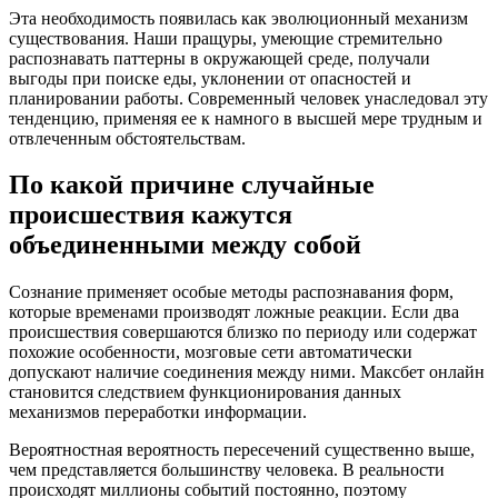
Эта необходимость появилась как эволюционный механизм
существования. Наши пращуры, умеющие стремительно
распознавать паттерны в окружающей среде, получали
выгоды при поиске еды, уклонении от опасностей и
планировании работы. Современный человек унаследовал эту
тенденцию, применяя ее к намного в высшей мере трудным и
отвлеченным обстоятельствам.
По какой причине случайные
происшествия кажутся
объединенными между собой
Сознание применяет особые методы распознавания форм,
которые временами производят ложные реакции. Если два
происшествия совершаются близко по периоду или содержат
похожие особенности, мозговые сети автоматически
допускают наличие соединения между ними. Максбет онлайн
становится следствием функционирования данных
механизмов переработки информации.
Вероятностная вероятность пересечений существенно выше,
чем представляется большинству человека. В реальности
происходят миллионы событий постоянно, поэтому