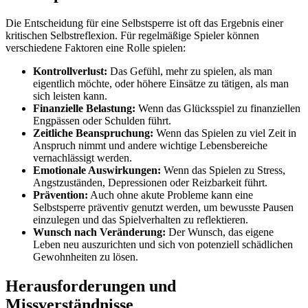
Die Entscheidung für eine Selbstsperre ist oft das Ergebnis einer
kritischen Selbstreflexion. Für regelmäßige Spieler können
verschiedene Faktoren eine Rolle spielen:
Kontrollverlust:
Das Gefühl, mehr zu spielen, als man
eigentlich möchte, oder höhere Einsätze zu tätigen, als man
sich leisten kann.
Finanzielle Belastung:
Wenn das Glücksspiel zu finanziellen
Engpässen oder Schulden führt.
Zeitliche Beanspruchung:
Wenn das Spielen zu viel Zeit in
Anspruch nimmt und andere wichtige Lebensbereiche
vernachlässigt werden.
Emotionale Auswirkungen:
Wenn das Spielen zu Stress,
Angstzuständen, Depressionen oder Reizbarkeit führt.
Prävention:
Auch ohne akute Probleme kann eine
Selbstsperre präventiv genutzt werden, um bewusste Pausen
einzulegen und das Spielverhalten zu reflektieren.
Wunsch nach Veränderung:
Der Wunsch, das eigene
Leben neu auszurichten und sich von potenziell schädlichen
Gewohnheiten zu lösen.
Herausforderungen und
Missverständnisse