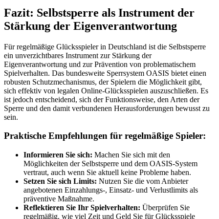
Fazit: Selbstsperre als Instrument der
Stärkung der Eigenverantwortung
Für regelmäßige Glücksspieler in Deutschland ist die Selbstsperre
ein unverzichtbares Instrument zur Stärkung der
Eigenverantwortung und zur Prävention von problematischem
Spielverhalten. Das bundesweite Sperrsystem OASIS bietet einen
robusten Schutzmechanismus, der Spielern die Möglichkeit gibt,
sich effektiv von legalen Online-Glücksspielen auszuschließen. Es
ist jedoch entscheidend, sich der Funktionsweise, den Arten der
Sperre und den damit verbundenen Herausforderungen bewusst zu
sein.
Praktische Empfehlungen für regelmäßige Spieler:
Informieren Sie sich:
Machen Sie sich mit den
Möglichkeiten der Selbstsperre und dem OASIS-System
vertraut, auch wenn Sie aktuell keine Probleme haben.
Setzen Sie sich Limits:
Nutzen Sie die vom Anbieter
angebotenen Einzahlungs-, Einsatz- und Verlustlimits als
präventive Maßnahme.
Reflektieren Sie Ihr Spielverhalten:
Überprüfen Sie
regelmäßig, wie viel Zeit und Geld Sie für Glücksspiele