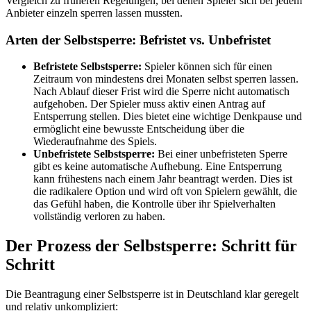
Vergleich zu früheren Regelungen, bei denen Spieler sich bei jedem
Anbieter einzeln sperren lassen mussten.
Arten der Selbstsperre: Befristet vs. Unbefristet
Befristete Selbstsperre:
Spieler können sich für einen
Zeitraum von mindestens drei Monaten selbst sperren lassen.
Nach Ablauf dieser Frist wird die Sperre nicht automatisch
aufgehoben. Der Spieler muss aktiv einen Antrag auf
Entsperrung stellen. Dies bietet eine wichtige Denkpause und
ermöglicht eine bewusste Entscheidung über die
Wiederaufnahme des Spiels.
Unbefristete Selbstsperre:
Bei einer unbefristeten Sperre
gibt es keine automatische Aufhebung. Eine Entsperrung
kann frühestens nach einem Jahr beantragt werden. Dies ist
die radikalere Option und wird oft von Spielern gewählt, die
das Gefühl haben, die Kontrolle über ihr Spielverhalten
vollständig verloren zu haben.
Der Prozess der Selbstsperre: Schritt für
Schritt
Die Beantragung einer Selbstsperre ist in Deutschland klar geregelt
und relativ unkompliziert: