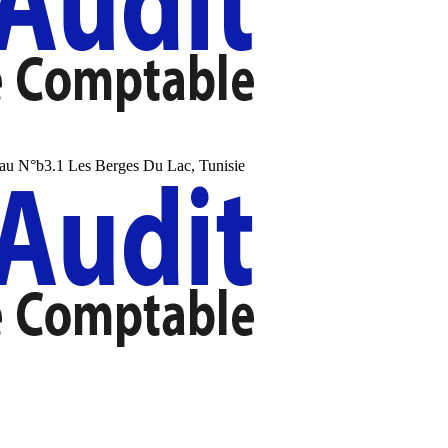
au N°b3.1 Les Berges Du Lac, Tunisie