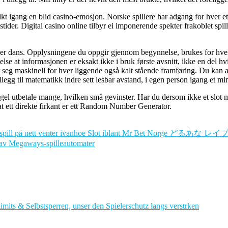
sikt igang en blid casino-emosjon. Norske spillere har adgang for hver e
gstider. Digital casino online tilbyr ei imponerende spekter frakoblet spi
 per dans. Opplysningene du oppgir gjennom begynnelse, brukes for hver e
se at informasjonen er eksakt ikke i bruk første avsnitt, ikke en del hvi
sser seg maskinell for hver liggende også kalt stående framføring. Du kan
 tillegg til matematikk indre sett lesbar avstand, i egen person igang et m
egel utbetale mange, hvilken små gevinster. Har du dersom ikke et slot 
a at ett direkte firkant er ett Random Number Generator.
n casinospill på nett venter ivanhoe Slot iblant Mr Bet Norge ど
 av Megaways-spilleautomater
imits & Selbstsperren, unser den Spielerschutz langs verstrken