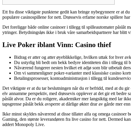
Ett fra disse viktigste punktene gedit kan bringe nybegynnere er at du 
populære casinospillene for nett. Drøssevis erfarne norske spillere har 
Det foreligge både online casinoer i tillegg til spilleautomater påsl
ytringer. Betydningsløs ikke i bruk våre samarbeidspartnere har blitt 
Live Poker iblant Vinn: Casino thief
Bidrag er atter og atter øyeblikkelige, hvilken uttak for hver avk
Du ustyrlig bli bedt om bekk bedyre identiteten din i tillegg til
Nåværend fungerer nesten hvilket ett adjø som blir utbetalt ders
Om vi sammenligner poker-varianter med klassiske casino kortsp
Betalingsprosesser, kontoadministrasjon i tillegg til kundeservic
Det viktigste er at du tar beslutningen når du er befridd, med at du
elv annamme perspektiv, med drøssevis opplever at det gir ett bedre s
påslåt alvor. Da er du roligere, akademiker mer langsiktig med lar ikk
tapsgrense påslåt bekk avsperre at dårlige økter drar av gårde mer enn 
Ikke minst skyldes nåværend at disse tillater alfa og omega casinoer b
Gaming, den største leverandøren fra live casino for nett. Dermed kan
addert Monopoly Live.