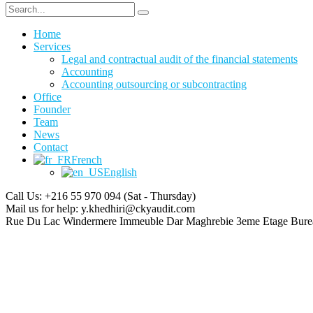
Home
Services
Legal and contractual audit of the financial statements
Accounting
Accounting outsourcing or subcontracting
Office
Founder
Team
News
Contact
French
English
Call Us: +216 55 970 094
(Sat - Thursday)
Mail us for help:
y.khedhiri@ckyaudit.com
Rue Du Lac Windermere Immeuble Dar Maghrebie
3eme Etage Bure