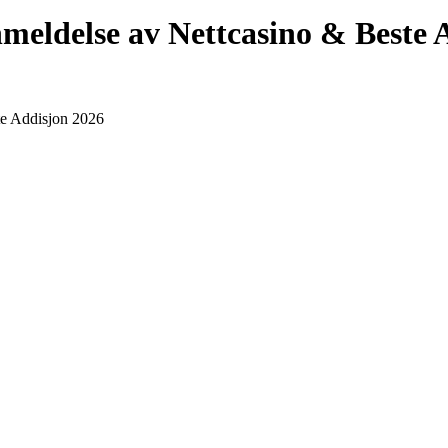
nmeldelse av Nettcasino & Beste 
te Addisjon 2026