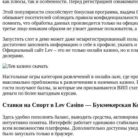
как плюсы, так и особенности. Перед регистрацией ознакомьт
Этой популярности способствует бонусная программа, выдача 
обязывает посетителей соблюдать правила конфиденциальности 
помнить, что обработка данных производится только на офици
третье лицо никаким образом не узнает данные пользователя, а
Запустить слот в демо может даже незарегистрированный польз
достаточно заполнить информацию о себе в профиле, указать и
Официальный сайт Lev – это не только онлайн казино, но и п
дилерами.
Настольные игры категория развлечений в онлайн-зале, где пр
максимально приближены к развлечениям в наземных казино. Це
гости получают баллы, за которые им присваиваются ВИП стат
деньги по более выгодным курсам.
Ставки на Спорт в Lev Casino — Букмекерская 
Здесь удобно пополнять баланс, выводить средства, активиров
интуитивно понятна. Интерфейс работает одинаково стабильно
всем возможностям платформы. Дополнительно доступны увед
было запускать только в браузере.