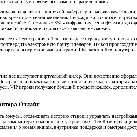
есь с основными преимуществами и ограничениями.
бонусов на депозиты, широкий выбор игр и высокое качество ви
во время посещения заведения. Необходимо изучить все требовани
альном сайте. С помощью SSL-шифрования вся информация, соде
 также использовать их для своей выгоды не сможет.
ователь. Регистрация в Лев казино дает игроку доступ почти ко
 подтвердить электронную почту и телефон. Вывод происходит на
латформа для игр с живыми дилерами. Live казино Лев популярн
отив вас выступает виртуальный дилер. Они качественно оформл
нтральный объект карточный стол или рулетка, на которых разв
усы. VIP игроки получают больший процент кэшбек, дополнител
Контора Онлайн
ать бонусы, отслеживать историю ставок и управлять настройкам
 на компьютерах и мобильных устройствах. Лев Казино официал
омления о новых акциях, внутренняя поддержка и быстрый дос