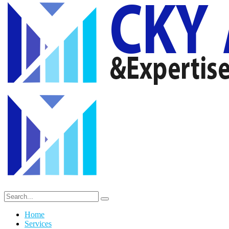
Home
Services