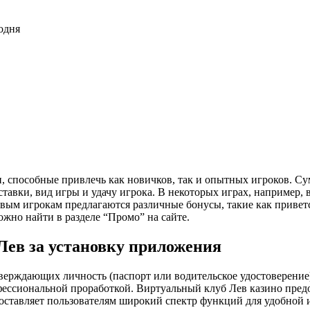
одня
способные привлечь как новичков, так и опытных игроков. Сум
 ставки, вид игры и удачу игрока. В некоторых играх, например
ым игрокам предлагаются различные бонусы, такие как приветс
жно найти в разделе “Промо” на сайте.
Лев за установку приложения
ерждающих личность (паспорт или водительское удостоверение).
ессиональной проработкой. Виртуальный клуб Лев казино предо
оставляет пользователям широкий спектр функций для удобной и 