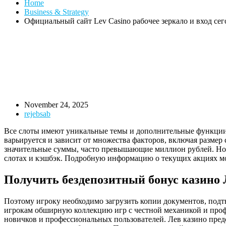
Home
Business & Strategy
Официальный сайт Lev Casino рабочее зеркало и вход сег
November 24, 2025
rejebsab
Все слоты имеют уникальные темы и дополнительные функции, 
варьируется и зависит от множества факторов, включая размер
значительные суммы, часто превышающие миллион рублей. Нов
слотах и кэшбэк. Подробную информацию о текущих акциях мо
Получить бездепозитный бонус казино 
Поэтому игроку необходимо загрузить копии документов, подтв
игрокам обширную коллекцию игр с честной механикой и проф
новичков и профессиональных пользователей. Лев казино пред