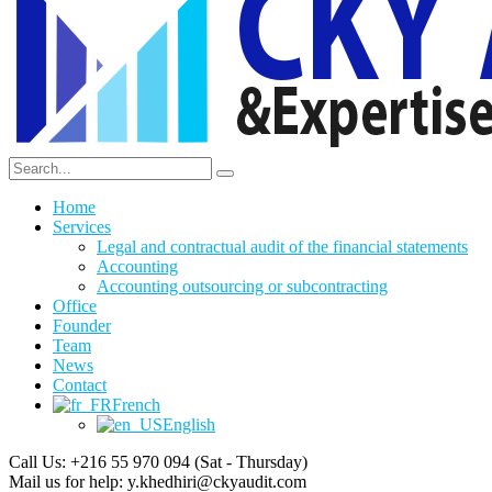
Home
Services
Legal and contractual audit of the financial statements
Accounting
Accounting outsourcing or subcontracting
Office
Founder
Team
News
Contact
French
English
Call Us: +216 55 970 094
(Sat - Thursday)
Mail us for help:
y.khedhiri@ckyaudit.com