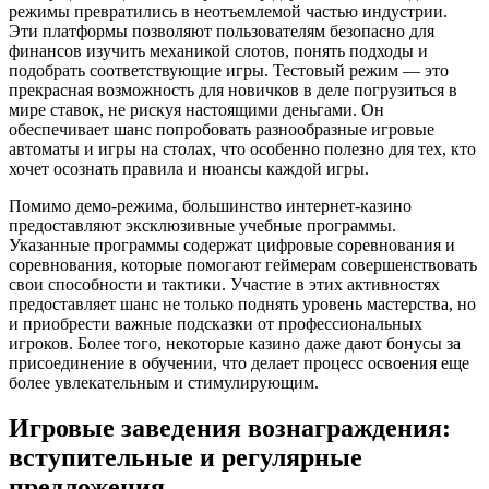
режимы превратились в неотъемлемой частью индустрии.
Эти платформы позволяют пользователям безопасно для
финансов изучить механикой слотов, понять подходы и
подобрать соответствующие игры. Тестовый режим — это
прекрасная возможность для новичков в деле погрузиться в
мире ставок, не рискуя настоящими деньгами. Он
обеспечивает шанс попробовать разнообразные игровые
автоматы и игры на столах, что особенно полезно для тех, кто
хочет осознать правила и нюансы каждой игры.
Помимо демо-режима, большинство интернет-казино
предоставляют эксклюзивные учебные программы.
Указанные программы содержат цифровые соревнования и
соревнования, которые помогают геймерам совершенствовать
свои способности и тактики. Участие в этих активностях
предоставляет шанс не только поднять уровень мастерства, но
и приобрести важные подсказки от профессиональных
игроков. Более того, некоторые казино даже дают бонусы за
присоединение в обучении, что делает процесс освоения еще
более увлекательным и стимулирующим.
Игровые заведения вознаграждения:
вступительные и регулярные
предложения