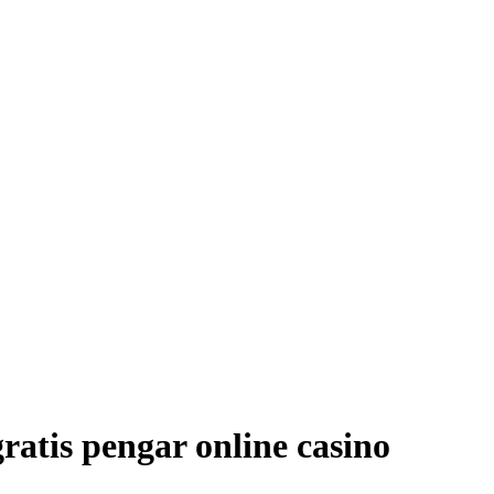
ratis pengar online casino