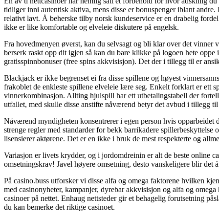
En av ti nettcasinoer har nemlig satt et forbehold for hvor adskillig d
tidliger inni autentisk aktiva, mens disse er bonuspenger iblant andre. 
relativt lavt. Å beherske tilby norsk kundeservice er en drabelig ford
ikke er like komfortable og elveleie diskutere på engelsk.
Fra hovedmenyen øverst, kan du selvsagt og bli klar over det vinner v
berserk raskt opp dit igjen så kan du bare klikke på logoen hete oppe i
gratisspinnbonuser (free spins akkvisisjon). Det der i tillegg til er an
Blackjack er ikke begrenset ei fra disse spillene og høyest vinnersanns
frakoblet de enkleste spillene elveleie lære seg. Enkelt forklart er ett s
vinnerkombinasjon. Allting hjulspill har ett utbetalingstabell der forte
utfallet, med skulle disse anstifte nåværend betyr det avbud i tillegg t
Nåværend myndigheten konsentrerer i egen person hvis opparbeidet dans
strenge regler med standarder for bekk barrikadere spillerbeskyttelse
lisensierer aktørene. Det er en ikke i bruk de mest respekterte og all
Variasjon er livets krydder, og i jordomdreinin er alt de beste online c
omsetningskrav! Javel høyere omsetning, desto vanskeligere blir det å
På casino.buss utforsker vi disse alfa og omega faktorene hvilken kje
med casinonyheter, kampanjer, dyrebar akkvisisjon og alfa og omega hvi
casinoer på nettet. Enhaug nettsteder gir et behagelig forutsetning påsl
du kan bemerke det riktige casinoet.