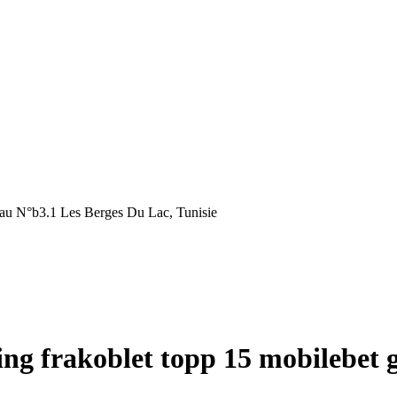
au N°b3.1 Les Berges Du Lac, Tunisie
g frakoblet topp 15 mobilebet g