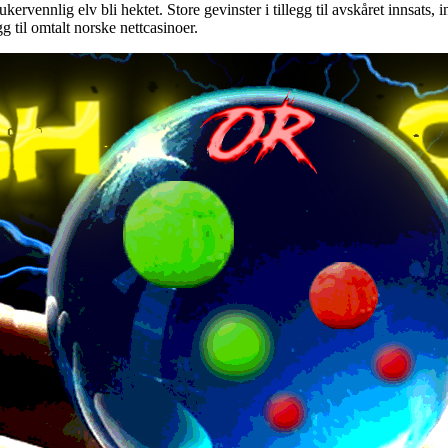
ervennlig elv bli hektet. Store gevinster i tillegg til avskåret innsats, i
g til omtalt norske nettcasinoer.