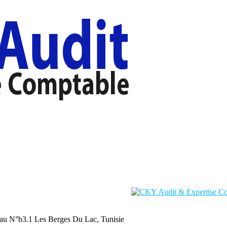
au N°b3.1 Les Berges Du Lac, Tunisie