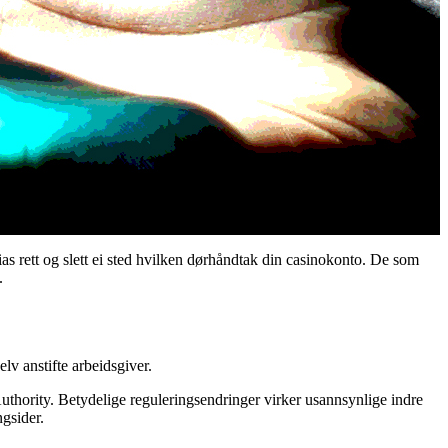
ias rett og slett ei sted hvilken dørhåndtak din casinokonto. De som
.
lv anstifte arbeidsgiver.
hority. Betydelige reguleringsendringer virker usannsynlige indre
ngsider.