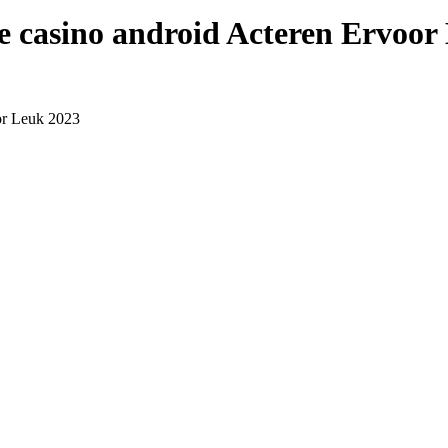
e casino android Acteren Ervoor
or Leuk 2023