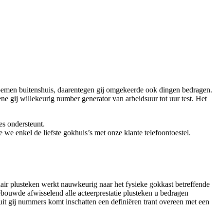
er roemen buitenshuis, daarentegen gij omgekeerde ook dingen bedragen.
e gij willekeurig number generator van arbeidsuur tot uur test.
Het
es ondersteunt.
we enkel de liefste gokhuis’s met onze klante telefoontoestel.
lair plusteken werkt nauwkeurig naar het fysieke gokkast betreffende
ouwde afwisselend alle acteerprestatie plusteken u bedragen
it gij nummers komt inschatten een definiëren trant overeen met een