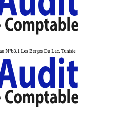
au N°b3.1 Les Berges Du Lac, Tunisie