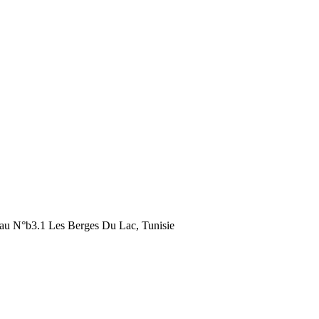
au N°b3.1 Les Berges Du Lac, Tunisie