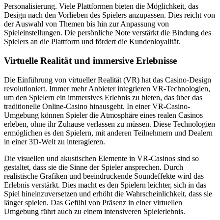
Personalisierung. Viele Plattformen bieten die Möglichkeit, das
Design nach den Vorlieben des Spielers anzupassen. Dies reicht von
der Auswahl von Themen bis hin zur Anpassung von
Spieleinstellungen. Die persönliche Note verstärkt die Bindung des
Spielers an die Plattform und fördert die Kundenloyalität.
Virtuelle Realität und immersive Erlebnisse
Die Einführung von virtueller Realität (VR) hat das Casino-Design
revolutioniert. Immer mehr Anbieter integrieren VR-Technologien,
um den Spielern ein immersives Erlebnis zu bieten, das über das
traditionelle Online-Casino hinausgeht. In einer VR-Casino-
Umgebung können Spieler die Atmosphäre eines realen Casinos
erleben, ohne ihr Zuhause verlassen zu müssen. Diese Technologien
ermöglichen es den Spielern, mit anderen Teilnehmern und Dealern
in einer 3D-Welt zu interagieren.
Die visuellen und akustischen Elemente in VR-Casinos sind so
gestaltet, dass sie die Sinne der Spieler ansprechen. Durch
realistische Grafiken und beeindruckende Soundeffekte wird das
Erlebnis verstärkt. Dies macht es den Spielern leichter, sich in das
Spiel hineinzuversetzen und erhöht die Wahrscheinlichkeit, dass sie
länger spielen. Das Gefühl von Präsenz in einer virtuellen
Umgebung führt auch zu einem intensiveren Spielerlebnis.