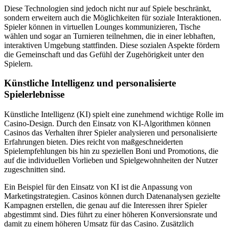
Diese Technologien sind jedoch nicht nur auf Spiele beschränkt,
sondern erweitern auch die Möglichkeiten für soziale Interaktionen.
Spieler können in virtuellen Lounges kommunizieren, Tische
wählen und sogar an Turnieren teilnehmen, die in einer lebhaften,
interaktiven Umgebung stattfinden. Diese sozialen Aspekte fördern
die Gemeinschaft und das Gefühl der Zugehörigkeit unter den
Spielern.
Künstliche Intelligenz und personalisierte
Spielerlebnisse
Künstliche Intelligenz (KI) spielt eine zunehmend wichtige Rolle im
Casino-Design. Durch den Einsatz von KI-Algorithmen können
Casinos das Verhalten ihrer Spieler analysieren und personalisierte
Erfahrungen bieten. Dies reicht von maßgeschneiderten
Spielempfehlungen bis hin zu speziellen Boni und Promotions, die
auf die individuellen Vorlieben und Spielgewohnheiten der Nutzer
zugeschnitten sind.
Ein Beispiel für den Einsatz von KI ist die Anpassung von
Marketingstrategien. Casinos können durch Datenanalysen gezielte
Kampagnen erstellen, die genau auf die Interessen ihrer Spieler
abgestimmt sind. Dies führt zu einer höheren Konversionsrate und
damit zu einem höheren Umsatz für das Casino. Zusätzlich