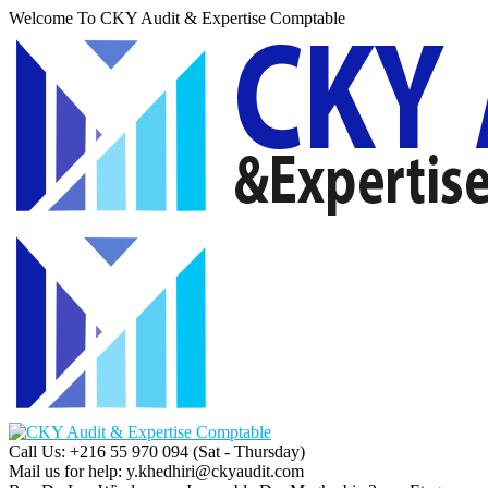
Welcome To CKY Audit & Expertise Comptable
Call Us: +216 55 970 094
(Sat - Thursday)
Mail us for help:
y.khedhiri@ckyaudit.com