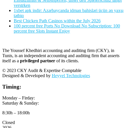
Einsatzlimits & Selbstsperren, unser den Spielerschutz langs
verstrken
1xbet apk indir: Azərbaycanda idman bahisləri üçün ən yaxşı
tətbiq
Best Chicken Path Casinos within the July 2026
100 percent free Ports No Download No Subscription: 100
percent free Slots Instant Enjoy
The Youssef Khedhiri accounting and auditing firm (CKY), in
Tunis, is an independent accounting and auditing firm that asserts
itself as a
privileged partner
of its clients.
© 2023 CKY Audit & Expertise Comptable
Designed & Developed by
Heyyel Technologies
Timing:
Monday – Firday:
Saturday & Sunday:
8:30h – 18:00h
Closed
2026