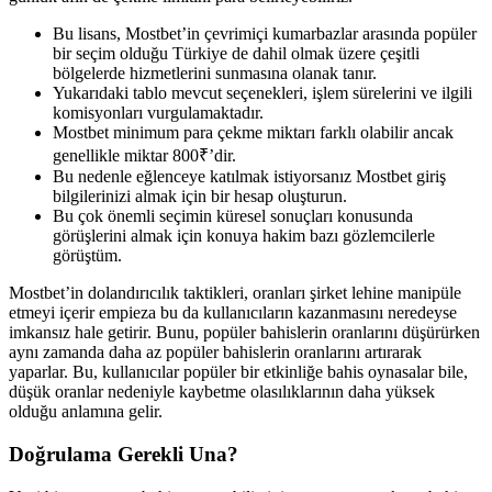
Bu lisans, Mostbet’in çevrimiçi kumarbazlar arasında popüler
bir seçim olduğu Türkiye de dahil olmak üzere çeşitli
bölgelerde hizmetlerini sunmasına olanak tanır.
Yukarıdaki tablo mevcut seçenekleri, işlem sürelerini ve ilgili
komisyonları vurgulamaktadır.
Mostbet minimum para çekme miktarı farklı olabilir ancak
genellikle miktar 800₹’dir.
Bu nedenle eğlenceye katılmak istiyorsanız Mostbet giriş
bilgilerinizi almak için bir hesap oluşturun.
Bu çok önemli seçimin küresel sonuçları konusunda
görüşlerini almak için konuya hakim bazı gözlemcilerle
görüştüm.
Mostbet’in dolandırıcılık taktikleri, oranları şirket lehine manipüle
etmeyi içerir empieza bu da kullanıcıların kazanmasını neredeyse
imkansız hale getirir. Bunu, popüler bahislerin oranlarını düşürürken
aynı zamanda daha az popüler bahislerin oranlarını artırarak
yaparlar. Bu, kullanıcılar popüler bir etkinliğe bahis oynasalar bile,
düşük oranlar nedeniyle kaybetme olasılıklarının daha yüksek
olduğu anlamına gelir.
Doğrulama Gerekli Una?