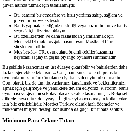
güven altında tutmak için tasarlanmıştır.
Bu, samimi bir atmosfere ve hızlı yardıma sahip, sağlam ve
güvenilir bir web sitesidir.
Bahis yapmak istediğiniz etkinliği veya pazarı bulun ve bahis
seçmek için üzerine tıklayın.
Bu özelliklerden ve daha fazlasından yararlanmak için
Mostbet314 mobil uygulamasını resmi Mostbet 314 net
sitesinden indirin.
Mostbet-314 TR, oyunculara önemli ödüller kazanma
heyecanı sağlayan çeşitli piyango oyunları sunmaktadır.
Bu şekilde kazancınızı en üst düzeye çıkarabilir ve bahislerden daha
fazla değer elde edebilirsiniz. Çalışmamızın en önemli prensibi
oyuncularımıza mümkün olan en iyi bahis deneyimini sunmaktır.
Com olarak biz de tüm ihtiyaçlarınızı karşılamak ve beklentilerinizi
aşmak için gelişmeye ve yeniliklere devam ediyoruz. Platform, bahis
oynaması ve gezinmesi kolay olacak şekilde tasarlanmıştır. Bölgesel
dillerde mevcuttur, dolayısıyla İngilizceyi akıcı olmayan kullanıcılar
için bile erişilebilirdir. Mostbet Türkiye olarak hızlı ödemeler ve
mükemmel müşteri desteği konusunda da güçlü bir itibara sahibiz.
Minimum Para Çekme Tutarı