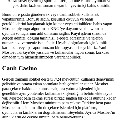
MostBet çevrimiçi spor bahisleri, on line casino oyunları ve
çok daha fazlasını sunan meşru bir çevrimiçi bahis sitesidir.
Bunu bir e-posta göndererek veya canlı sohbeti kullanarak
yapabilirsiniz. Bonusu seçin, koşulları okuyun ve bahis
gerekliliklerini karşılamak için kumar veya etkinliklere bahis yapın.
Mostbet piyango algoritması RNG’ye dayanır ve the woman
oyunun sonuçlarının adil olmasını sağlar. Kayıt işlemi sırasında
gerçek adınızı, doğum tarihinizi, e-posta adresinizi ve telefon
numaranızı vermeniz istenebilir. Hesabı doğrulamak için kimlik
kartınızın veya pasaportunuzun bir kopyasını isteyebiliriz. Yani
Mostbet Türkiye’de yasaldır ve kullanıcılar hiçbir sonuç korkusu
olmadan tüm hizmetlerimizden yararlanabilirler.
Canlı Casino
Gerçek zamanlı sohbet desteği 7/24 mevcuttur, kullanıcı deneyimini
geliştirir ve ortaya çıkan sorunlara hızlı çözümler sunar. Mostbet
para çekme hakkında konuşursak, pra yatırma işlemleri için
genellikle aynı yöntemler kullanılarak işlendiğini belirtmekte fayda
var. Mostbet para çekme süresi birkaç saatten birkaç iş gününe kadar
değişebilir. Hem Mostbet minimum para çekme Türkiye hem para
Mostbet maksimum afin de çekme işlemleri için platform,
oyuncuların kimliklerini doğrulamasını isteyebilir. Ayrıca Mostbet’in
günlük afin de çekme limitini para belirleyebiliriz.