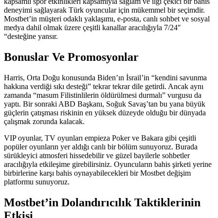
kapsamlı spor etkinlikleri kapsamıyla sağlam ve ilgi çekici bir bahis
deneyimi sağlayarak Türk oyuncular için mükemmel bir seçimdir.
Mostbet’in müşteri odaklı yaklaşımı, e-posta, canlı sohbet ve sosyal
medya dahil olmak üzere çeşitli kanallar aracılığıyla 7/24″
“desteğine yansır.
Bonuslar Ve Promosyonlar
Harris, Orta Doğu konusunda Biden’ın İsrail’in “kendini savunma
hakkına verdiği sıkı desteği” tekrar tekrar dile getirdi. Ancak aynı
zamanda “masum Filistinlilerin öldürülmesi durmalı” vurgusu da
yaptı. Bir sonraki ABD Başkanı, Soğuk Savaş’tan bu yana büyük
güçlerin çatışması riskinin en yüksek düzeyde olduğu bir dünyada
çalışmak zorunda kalacak.
VIP oyunlar, TV oyunları empieza Poker ve Bakara gibi çeşitli
popüler oyunların yer aldığı canlı bir bölüm sunuyoruz. Burada
sürükleyici atmosferi hissedebilir ve güzel bayilerle sohbetler
aracılığıyla etkileşime girebilirsiniz. Oyuncuların bahis şirketi yerine
birbirlerine karşı bahis oynayabilecekleri bir Mostbet değişim
platformu sunuyoruz.
Mostbet’in Dolandırıcılık Taktiklerinin
Etkisi