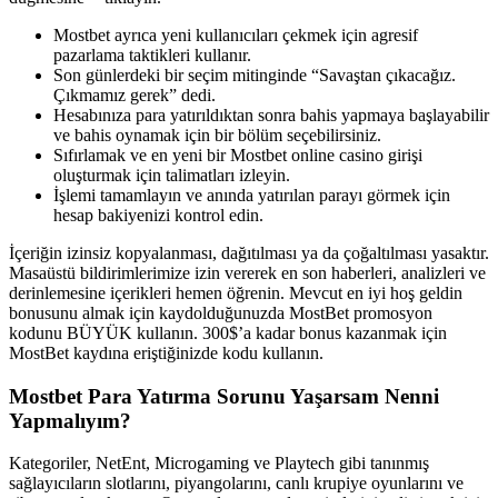
Mostbet ayrıca yeni kullanıcıları çekmek için agresif
pazarlama taktikleri kullanır.
Son günlerdeki bir seçim mitinginde “Savaştan çıkacağız.
Çıkmamız gerek” dedi.
Hesabınıza para yatırıldıktan sonra bahis yapmaya başlayabilir
ve bahis oynamak için bir bölüm seçebilirsiniz.
Sıfırlamak ve en yeni bir Mostbet online casino girişi
oluşturmak için talimatları izleyin.
İşlemi tamamlayın ve anında yatırılan parayı görmek için
hesap bakiyenizi kontrol edin.
İçeriğin izinsiz kopyalanması, dağıtılması ya da çoğaltılması yasaktır.
Masaüstü bildirimlerimize izin vererek en son haberleri, analizleri ve
derinlemesine içerikleri hemen öğrenin. Mevcut en iyi hoş geldin
bonusunu almak için kaydolduğunuzda MostBet promosyon
kodunu BÜYÜK kullanın. 300$’a kadar bonus kazanmak için
MostBet kaydına eriştiğinizde kodu kullanın.
Mostbet Para Yatırma Sorunu Yaşarsam Nenni
Yapmalıyım?
Kategoriler, NetEnt, Microgaming ve Playtech gibi tanınmış
sağlayıcıların slotlarını, piyangolarını, canlı krupiye oyunlarını ve