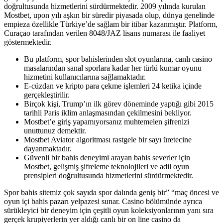
doğrultusunda hizmetlerini sürdürmektedir. 2009 yılında kurulan
Mostbet, upon yılı aşkın bir süredir piyasada olup, dünya genelinde
empieza özellikle Türkiye’de sağlam bir itibar kazanmıştır. Platform,
Curaçao tarafından verilen 8048/JAZ lisans numarası ile faaliyet
göstermektedir.
Bu platform, spor bahislerinden slot oyunlarına, canlı casino
masalarından sanal sporlara kadar her türlü kumar oyunu
hizmetini kullanıcılarına sağlamaktadır.
E-cüzdan ve kripto para çekme işlemleri 24 ketika içinde
gerçekleştirilir.
Birçok kişi, Trump’ın ilk görev döneminde yaptığı gibi 2015
tarihli Paris iklim anlaşmasından çekilmesini bekliyor.
Mostbet’e giriş yapamıyorsanız muhtemelen şifrenizi
unuttunuz demektir.
Mostbet Aviator algoritması rastgele bir sayı üretecine
dayanmaktadır.
Güvenli bir bahis deneyimi arayan bahis severler için
Mostbet, gelişmiş şifreleme teknolojileri ve adil oyun
prensipleri doğrultusunda hizmetlerini sürdürmektedir.
Spor bahis sitemiz çok sayıda spor dalında geniş bir” “maç öncesi ve
oyun içi bahis pazarı yelpazesi sunar. Casino bölümünde ayrıca
sürükleyici bir deneyim için çeşitli oyun koleksiyonlarının yanı sıra
gerçek krupiyerlerin yer aldığı canlı bir on line casino da