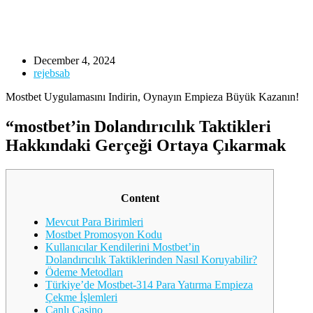
December 4, 2024
rejebsab
Mostbet Uygulamasını Indirin, Oynayın Empieza Büyük Kazanın!
“mostbet’in Dolandırıcılık Taktikleri
Hakkındaki Gerçeği Ortaya Çıkarmak
Content
Mevcut Para Birimleri
Mostbet Promosyon Kodu
Kullanıcılar Kendilerini Mostbet’in
Dolandırıcılık Taktiklerinden Nasıl Koruyabilir?
Ödeme Metodları
Türkiye’de Mostbet-314 Para Yatırma Empieza
Çekme İşlemleri
Canlı Casino