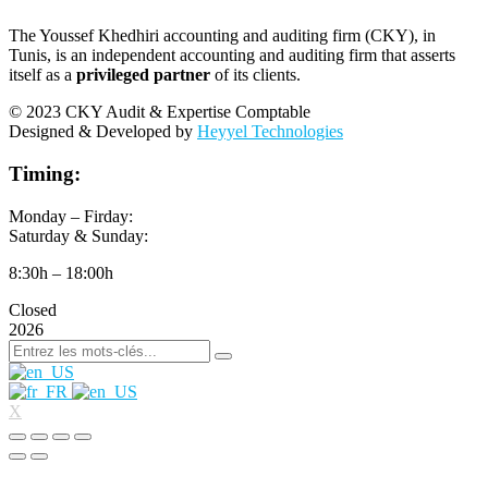
The Youssef Khedhiri accounting and auditing firm (CKY), in
Tunis, is an independent accounting and auditing firm that asserts
itself as a
privileged partner
of its clients.
© 2023 CKY Audit & Expertise Comptable
Designed & Developed by
Heyyel Technologies
Timing:
Monday – Firday:
Saturday & Sunday:
8:30h – 18:00h
Closed
2026
X