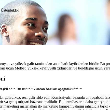
 Üstünlüklər
uyan və yüksək gəlir təmin edən ən etibarlı layihələrdən biridir. Bu proq
ı üçün Melbet, yüksək keyfiyyətli xidmətləri və tərəfdaşlar üçün yaratdı
ri
əşkil edir. Bu üstünlüklərdən bəziləri aşağıdakılardır:
lər gətirdikcə, real gəlir əldə edir. Komissiyalar bazarda ən rəqabətli faiz
rir və geniş müştəri bazasına malikdir. Bu, tərəfdaşların daha geniş aud
ər marketinq materialları ilə marketinq kampaniyalarını rahatlıqla təşk