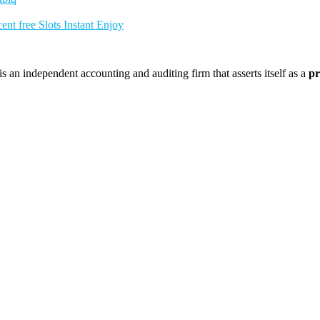
nt free Slots Instant Enjoy
 an independent accounting and auditing firm that asserts itself as a
pr