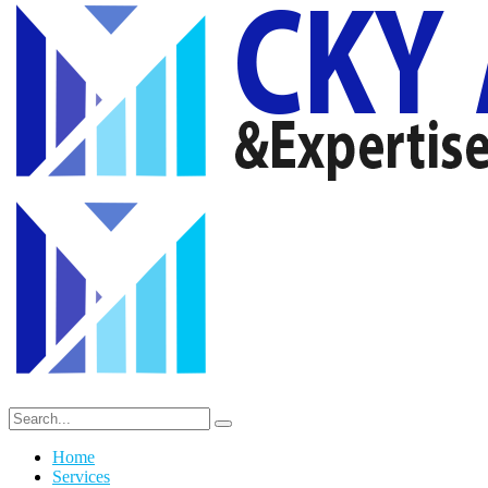
Home
Services