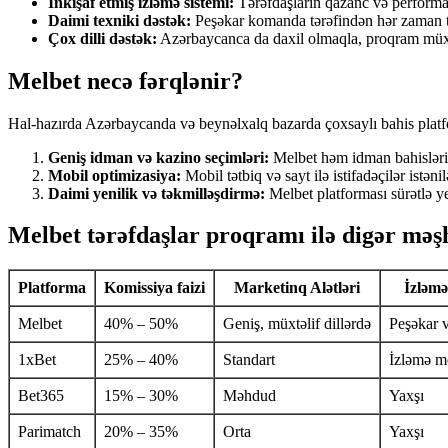
İnkişaf etmiş izləmə sistemi:
Tərəfdaşların qazanc və performans
Daimi texniki dəstək:
Peşəkar komanda tərəfindən hər zaman tərə
Çox dilli dəstək:
Azərbaycanca da daxil olmaqla, proqram müxtəlif
Melbet necə fərqlənir?
Hal-hazırda Azərbaycanda və beynəlxalq bazarda çoxsaylı bahis platform
Geniş idman və kazino seçimləri:
Melbet həm idman bahisləri,
Mobil optimizasiya:
Mobil tətbiq və sayt ilə istifadəçilər istəni
Daimi yenilik və təkmilləşdirmə:
Melbet platforması sürətlə ye
Melbet tərəfdaşlar proqramı ilə digər məş
Platforma
Komissiya faizi
Marketinq Alətləri
İzləmə
Melbet
40% – 50%
Geniş, müxtəlif dillərdə
Peşəkar v
1xBet
25% – 40%
Standart
İzləmə m
Bet365
15% – 30%
Məhdud
Yaxşı
Parimatch
20% – 35%
Orta
Yaxşı