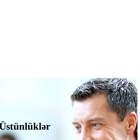
 Üstünlüklər