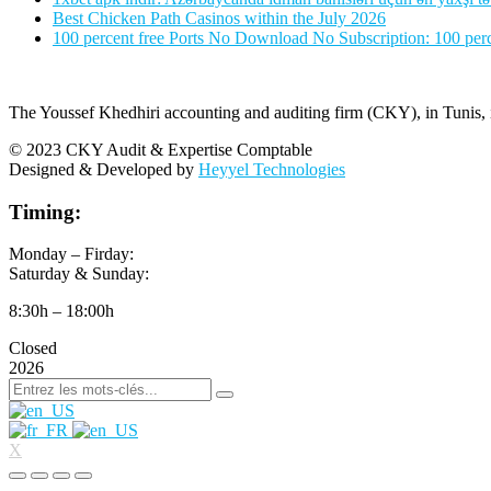
Best Chicken Path Casinos within the July 2026
100 percent free Ports No Download No Subscription: 100 perce
The Youssef Khedhiri accounting and auditing firm (CKY), in Tunis, is
© 2023 CKY Audit & Expertise Comptable
Designed & Developed by
Heyyel Technologies
Timing:
Monday – Firday:
Saturday & Sunday:
8:30h – 18:00h
Closed
2026
X