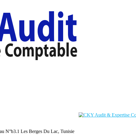
au N°b3.1 Les Berges Du Lac, Tunisie